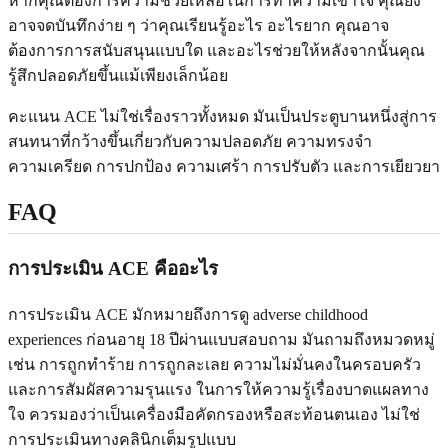
หากคุณต้องการความช่วยเหลือในการทำความเข้าใจ คุณยัง
อาจจดบันทึกง่าย ๆ ว่าคุณเรียนรู้อะไร อะไรยาก คุณอาจ
ต้องการการสนับสนุนแบบใด และอะไรช่วยให้หลังจากนั้นคุณ
รู้สึกปลอดภัยขึ้นแม้เพียงเล็กน้อย
คะแนน ACE ไม่ใช่เรื่องราวทั้งหมด มันเป็นประตูบานหนึ่งสู่การ
สนทนาที่กว้างขึ้นเกี่ยวกับความปลอดภัย ความทรงจำ
ความเครียด การปกป้อง ความเศร้า การปรับตัว และการเยียวยา
FAQ
การประเมิน ACE คืออะไร
การประเมิน ACE มักหมายถึงการดู adverse childhood
experiences ก่อนอายุ 18 ปีผ่านแบบสอบถาม มันถามถึงหมวดหมู่
เช่น การถูกทำร้าย การถูกละเลย ความไม่มั่นคงในครอบครัว
และการสัมผัสความรุนแรง ในการให้ความรู้เรื่องบาดแผลทาง
ใจ ควรมองว่าเป็นเครื่องมือคัดกรองหรือสะท้อนตนเอง ไม่ใช่
การประเมินทางคลินิกเต็มรูปแบบ