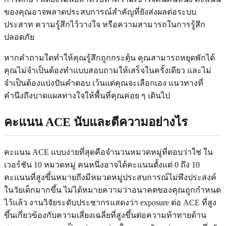
ของคุณอาจพลาดประสบการณ์สำคัญที่ยังส่งผลต่อระบบ
ประสาท ความรู้สึกไว้วางใจ หรือความสามารถในการรู้สึก
ปลอดภัย
หากคำถามใดทำให้คุณรู้สึกถูกกระตุ้น คุณสามารถหยุดพักได้
คุณไม่จำเป็นต้องทำแบบสอบถามให้เสร็จในครั้งเดียว และไม่
จำเป็นต้องแบ่งปันคำตอบ เว้นแต่คุณจะเลือกเอง แนวทางที่
คำนึงถึงบาดแผลทางใจให้พื้นที่คุณค่อย ๆ เดินไป
คะแนน ACE นับและตีความอย่างไร
คะแนน ACE แบบง่ายที่สุดคือจำนวนหมวดหมู่ที่ตอบว่าใช่ ใน
เวอร์ชัน 10 หมวดหมู่ คนหนึ่งอาจได้คะแนนตั้งแต่ 0 ถึง 10
คะแนนที่สูงขึ้นหมายถึงมีหมวดหมู่ประสบการณ์ไม่พึงประสงค์
ในวัยเด็กมากขึ้น ไม่ได้หมายความว่าอนาคตของคุณถูกกำหนด
ไว้แล้ว งานวิจัยระดับประชากรแสดงว่า exposure ต่อ ACE ที่สูง
ขึ้นเกี่ยวข้องกับความเสี่ยงเฉลี่ยที่สูงขึ้นต่อความท้าทายด้าน