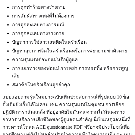
การถูกทำร้ายทางร่างกาย
การสัมผัสทางเพศที่ไม่ต้องการ
การถูกละเลยทางอารมณ์
การถูกละเลยทางร่างกาย
ปัญหาการใช้สารเสพติดในครัวเรือน
ปัญหาสุขภาพจิตในครัวเรือนหรือการพยายามฆ่าตัวตาย
ความรุนแรงต่อพ่อแม่หรือผู้ดูแล
การแยกทางของพ่อแม่ การหย่า การทอดทิ้ง หรือการสูญ
เสีย
สมาชิกในครัวเรือนถูกจำคุก
แบบสอบถามรุ่นใหม่บางฉบับเพิ่มประสบการณ์ที่รูปแบบ 10 ข้อ
ดั้งเดิมยังเก็บได้ไม่ครบ เช่น ความรุนแรงในชุมชน การเลือก
ปฏิบัติ การกลั่นแกล้ง ที่อยู่อาศัยไม่มั่นคง ความไม่มั่นคงทาง
อาหาร หรือการเสียชีวิตของผู้ดูแลคนสำคัญ นี่เป็นเหตุผลหนึ่งที่
การดาวน์โหลด ACE questionnaire PDF ฟรีอาจมีประโยชน์เพื่อ
การศึกษา แต่ยังไม่พอสำหรับทำความเข้าใจคนคนหนึ่ง คะแนน