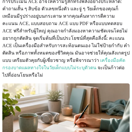
การประเมิน ACE อาจให้ความรู้สึกทรงพลังอย่างประหลาด:
คำถามสั้น ๆ สิบข้อ ตัวเลขหนึ่งตัว และจู่ ๆ วัยเด็กของคุณก็
เหมือนมีรูปร่างอยู่บนกระดาษ หากคุณค้นหาการตีความ
คะแนน ACE, แบบสอบถาม ACE แบบ PDF หรือแบบทดสอบ
ACE ฟรีสำหรับผู้ใหญ่ คุณอาจกำลังมองหาความชัดเจนโดยไม่
อยากถูกตัดสิน จุดเริ่มต้นที่เป็นประโยชน์ที่สุดคือสิ่งนี้: คะแนน
ACE เป็นเครื่องมือสำหรับการสะท้อนตนเอง ไม่ใช่ป้ายกำกับ คำ
ตัดสิน หรือภาพทั้งหมดของชีวิตคุณ มันอาจช่วยให้คุณสังเกตรูป
แบบ เตรียมตัวคุยกับผู้เชี่ยวชาญ หรือพิจารณาว่า
เครื่องมือคัด
กรองบาดแผลทางใจในวัยเด็กแบบไม่ระบุตัวตน
จะเป็นก้าวต่อ
ไปที่อ่อนโยนหรือไม่