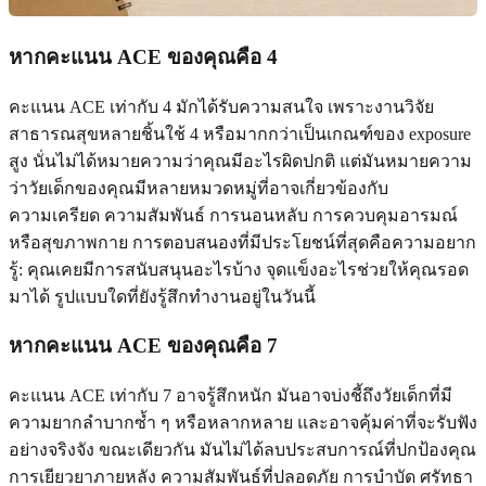
หากคะแนน ACE ของคุณคือ 4
คะแนน ACE เท่ากับ 4 มักได้รับความสนใจ เพราะงานวิจัย
สาธารณสุขหลายชิ้นใช้ 4 หรือมากกว่าเป็นเกณฑ์ของ exposure
สูง นั่นไม่ได้หมายความว่าคุณมีอะไรผิดปกติ แต่มันหมายความ
ว่าวัยเด็กของคุณมีหลายหมวดหมู่ที่อาจเกี่ยวข้องกับ
ความเครียด ความสัมพันธ์ การนอนหลับ การควบคุมอารมณ์
หรือสุขภาพกาย การตอบสนองที่มีประโยชน์ที่สุดคือความอยาก
รู้: คุณเคยมีการสนับสนุนอะไรบ้าง จุดแข็งอะไรช่วยให้คุณรอด
มาได้ รูปแบบใดที่ยังรู้สึกทำงานอยู่ในวันนี้
หากคะแนน ACE ของคุณคือ 7
คะแนน ACE เท่ากับ 7 อาจรู้สึกหนัก มันอาจบ่งชี้ถึงวัยเด็กที่มี
ความยากลำบากซ้ำ ๆ หรือหลากหลาย และอาจคุ้มค่าที่จะรับฟัง
อย่างจริงจัง ขณะเดียวกัน มันไม่ได้ลบประสบการณ์ที่ปกป้องคุณ
การเยียวยาภายหลัง ความสัมพันธ์ที่ปลอดภัย การบำบัด ศรัทธา