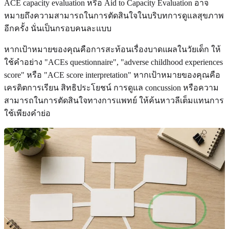
ACE capacity evaluation หรือ Aid to Capacity Evaluation อาจ
หมายถึงความสามารถในการตัดสินใจในบริบทการดูแลสุขภาพ
อีกครั้ง นั่นเป็นกรอบคนละแบบ
หากเป้าหมายของคุณคือการสะท้อนเรื่องบาดแผลในวัยเด็ก ให้
ใช้คำอย่าง "ACEs questionnaire", "adverse childhood experiences
score" หรือ "ACE score interpretation" หากเป้าหมายของคุณคือ
เครดิตการเรียน สิทธิประโยชน์ การดูแล concussion หรือความ
สามารถในการตัดสินใจทางการแพทย์ ให้ค้นหาวลีเต็มแทนการ
ใช้เพียงคำย่อ