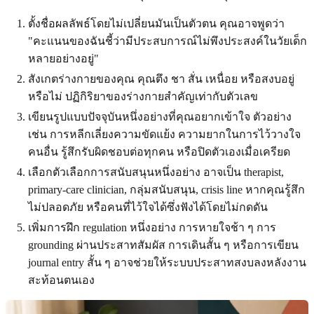
ตั้งชื่อผลลัพธ์โดยไม่เปลี่ยนมันเป็นตัวตน คุณอาจพูดว่า
"คะแนนของฉันชี้ว่ามีประสบการณ์ไม่พึงประสงค์ในวัยเด็ก
หลายอย่างอยู่"
สังเกตร่างกายของคุณ คุณตึง ชา สั่น เหนื่อย หรือสงบอยู่
หรือไม่ ปฏิกิริยาของร่างกายสำคัญเท่ากับตัวเลข
เขียนรูปแบบปัจจุบันหนึ่งอย่างที่คุณอยากเข้าใจ ตัวอย่าง
เช่น การหลีกเลี่ยงความขัดแย้ง ความยากในการไว้วางใจ
คนอื่น รู้สึกรับผิดชอบต่อทุกคน หรือปิดตัวเองเมื่อเครียด
เลือกตัวเลือกการสนับสนุนหนึ่งอย่าง อาจเป็น therapist,
primary-care clinician, กลุ่มสนับสนุน, crisis line หากคุณรู้สึก
ไม่ปลอดภัย หรือคนที่ไว้ใจได้ซึ่งฟังได้โดยไม่กดดัน
เพิ่มการฝึก regulation หนึ่งอย่าง การหายใจช้า ๆ การ
grounding ผ่านประสาทสัมผัส การเดินสั้น ๆ หรือการเขียน
journal entry สั้น ๆ อาจช่วยให้ระบบประสาทสงบลงหลังงาน
สะท้อนตนเอง