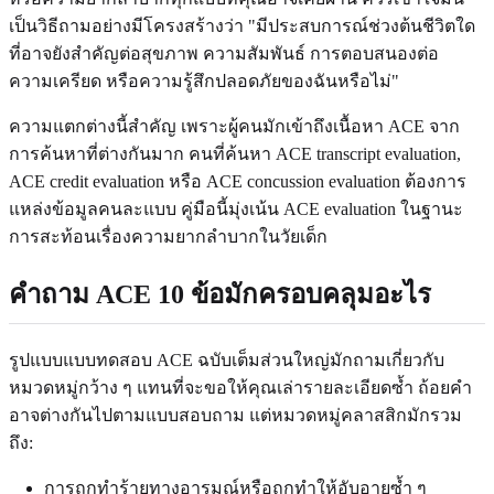
เป็นวิธีถามอย่างมีโครงสร้างว่า "มีประสบการณ์ช่วงต้นชีวิตใด
ที่อาจยังสำคัญต่อสุขภาพ ความสัมพันธ์ การตอบสนองต่อ
ความเครียด หรือความรู้สึกปลอดภัยของฉันหรือไม่"
ความแตกต่างนี้สำคัญ เพราะผู้คนมักเข้าถึงเนื้อหา ACE จาก
การค้นหาที่ต่างกันมาก คนที่ค้นหา ACE transcript evaluation,
ACE credit evaluation หรือ ACE concussion evaluation ต้องการ
แหล่งข้อมูลคนละแบบ คู่มือนี้มุ่งเน้น ACE evaluation ในฐานะ
การสะท้อนเรื่องความยากลำบากในวัยเด็ก
คำถาม ACE 10 ข้อมักครอบคลุมอะไร
รูปแบบแบบทดสอบ ACE ฉบับเต็มส่วนใหญ่มักถามเกี่ยวกับ
หมวดหมู่กว้าง ๆ แทนที่จะขอให้คุณเล่ารายละเอียดซ้ำ ถ้อยคำ
อาจต่างกันไปตามแบบสอบถาม แต่หมวดหมู่คลาสสิกมักรวม
ถึง:
การถูกทำร้ายทางอารมณ์หรือถูกทำให้อับอายซ้ำ ๆ