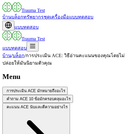
Trauma Test
บ้าน
บล็อก
ทรัพยากร
ชุดเครื่องมือ
แบบทดสอบ
แบบทดสอบ
Trauma Test
แบบทดสอบ
บ้าน
/
บล็อก
/
การประเมิน ACE: วิธีอ่านคะแนนของคุณโดยไม่
ปล่อยให้มันนิยามตัวคุณ
Menu
การประเมิน ACE มักหมายถึงอะไร
คำถาม ACE 10 ข้อมักครอบคลุมอะไร
คะแนน ACE นับและตีความอย่างไร