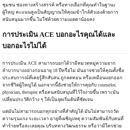
ชุมชน ช่องทางสร้างสรรค์ หรือทางเลือกที่คุณทำในฐานะ
ผู้ใหญ่ คะแนนสูงเป็นสัญญาณให้คุณเข้าใกล้ตัวเองด้วยการ
สนับสนุนมากขึ้น ไม่ใช่ด้วยความเมตตาน้อยลง
การประเมิน ACE บอกอะไรคุณได้และ
บอกอะไรไม่ได้
การประเมิน ACE สามารถบอกได้ว่ามีหมวดหมู่ความยาก
ลำบากบางอย่างก่อนอายุ 18 ปีหรือไม่ มันอาจช่วยให้คุณตั้งชื่อ
ประสบการณ์ที่เคยรู้สึกสับสน ถูกลดทอน หรือเหมือนแยกออก
จากชีวิตผู้ใหญ่ได้ นอกจากนี้ยังช่วยให้การคุยกับ counselor,
physician, therapist หรือคนสนับสนุนที่ไว้ใจง่ายขึ้น เพราะมัน
เปลี่ยนประวัติกว้าง ๆ ให้เป็นจุดเริ่มต้นที่ชัดเจน
แต่มันไม่สามารถบอกทุกอย่างที่สำคัญได้ มันไม่สามารถวัด
ความรุนแรง ระยะเวลา อายุที่เผชิญเหตุ ความสัมพันธ์กับคนที่
ทำร้ายหรือละเลยคุณ บริบททางวัฒนธรรม หรือว่ามีใครช่วย