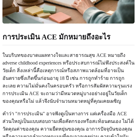
การประเมิน ACE มักหมายถึงอะไร
ในบริบทของบาดแผลทางใจและสาธารณสุข ACE หมายถึง
adverse childhood experiences หรือประสบการณ์ไม่พึงประสงค์ใน
วัยเด็ก สิ่งเหล่านี้คือเหตุการณ์หรือสภาพแวดล้อมที่อาจเป็น
อันตรายซึ่งเกิดขึ้นก่อนอายุ 18 ปี เช่น การถูกทำร้าย การถูก
ละเลย ความไม่มั่นคงในครอบครัว หรือการสัมผัสความรุนแรง
การประเมิน ACE จะถามว่ามีหมวดหมู่บางอย่างอยู่ในวัยเด็ก
ของคุณหรือไม่ แล้วจึงนับจำนวนหมวดหมู่ที่คุณเคยเผชิญ
คำว่า "การประเมิน" อาจฟังดูเป็นทางการ แต่เครื่องมือ ACE
ส่วนใหญ่เป็นแบบสอบถามเพื่อคัดกรองหรือสะท้อนตนเอง ไม่ได้
วัดคุณค่าของคุณ ความยืดหยุ่นของคุณ อาการปัจจุบันของคุณ
หรือความยากลำบากทุกแบบที่คุณอาจเคยผ่าน ควรเข้าใจมัน