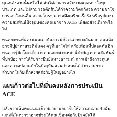
คุณหลังจากนั้นหรือไม่ มันไม่สามารถจับบาดแผลทางใจทุก
ประเภท และไม่สามารถตัดสินได้ว่าความวิตกกังวล ความชาใจ
การเอาใจคนอื่น ความโกรธ ความตึงเครียดเรื้อรัง หรือรูปแบบ
ความสัมพันธ์ปัจจุบันของคุณมาจาก ACEs เพียงอย่างเดียวหรือ
ไม่
คนสองคนที่มีคะแนนเท่ากันอาจมีชีวิตแตกต่างกันมาก คนหนึ่ง
อาจมีปู่ย่าตายายที่มั่นคง ครูที่เอาใจใส่ หรือเพื่อนที่ปลอดภัย อีก
คนอาจรู้สึกโดดเดี่ยว ความแตกต่างเหล่านี้สำคัญ ความสัมพันธ์
ที่ปกป้อง การได้รับการยืนยันทางอารมณ์ การเข้าถึงการดูแล
และความปลอดภัยในปัจจุบัน ล้วนกำหนดได้ว่าความยาก
ลำบากในวัยเด็กส่งผลต่อวัยผู้ใหญ่อย่างไร
แผนก้าวต่อไปที่มั่นคงหลังการประเมิน
ACE
หลังจากเห็นคะแนนแล้ว พยายามอย่ารีบให้ความหมายกับมัน
แผนที่มั่นคงกว่าอาจช่วยให้คุณเชื่อมต่อกับปัจจุบันได้