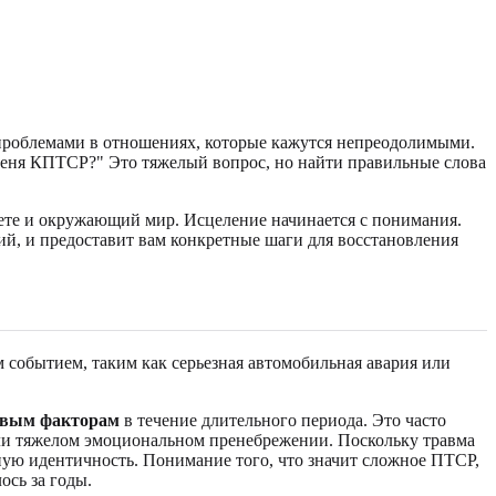
проблемами в отношениях, которые кажутся непреодолимыми.
 меня КПТСР?" Это тяжелый вопрос, но найти правильные слова
маете и окружающий мир. Исцеление начинается с понимания.
ий, и предоставит вам конкретные шаги для восстановления
 событием, таким как серьезная автомобильная авария или
овым факторам
в течение длительного периода. Это часто
или тяжелом эмоциональном пренебрежении. Поскольку травма
вную идентичность. Понимание того, что значит сложное ПТСР,
ось за годы.