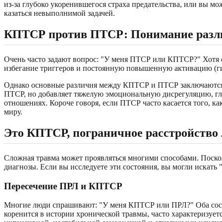
из-за глубоко укоренившегося страха предательства, или вы мо
казаться невыполнимой задачей.
КПТСР против ПТСР: Понимание разл
Очень часто задают вопрос: "У меня ПТСР или КПТСР?" Хотя 
избегание триггеров и постоянную повышенную активацию (ги
Однако основные различия между КПТСР и ПТСР заключаются в
ПТСР, но добавляет тяжелую эмоциональную дисрегуляцию, глу
отношениях. Короче говоря, если ПТСР часто касается того, к
миру.
Это КПТСР, пограничное расстройство
Сложная травма может проявляться многими способами. Поск
диагнозы. Если вы исследуете эти состояния, вы могли искат
Пересечение ПРЛ и КПТСР
Многие люди спрашивают: "У меня КПТСР или ПРЛ?" Оба сост
коренится в истории хронической травмы, часто характеризу