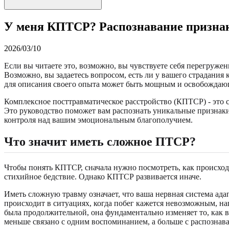
У меня КПТСР? Распознавание призна
2026/03/10
Если вы читаете это, возможно, вы чувствуете себя перегру
Возможно, вы задаетесь вопросом, есть ли у вашего страдани
для описания своего опыта может быть мощным и освобождаю
Комплексное посттравматическое расстройство (КПТСР) - это с
Это руководство поможет вам распознать уникальные признаки 
контроля над вашим эмоциональным благополучием.
Что значит иметь сложное ПТСР?
Чтобы понять КПТСР, сначала нужно посмотреть, как происход
стихийное бедствие. Однако КПТСР развивается иначе.
Иметь сложную травму означает, что ваша нервная система ада
происходит в ситуациях, когда побег кажется невозможным, 
была продолжительной, она фундаментально изменяет то, как 
меньше связано с одним воспоминанием, а больше с распознав