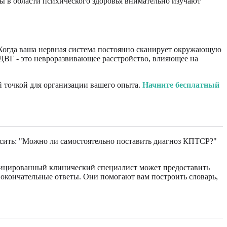
 в области психического здоровья внимательно изучают
Когда ваша нервная система постоянно сканирует окружающую
 СДВГ - это невроразвивающее расстройство, влияющее на
й точкой для организации вашего опыта.
Начните бесплатный
росить: "Можно ли самостоятельно поставить диагноз КПТСР?"
фицированный клинический специалист может предоставить
 окончательные ответы. Они помогают вам построить словарь,