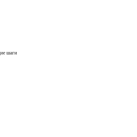
щие шаги