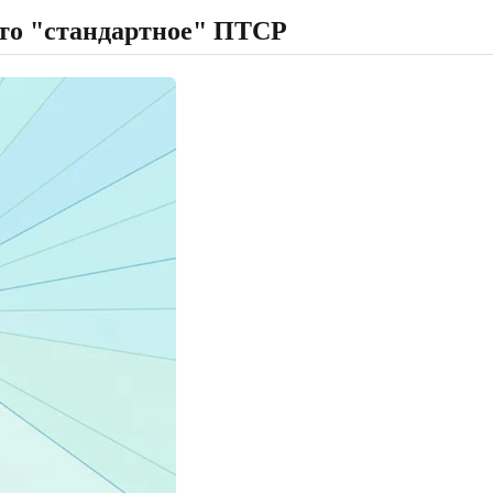
то "стандартное" ПТСР