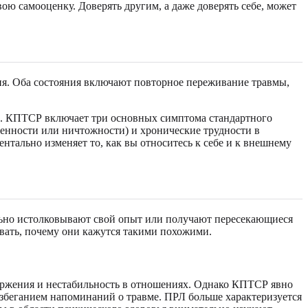
вою самооценку. Доверять другим, а даже доверять себе, может
ия. Оба состояния включают повторное переживание травмы,
й. КПТСР включает три основных симптома стандартного
енности или ничтожности) и хронические трудности в
нтально изменяет то, как вы относитесь к себе и к внешнему
льно истолковывают свой опыт или получают пересекающиеся
вать, почему они кажутся такими похожими.
ржения и нестабильность в отношениях. Однако КПТСР явно
збеганием напоминаний о травме. ПРЛ больше характеризуется