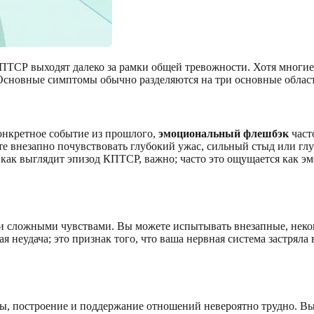
 КПТСР выходят далеко за рамки общей тревожности. Хотя мног
Основные симптомы обычно разделяются на три основные област
онкретное событие из прошлого,
эмоциональный флешбэк
част
те внезапно почувствовать глубокий ужас, сильный стыд или глу
 как выглядит эпизод КПТСР, важно; часто это ощущается как э
ии сложными чувствами. Вы можете испытывать внезапные, неко
 неудача; это признак того, что ваша нервная система застряла
мы, построение и поддержание отношений невероятно трудно.