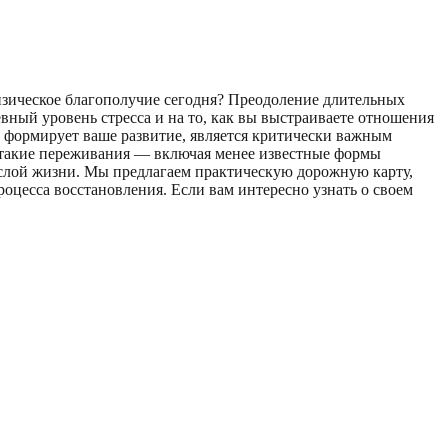
физическое благополучие сегодня? Преодоление длительных
ный уровень стресса и на то, как вы выстраиваете отношения
т формирует ваше развитие, является критически важным
й такие переживания — включая менее известные формы
рослой жизни. Мы предлагаем практическую дорожную карту,
цесса восстановления. Если вам интересно узнать о своем