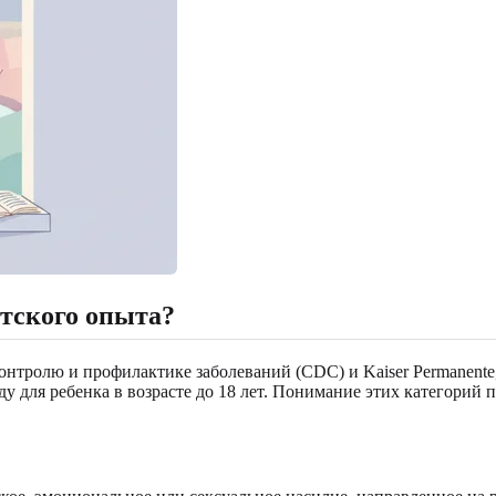
етского опыта?
нтролю и профилактике заболеваний (CDC) и Kaiser Permanent
 для ребенка в возрасте до 18 лет. Понимание этих категорий 