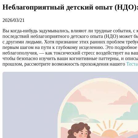
Неблагоприятный детский опыт (НДО):
2026/03/21
Вы когда-нибудь задумывались, влияют ли трудные события, с
последствий неблагоприятного детского опыта (НДО) может бы
с другими людьми. Хотя признание этих ранних проблем требу
первым шагом на пути к глубокому исцелению. Это подробное 
неблагополучия, — как токсический стресс воздействует на в
чтобы безопасно изучить ваши когнитивные паттерны, и описы
прошлом, рассмотрите возможность прохождения нашего
Теста