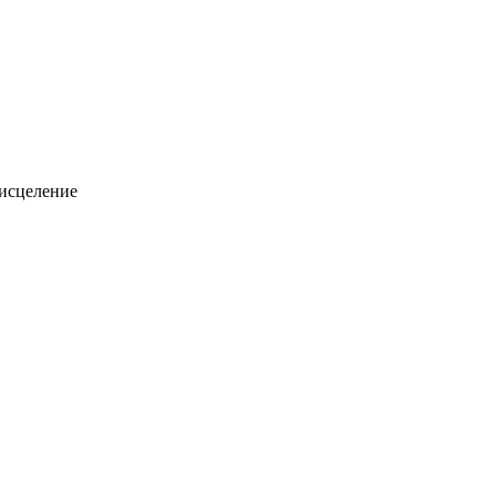
исцеление