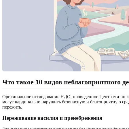
Что такое 10 видов неблагоприятного д
Оригинальное исследование НДО, проведенное Центрами по ко
могут кардинально нарушить безопасную и благоприятную среду
пережить.
Переживание насилия и пренебрежения