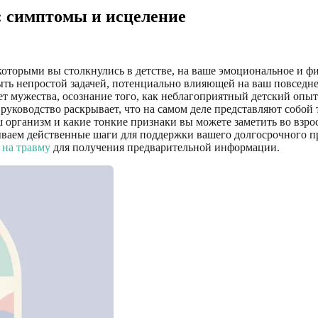
 симптомы и исцеление
 которыми вы столкнулись в детстве, на ваше эмоциональное и 
ть непростой задачей, потенциально влияющей на ваш повседнев
ет мужества, осознание того, как неблагоприятный детский опы
руководство раскрывает, что на самом деле представляют собо
аш организм и какие тонкие признаки вы можете заметить во вз
ваем действенные шаги для поддержки вашего долгосрочного про
 на травму
для получения предварительной информации.