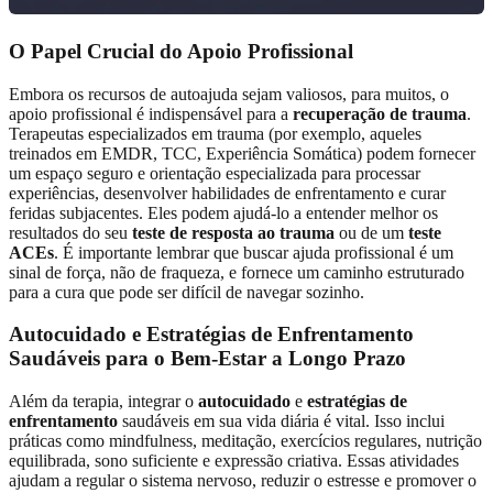
O Papel Crucial do Apoio Profissional
Embora os recursos de autoajuda sejam valiosos, para muitos, o
apoio profissional é indispensável para a
recuperação de trauma
.
Terapeutas especializados em trauma (por exemplo, aqueles
treinados em EMDR, TCC, Experiência Somática) podem fornecer
um espaço seguro e orientação especializada para processar
experiências, desenvolver habilidades de enfrentamento e curar
feridas subjacentes. Eles podem ajudá-lo a entender melhor os
resultados do seu
teste de resposta ao trauma
ou de um
teste
ACEs
. É importante lembrar que buscar ajuda profissional é um
sinal de força, não de fraqueza, e fornece um caminho estruturado
para a cura que pode ser difícil de navegar sozinho.
Autocuidado e Estratégias de Enfrentamento
Saudáveis para o Bem-Estar a Longo Prazo
Além da terapia, integrar o
autocuidado
e
estratégias de
enfrentamento
saudáveis em sua vida diária é vital. Isso inclui
práticas como mindfulness, meditação, exercícios regulares, nutrição
equilibrada, sono suficiente e expressão criativa. Essas atividades
ajudam a regular o sistema nervoso, reduzir o estresse e promover o