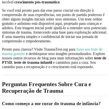
incrível
crescimento pós-traumático
.
Se você está pronto para dar esse passo crucial em direção à
compreensão de suas experiências, um ponto de partida poderoso é
obter alguns insights iniciais sobre seus sintomas. Um teste online
gratuito e anônimo está disponível aqui, projetado para crianças e
adultos. Esta triagem inicial pode ajudá-lo a entender seus potenciais
sintomas de trauma, fornecendo uma base para exploração adicional.
É uma maneira simples e confidencial de iniciar sua jornada de
compreensão e empoderamento.
Pronto para clareza? Visite TraumaTest.org para
fazer seu teste de
trauma gratuito
e desbloquear seus insights personalizados. Explore
nossos outros recursos de blog para mais informações sobre
teste de
PTSD
,
teste de trauma infantil
e caminhos para a cura. Seu
caminho para a recuperação e o crescimento está esperando.
Perguntas Frequentes Sobre Cura e
Recuperação de Trauma
Como começo a me curar do trauma de infância?