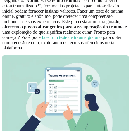
perguntado: "
Como sei se tenho trauma?
" ou "como saber se
estou traumatizado?", ferramentas projetadas para auto-reflexão
inicial podem fornecer insights valiosos. Fazer um teste de trauma
online, gratuito e anônimo, pode oferecer uma compreensão
preliminar de suas experiências. Este guia está aqui para guiá-lo,
oferecendo
passos abrangentes para a recuperação do trauma
e
uma exploração do que significa realmente curar. Pronto para
começar? Você pode
fazer um teste de trauma gratuito
para obter
compreensão e cura, explorando os recursos oferecidos nesta
plataforma.