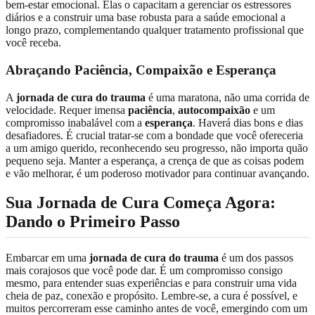
bem-estar emocional. Elas o capacitam a gerenciar os estressores
diários e a construir uma base robusta para a saúde emocional a
longo prazo, complementando qualquer tratamento profissional que
você receba.
Abraçando Paciência, Compaixão e Esperança
A
jornada de cura do trauma
é uma maratona, não uma corrida de
velocidade. Requer imensa
paciência
,
autocompaixão
e um
compromisso inabalável com a
esperança
. Haverá dias bons e dias
desafiadores. É crucial tratar-se com a bondade que você ofereceria
a um amigo querido, reconhecendo seu progresso, não importa quão
pequeno seja. Manter a esperança, a crença de que as coisas podem
e vão melhorar, é um poderoso motivador para continuar avançando.
Sua Jornada de Cura Começa Agora:
Dando o Primeiro Passo
Embarcar em uma
jornada de cura do trauma
é um dos passos
mais corajosos que você pode dar. É um compromisso consigo
mesmo, para entender suas experiências e para construir uma vida
cheia de paz, conexão e propósito. Lembre-se, a cura é possível, e
muitos percorreram esse caminho antes de você, emergindo com um