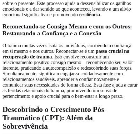
sobre o presente. Este processo ajuda a dessensibilizar os gatilhos
emocionais e a dar sentido ao que aconteceu, levando a um alívio
emocional significativo e promovendo
resiliência
.
Reconectando-se Consigo Mesmo e com os Outros:
Restaurando a Confiança e a Conexão
O trauma muitas vezes isola os indivíduos, corroendo a confiança
em si mesmo e nos outros. Reconectar-se é um
passo crucial na
recuperação de trauma
. Isso envolve reconstruir um
relacionamento positivo consigo mesmo – reconhecendo seu valor
inerente, praticando a autocompaixão e redescobrindo suas forças.
Simultaneamente, significa reengajar-se cuidadosamente com
relacionamentos saudáveis, aprender a confiar novamente e
comunicar suas necessidades de forma eficaz. Esta fase ajuda a curar
as feridas relacionais do trauma, promovendo um senso de
pertencimento e apoio crucial para o bem-estar a longo prazo.
Descobrindo o Crescimento Pós-
Traumático (CPT): Além da
Sobrevivência