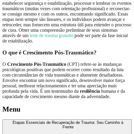
estabelecer segurança e estabilização, processar e lembrar os eventos
traumáticos (muitas vezes com orientação profissional) e reconectar-
se consigo mesmo e com os outros, encontrando significado. Essas
etapas nem sempre são lineares, e os indivíduos podem avançar e
retroceder, mas fornecem uma estrutura útil para entender o processo
de cura. Obter uma compreensão preliminar de seus sintomas
através de um
teste de trauma gratuito
pode ser parte da fase inicial
de estabilização.
O que é Crescimento Pós-Traumático?
O
Crescimento Pós-Traumático
(CPT) refere-se às mudanças
psicológicas positivas que podem ocorrer como resultado da luta
com circunstâncias de vida traumáticas e altamente desafiadoras.
Envolve encontrar um novo significado, desenvolver maior força
pessoal, melhorar relacionamentos e ter uma apreciação mais
profunda pela vida. É um testemunho da
resiliência
humana e da
capacidade de crescimento mesmo diante da adversidade.
Menu
Etapas Essenciais de Recuperação de Trauma: Seu Caminho à
Frente