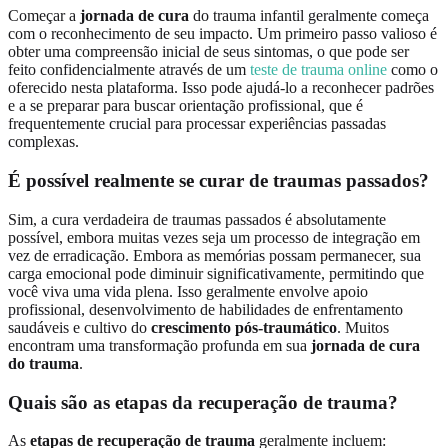
Começar a
jornada de cura
do trauma infantil geralmente começa
com o reconhecimento de seu impacto. Um primeiro passo valioso é
obter uma compreensão inicial de seus sintomas, o que pode ser
feito confidencialmente através de um
teste de trauma online
como o
oferecido nesta plataforma. Isso pode ajudá-lo a reconhecer padrões
e a se preparar para buscar orientação profissional, que é
frequentemente crucial para processar experiências passadas
complexas.
É possível realmente se curar de traumas passados?
Sim, a cura verdadeira de traumas passados é absolutamente
possível, embora muitas vezes seja um processo de integração em
vez de erradicação. Embora as memórias possam permanecer, sua
carga emocional pode diminuir significativamente, permitindo que
você viva uma vida plena. Isso geralmente envolve apoio
profissional, desenvolvimento de habilidades de enfrentamento
saudáveis e cultivo do
crescimento pós-traumático
. Muitos
encontram uma transformação profunda em sua
jornada de cura
do trauma
.
Quais são as etapas da recuperação de trauma?
As
etapas de recuperação de trauma
geralmente incluem: