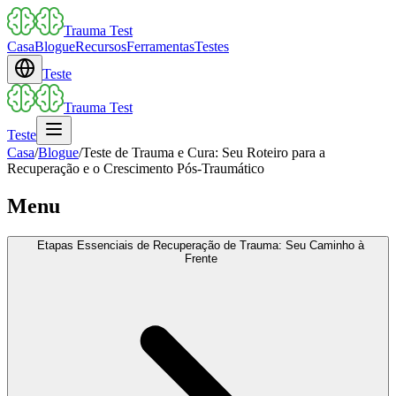
Trauma Test
Casa
Blogue
Recursos
Ferramentas
Testes
Teste
Trauma Test
Teste
Casa
/
Blogue
/
Teste de Trauma e Cura: Seu Roteiro para a
Recuperação e o Crescimento Pós-Traumático
Menu
Etapas Essenciais de Recuperação de Trauma: Seu Caminho à
Frente