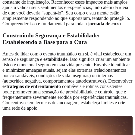
constante de inquietação. Reconhecer esses impactos mais amplos
ajuda a validar seus sentimentos e experiências, indo além da ideia
de que você deveria "superá-lo". Seu corpo e sua mente estão
simplesmente respondendo ao que suportaram, tentando protegê-lo.
Compreender isso é fundamental para toda a
jornada de cura
.
Construindo Segurança e Estabilidade:
Estabelecendo a Base para a Cura
Antes de lidar com o evento traumático em si, é vital estabelecer um
senso de segurança e
estabilidade
. Isso significa criar um ambiente
físico e emocional seguro em sua vida presente. Envolve identificar
e minimizar ameaças atuais, sejam elas externas (relacionamentos
pouco saudáveis, condições de vida inseguras) ou internas
(autocrítica negativa, comportamentos autodestrutivos). Desenvolver
estratégias de enfrentamento
confiáveis e rotinas consistentes
pode promover uma sensação de previsibilidade e controle, que é
frequentemente severamente erodida por experiências traumáticas.
Concentre-se em técnicas de ancoragem, estabeleça limites e crie
uma rede de apoio.