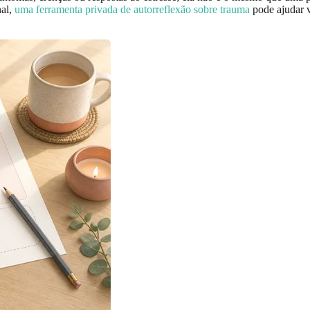
nal,
uma ferramenta privada de autorreflexão sobre trauma
pode ajudar v