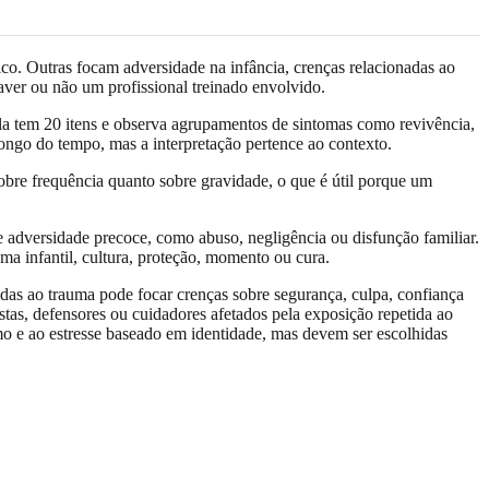
o. Outras focam adversidade na infância, crenças relacionadas ao
aver ou não um profissional treinado envolvido.
 tem 20 itens e observa agrupamentos de sintomas como revivência,
ngo do tempo, mas a interpretação pertence ao contexto.
e frequência quanto sobre gravidade, o que é útil porque um
 adversidade precoce, como abuso, negligência ou disfunção familiar.
a infantil, cultura, proteção, momento ou cura.
adas ao trauma pode focar crenças sobre segurança, culpa, confiança
istas, defensores ou cuidadores afetados pela exposição repetida ao
mo e ao estresse baseado em identidade, mas devem ser escolhidas