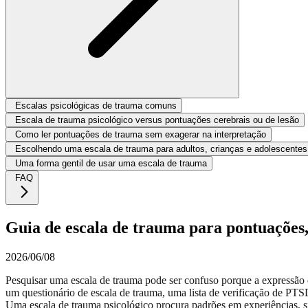
Escalas psicológicas de trauma comuns
Escala de trauma psicológico versus pontuações cerebrais ou de lesão
Como ler pontuações de trauma sem exagerar na interpretação
Escolhendo uma escala de trauma para adultos, crianças e adolescentes
Uma forma gentil de usar uma escala de trauma
FAQ
Guia de escala de trauma para pontuações,
2026/06/08
Pesquisar uma escala de trauma pode ser confuso porque a expressão 
um questionário de escala de trauma, uma lista de verificação de P
Uma escala de trauma psicológico procura padrões em experiências, s