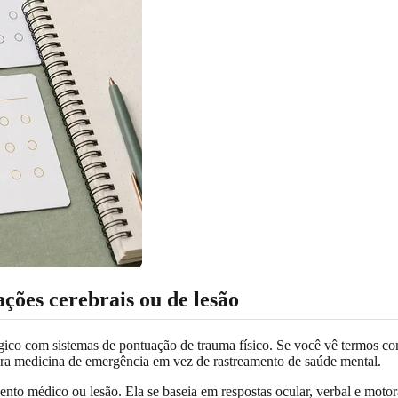
ções cerebrais ou de lesão
ógico com sistemas de pontuação de trauma físico. Se você vê termos 
ara medicina de emergência em vez de rastreamento de saúde mental.
o médico ou lesão. Ela se baseia em respostas ocular, verbal e motora