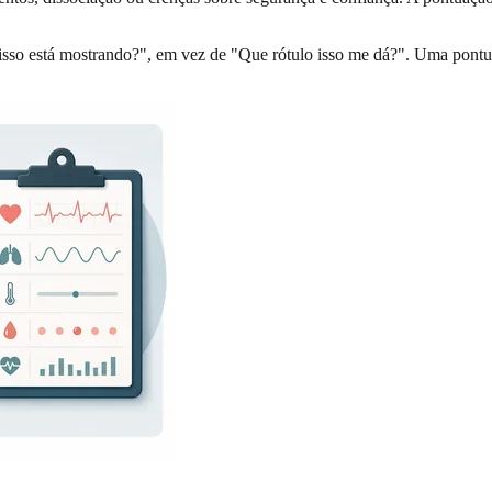
isso está mostrando?", em vez de "Que rótulo isso me dá?". Uma pontu