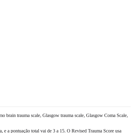
como brain trauma scale, Glasgow trauma scale, Glasgow Coma Scale,
, e a pontuação total vai de 3 a 15. O Revised Trauma Score usa