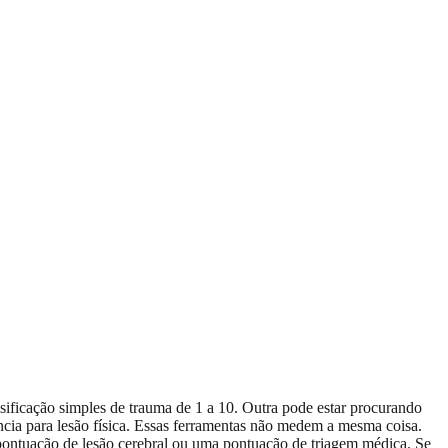
sificação simples de trauma de 1 a 10. Outra pode estar procurando
ia para lesão física. Essas ferramentas não medem a mesma coisa.
 pontuação de lesão cerebral ou uma pontuação de triagem médica. Se