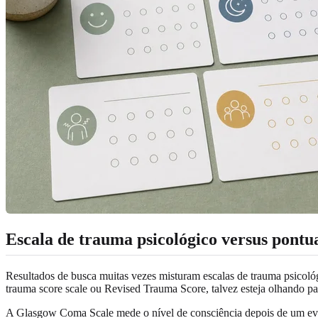
Escala de trauma psicológico versus pontua
Resultados de busca muitas vezes misturam escalas de trauma psicol
trauma score scale ou Revised Trauma Score, talvez esteja olhando p
A Glasgow Coma Scale mede o nível de consciência depois de um event