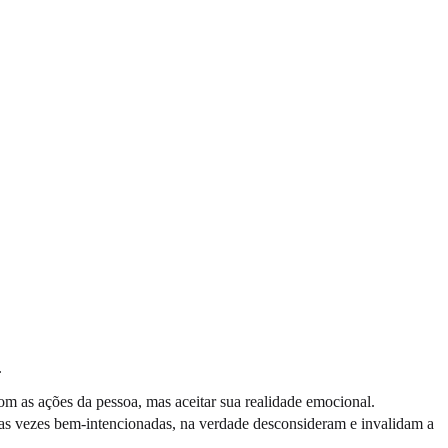
.
om as ações da pessoa, mas aceitar sua realidade emocional.
itas vezes bem-intencionadas, na verdade desconsideram e invalidam a