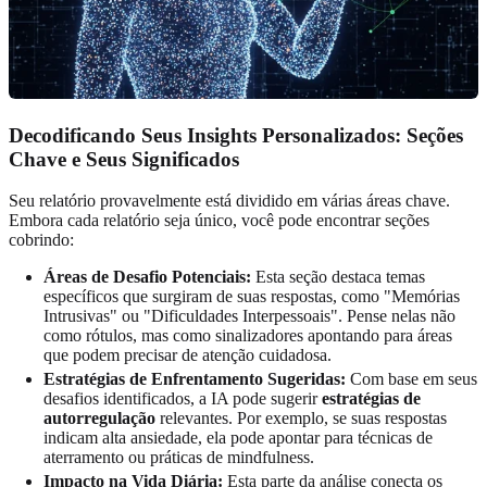
Decodificando Seus Insights Personalizados: Seções
Chave e Seus Significados
Seu relatório provavelmente está dividido em várias áreas chave.
Embora cada relatório seja único, você pode encontrar seções
cobrindo:
Áreas de Desafio Potenciais:
Esta seção destaca temas
específicos que surgiram de suas respostas, como "Memórias
Intrusivas" ou "Dificuldades Interpessoais". Pense nelas não
como rótulos, mas como sinalizadores apontando para áreas
que podem precisar de atenção cuidadosa.
Estratégias de Enfrentamento Sugeridas:
Com base em seus
desafios identificados, a IA pode sugerir
estratégias de
autorregulação
relevantes. Por exemplo, se suas respostas
indicam alta ansiedade, ela pode apontar para técnicas de
aterramento ou práticas de mindfulness.
Impacto na Vida Diária:
Esta parte da análise conecta os