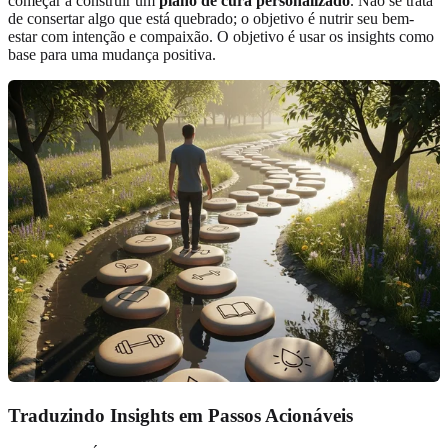
começar a construir um
plano de cura personalizado
. Não se trata
de consertar algo que está quebrado; o objetivo é nutrir seu bem-
estar com intenção e compaixão. O objetivo é usar os insights como
base para uma mudança positiva.
Traduzindo Insights em Passos Acionáveis