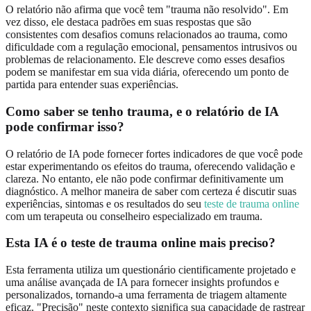
O relatório não afirma que você tem "trauma não resolvido". Em
vez disso, ele destaca padrões em suas respostas que são
consistentes com desafios comuns relacionados ao trauma, como
dificuldade com a regulação emocional, pensamentos intrusivos ou
problemas de relacionamento. Ele descreve como esses desafios
podem se manifestar em sua vida diária, oferecendo um ponto de
partida para entender suas experiências.
Como saber se tenho trauma, e o relatório de IA
pode confirmar isso?
O relatório de IA pode fornecer fortes indicadores de que você pode
estar experimentando os efeitos do trauma, oferecendo validação e
clareza. No entanto, ele não pode confirmar definitivamente um
diagnóstico. A melhor maneira de saber com certeza é discutir suas
experiências, sintomas e os resultados do seu
teste de trauma online
com um terapeuta ou conselheiro especializado em trauma.
Esta IA é o teste de trauma online mais preciso?
Esta ferramenta utiliza um questionário cientificamente projetado e
uma análise avançada de IA para fornecer insights profundos e
personalizados, tornando-a uma ferramenta de triagem altamente
eficaz. "Precisão" neste contexto significa sua capacidade de rastrear