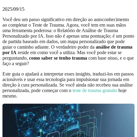
2025/09/15
Você deu um passo significativo em direção ao autoconhecimento
ao completar o Teste de Trauma. Agora, você tem em suas mãos
uma ferramenta poderosa: o Relatório de Análise de Trauma
Personalizado por IA. Isso não é apenas uma pontuação; é um ponto
de partida baseado em dados, um mapa personalizado que pode
guiar o caminho adiante. O verdadeiro poder da
análise de trauma
por IA
reside em como você a utiliza. Mas você pode estar se
perguntando,
como saber se tenho trauma
com base nisso, e o que
faço a seguir?
Este guia o ajudará a interpretar esses insights, traduzi-los em passos
acionáveis e usar essa tecnologia para impulsionar sua jornada em
direção à cura personalizada. Se você ainda não recebeu sua análise
personalizada, pode começar com o
teste de trauma gratuito
hoje
mesmo.