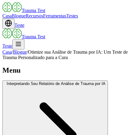
Trauma Test
Casa
Blogue
Recursos
Ferramentas
Testes
Teste
Trauma Test
Teste
Casa
/
Blogue
/
Otimize sua Análise de Trauma por IA: Um Teste de
Trauma Personalizado para a Cura
Menu
Interpretando Seu Relatório de Análise de Trauma por IA