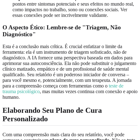
pontos entre sintomas potenciais e seus efeitos no mundo real,
como impactos no trabalho, sono ou conexões sociais. Ver
essas conexões pode ser incrivelmente validante.
O Aspecto Ético: Lembre-se de "Triagem, Não
Diagnóstico"
Esta é a conclusão mais crítica. É crucial enfatizar o limite da
ferramenta: ela é um instrumento de triagem sofisticado, não de
diagnóstico. A IA fornece uma perspectiva baseada em dados para
aprimorar sua autoconsciência. Ela não pode substituir o julgamento
clínico matizado, empático e de um profissional de saúde mental
qualificado. Seu relatório é um poderoso iniciador de conversa –
para você mesmo e, potencialmente, com um terapeuta. A jornada
para a compreensão começa com ferramentas como o
teste de
trauma psicológico
, mas muitas vezes continua com conexão e apoio
humano.
Elaborando Seu Plano de Cura
Personalizado
Com uma compreensão mais clara do seu relatório, você pode