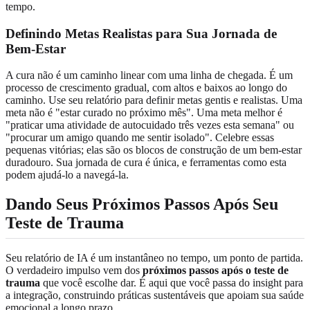
tempo.
Definindo Metas Realistas para Sua Jornada de
Bem-Estar
A cura não é um caminho linear com uma linha de chegada. É um
processo de crescimento gradual, com altos e baixos ao longo do
caminho. Use seu relatório para definir metas gentis e realistas. Uma
meta não é "estar curado no próximo mês". Uma meta melhor é
"praticar uma atividade de autocuidado três vezes esta semana" ou
"procurar um amigo quando me sentir isolado". Celebre essas
pequenas vitórias; elas são os blocos de construção de um bem-estar
duradouro. Sua jornada de cura é única, e ferramentas como esta
podem ajudá-lo a navegá-la.
Dando Seus Próximos Passos Após Seu
Teste de Trauma
Seu relatório de IA é um instantâneo no tempo, um ponto de partida.
O verdadeiro impulso vem dos
próximos passos após o teste de
trauma
que você escolhe dar. É aqui que você passa do insight para
a integração, construindo práticas sustentáveis que apoiam sua saúde
emocional a longo prazo.