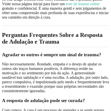
Visite nossa página inicial para fazer um
teste de trauma online
gratuito e confidencial. É uma maneira gentil e sem julgamentos de
obter uma compreensão mais profunda de suas experiências e iniciar
seu caminho em direção à cura.
Perguntas Frequentes Sobre a Resposta
de Adulação e Trauma
Agradar os outros é sempre um sinal de trauma?
Não necessariamente. Bondade, empatia e o desejo de ajudar os
outros são traços humanos positivos. A diferença reside na
motivação e no sentimento por trás da ação. A generosidade
saudável traz satisfação e é uma escolha. A adulação, por outro lado,
parece compulsiva, é impulsionada pelo medo e frequentemente leva
a ressentimento e exaustão porque suas próprias necessidades são
consistentemente ignoradas.
A resposta de adulação pode ser curada?
Com certeza. A cura é um processo de aprender a se sentir seguro