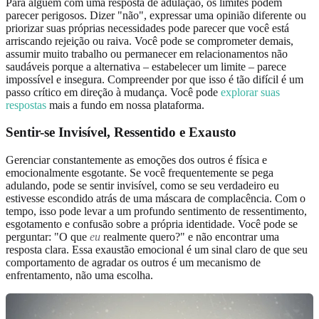
Para alguém com uma resposta de adulação, os limites podem
parecer perigosos. Dizer "não", expressar uma opinião diferente ou
priorizar suas próprias necessidades pode parecer que você está
arriscando rejeição ou raiva. Você pode se comprometer demais,
assumir muito trabalho ou permanecer em relacionamentos não
saudáveis porque a alternativa – estabelecer um limite – parece
impossível e insegura. Compreender por que isso é tão difícil é um
passo crítico em direção à mudança. Você pode
explorar suas
respostas
mais a fundo em nossa plataforma.
Sentir-se Invisível, Ressentido e
Exausto
Gerenciar constantemente as emoções dos outros é física e
emocionalmente esgotante. Se você frequentemente se pega
adulando, pode se sentir invisível, como se seu verdadeiro eu
estivesse escondido atrás de uma máscara de complacência. Com o
tempo, isso pode levar a um profundo sentimento de ressentimento,
esgotamento e confusão sobre a própria identidade. Você pode se
perguntar: "O que
eu
realmente quero?" e não encontrar uma
resposta clara. Essa exaustão emocional é um sinal claro de que seu
comportamento de agradar os outros é um mecanismo de
enfrentamento, não uma escolha.