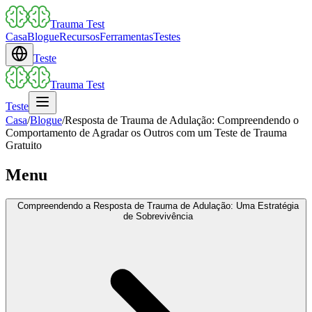
Trauma Test
Casa
Blogue
Recursos
Ferramentas
Testes
Teste
Trauma Test
Teste
Casa
/
Blogue
/
Resposta de Trauma de Adulação: Compreendendo o
Comportamento de Agradar os Outros com um Teste de Trauma
Gratuito
Menu
Compreendendo a Resposta de Trauma de Adulação: Uma Estratégia
de Sobrevivência