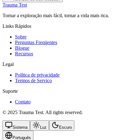
Trauma Test
Tornar a exploração mais fácil, tornar a vida mais rica.
Links Rápidos
Sobre
Perguntas Freqüentes
Blogue
Recursos
Legal
Política de privacidade
Termos de Serviço
Suporte
Contato
© 2025 Trauma Test. All rights reserved.
Sistema
Luz
Escuro
Português