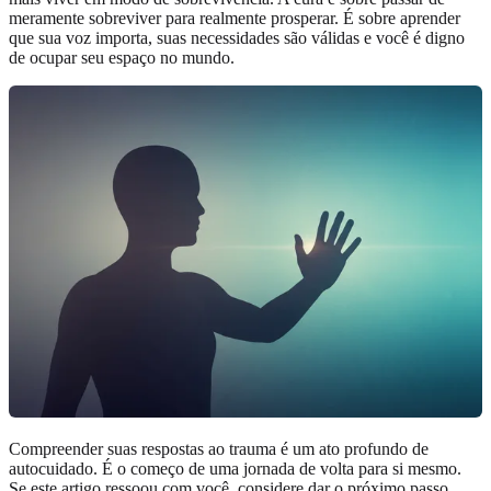
meramente sobreviver para realmente prosperar. É sobre aprender
que sua voz importa, suas necessidades são válidas e você é digno
de ocupar seu espaço no mundo.
Compreender suas respostas ao trauma é um ato profundo de
autocuidado. É o começo de uma jornada de volta para si mesmo.
Se este artigo ressoou com você, considere dar o próximo passo.