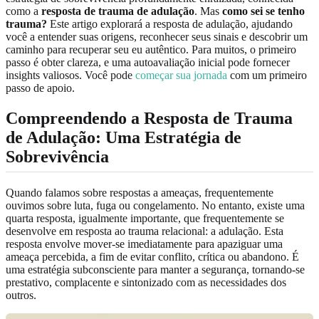
como a
resposta de trauma de adulação
. Mas
como sei se tenho
trauma?
Este artigo explorará a resposta de adulação, ajudando
você a entender suas origens, reconhecer seus sinais e descobrir um
caminho para recuperar seu eu autêntico. Para muitos, o primeiro
passo é obter clareza, e uma autoavaliação inicial pode fornecer
insights valiosos. Você pode
começar sua jornada
com um primeiro
passo de apoio.
Compreendendo a
Resposta de Trauma
de Adulação
: Uma Estratégia de
Sobrevivência
Quando falamos sobre respostas a ameaças, frequentemente
ouvimos sobre luta, fuga ou congelamento. No entanto, existe uma
quarta resposta, igualmente importante, que frequentemente se
desenvolve em resposta ao trauma relacional: a adulação. Esta
resposta envolve mover-se imediatamente para apaziguar uma
ameaça percebida, a fim de evitar conflito, crítica ou abandono. É
uma estratégia subconsciente para manter a segurança, tornando-se
prestativo, complacente e sintonizado com as necessidades dos
outros.