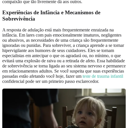
compaixão que tão livremente dá aos outros.
Experiências de Infância
e Mecanismos de
Sobrevivência
A resposta de adulação está mais frequentemente enraizada na
infância. Em lares com pais emocionalmente imaturos, negligentes
ou abusivos, as necessidades de uma criança são frequentemente
ignoradas ou punidas. Para sobreviver, a criança aprende a se tornar
hipervigilante aos humores de seus cuidadores. Eles se tornam
especialistas em antecipar o que os agradará ou, no mínimo, o que
evitará uma explosão de raiva ou a retirada de afeto. Essa habilidade
de sobrevivência se torna ligada ao seu sistema nervoso e permanece
em relacionamentos adultos. Se você suspeita que suas experiências
passadas estão afetando você hoje, fazer um
teste de trauma infantil
confidencial pode ser um primeiro passo esclarecedor.