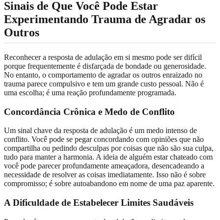
Sinais de Que Você Pode Estar
Experimentando
Trauma de Agradar os
Outros
Reconhecer a resposta de adulação em si mesmo pode ser difícil
porque frequentemente é disfarçada de bondade ou generosidade.
No entanto, o comportamento de agradar os outros enraizado no
trauma parece compulsivo e tem um grande custo pessoal. Não é
uma escolha; é uma reação profundamente programada.
Concordância Crônica e
Medo de Conflito
Um sinal chave da resposta de adulação é um medo intenso de
conflito. Você pode se pegar concordando com opiniões que não
compartilha ou pedindo desculpas por coisas que não são sua culpa,
tudo para manter a harmonia. A ideia de alguém estar chateado com
você pode parecer profundamente ameaçadora, desencadeando a
necessidade de resolver as coisas imediatamente. Isso não é sobre
compromisso; é sobre autoabandono em nome de uma paz aparente.
A Dificuldade de Estabelecer
Limites Saudáveis