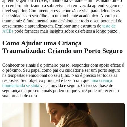
aprendizagem ou TDAH, quando na verdade é um resultado direto
do cérebro priorizando a sobrevivência em vez da aprendizagem de
nível superior. Compreender essa conexão é vital para defender as
necessidades do seu filho em um ambiente acadêmico. Abordar o
trauma raiz é fundamental para desbloquear todo o seu potencial de
crescimento e aprendizagem. Explorar uma estrutura de
teste de
ACEs
pode fornecer mais insights sobre os efeitos a longo prazo.
Como Ajudar uma Criança
Traumatizada: Criando um Porto Seguro
Conhecer os sinais é o primeiro passo; responder com apoio eficaz é
o próximo. Seu papel como pai ou cuidador é ser um porto seguro
na tempestade emocional do seu filho. Não é preciso ter todas as
respostas. Seu objetivo principal é fazer com que
uma criança
traumatizada se sinta
vista, ouvida e segura. Criar essa base de
segurança é o presente mais poderoso que você pode oferecer em
sua jornada de cura.