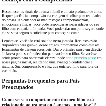
Reconhecer os sinais de trauma infantil é um ato profundo de amor.
Requer paciência, compaixão e a coragem de olhar para realidades
dolorosas. Ao entender as manifestações comportamentais,
emocionais e físicas, você pode responder às necessidades do seu
filho com empatia informada. Você pode criar um porto seguro onde
ele se sinta seguro o suficiente para começar a curar.
Lembre-se, você não está sozinho nesta jornada. Recursos estão
disponíveis para guiá-lo, desde artigos informativos como este até
ferramentas de triagem acessíveis. Dar o primeiro passo em direção
à clareza pode ser fortalecedor para você e seu filho. Se você se
sentir pronto para obter mais clareza, pode
dar o primeiro passo
em
nossa página inicial, realizando uma avaliação confidencial e
gratuita. Sua compreensão é a luz que guia seu filho para fora da
escuridão.
Perguntas Frequentes para Pais
Preocupados
Como sei se o comportamento do meu filho está
relacionado ao trauma ou é apenas "uma fase"?