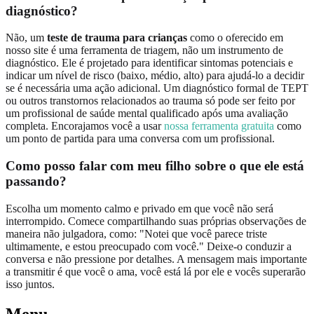
diagnóstico?
Não, um
teste de trauma para crianças
como o oferecido em
nosso site é uma ferramenta de triagem, não um instrumento de
diagnóstico. Ele é projetado para identificar sintomas potenciais e
indicar um nível de risco (baixo, médio, alto) para ajudá-lo a decidir
se é necessária uma ação adicional. Um diagnóstico formal de TEPT
ou outros transtornos relacionados ao trauma só pode ser feito por
um profissional de saúde mental qualificado após uma avaliação
completa. Encorajamos você a usar
nossa ferramenta gratuita
como
um ponto de partida para uma conversa com um profissional.
Como posso falar com meu filho sobre o que ele está
passando?
Escolha um momento calmo e privado em que você não será
interrompido. Comece compartilhando suas próprias observações de
maneira não julgadora, como: "Notei que você parece triste
ultimamente, e estou preocupado com você." Deixe-o conduzir a
conversa e não pressione por detalhes. A mensagem mais importante
a transmitir é que você o ama, você está lá por ele e vocês superarão
isso juntos.
Menu