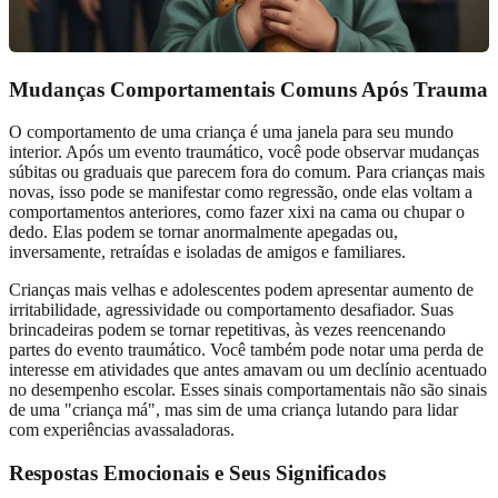
Mudanças Comportamentais Comuns Após Trauma
O comportamento de uma criança é uma janela para seu mundo
interior. Após um evento traumático, você pode observar mudanças
súbitas ou graduais que parecem fora do comum. Para crianças mais
novas, isso pode se manifestar como regressão, onde elas voltam a
comportamentos anteriores, como fazer xixi na cama ou chupar o
dedo. Elas podem se tornar anormalmente apegadas ou,
inversamente, retraídas e isoladas de amigos e familiares.
Crianças mais velhas e adolescentes podem apresentar aumento de
irritabilidade, agressividade ou comportamento desafiador. Suas
brincadeiras podem se tornar repetitivas, às vezes reencenando
partes do evento traumático. Você também pode notar uma perda de
interesse em atividades que antes amavam ou um declínio acentuado
no desempenho escolar. Esses sinais comportamentais não são sinais
de uma "criança má", mas sim de uma criança lutando para lidar
com experiências avassaladoras.
Respostas Emocionais e Seus Significados