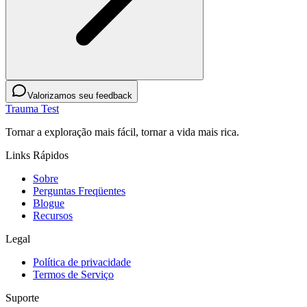
Valorizamos seu feedback
Trauma Test
Tornar a exploração mais fácil, tornar a vida mais rica.
Links Rápidos
Sobre
Perguntas Freqüentes
Blogue
Recursos
Legal
Política de privacidade
Termos de Serviço
Suporte