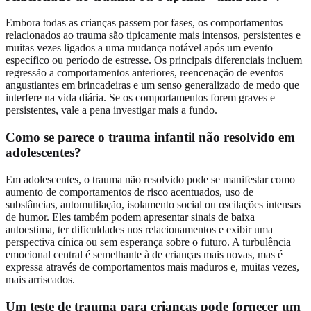
Embora todas as crianças passem por fases, os comportamentos
relacionados ao trauma são tipicamente mais intensos, persistentes e
muitas vezes ligados a uma mudança notável após um evento
específico ou período de estresse. Os principais diferenciais incluem
regressão a comportamentos anteriores, reencenação de eventos
angustiantes em brincadeiras e um senso generalizado de medo que
interfere na vida diária. Se os comportamentos forem graves e
persistentes, vale a pena investigar mais a fundo.
Como se parece o trauma infantil não resolvido em
adolescentes?
Em adolescentes, o trauma não resolvido pode se manifestar como
aumento de comportamentos de risco acentuados, uso de
substâncias, automutilação, isolamento social ou oscilações intensas
de humor. Eles também podem apresentar sinais de baixa
autoestima, ter dificuldades nos relacionamentos e exibir uma
perspectiva cínica ou sem esperança sobre o futuro. A turbulência
emocional central é semelhante à de crianças mais novas, mas é
expressa através de comportamentos mais maduros e, muitas vezes,
mais arriscados.
Um teste de trauma para crianças pode fornecer um