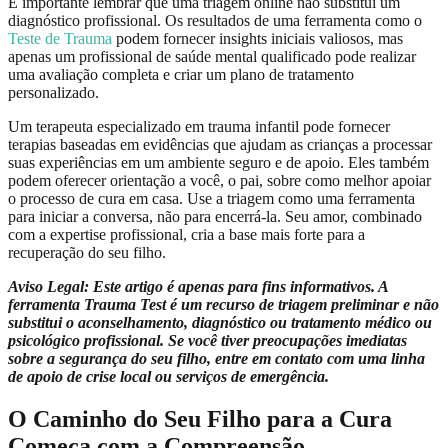
É importante lembrar que uma triagem online não substitui um
diagnóstico profissional. Os resultados de uma ferramenta como o
Teste de Trauma
podem fornecer insights iniciais valiosos, mas
apenas um profissional de saúde mental qualificado pode realizar
uma avaliação completa e criar um plano de tratamento
personalizado.
Um terapeuta especializado em trauma infantil pode fornecer
terapias baseadas em evidências que ajudam as crianças a processar
suas experiências em um ambiente seguro e de apoio. Eles também
podem oferecer orientação a você, o pai, sobre como melhor apoiar
o processo de cura em casa. Use a triagem como uma ferramenta
para iniciar a conversa, não para encerrá-la. Seu amor, combinado
com a expertise profissional, cria a base mais forte para a
recuperação do seu filho.
Aviso Legal: Este artigo é apenas para fins informativos. A
ferramenta Trauma Test é um recurso de triagem preliminar e não
substitui o aconselhamento, diagnóstico ou tratamento médico ou
psicológico profissional. Se você tiver preocupações imediatas
sobre a segurança do seu filho, entre em contato com uma linha
de apoio de crise local ou serviços de emergência.
O Caminho do Seu Filho para a Cura
Começa com a Compreensão