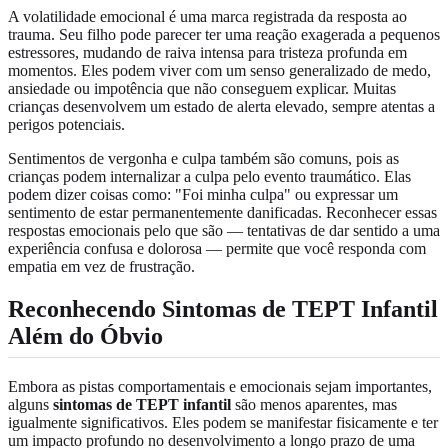
A volatilidade emocional é uma marca registrada da resposta ao
trauma. Seu filho pode parecer ter uma reação exagerada a pequenos
estressores, mudando de raiva intensa para tristeza profunda em
momentos. Eles podem viver com um senso generalizado de medo,
ansiedade ou impotência que não conseguem explicar. Muitas
crianças desenvolvem um estado de alerta elevado, sempre atentas a
perigos potenciais.
Sentimentos de vergonha e culpa também são comuns, pois as
crianças podem internalizar a culpa pelo evento traumático. Elas
podem dizer coisas como: "Foi minha culpa" ou expressar um
sentimento de estar permanentemente danificadas. Reconhecer essas
respostas emocionais pelo que são — tentativas de dar sentido a uma
experiência confusa e dolorosa — permite que você responda com
empatia em vez de frustração.
Reconhecendo Sintomas de TEPT Infantil
Além do Óbvio
Embora as pistas comportamentais e emocionais sejam importantes,
alguns
sintomas de TEPT infantil
são menos aparentes, mas
igualmente significativos. Eles podem se manifestar fisicamente e ter
um impacto profundo no desenvolvimento a longo prazo de uma