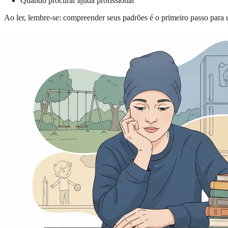
Quando procurar ajuda profissional
Ao ler, lembre-se: compreender seus padrões é o primeiro passo para 