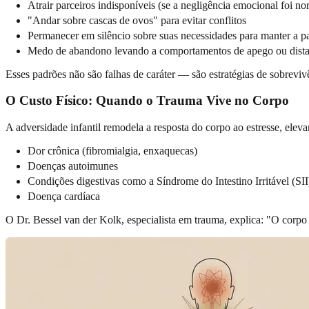
Atrair parceiros indisponíveis (se a negligência emocional foi no
"Andar sobre cascas de ovos" para evitar conflitos
Permanecer em silêncio sobre suas necessidades para manter a p
Medo de abandono levando a comportamentos de apego ou dist
Esses padrões não são falhas de caráter — são estratégias de sobrev
O Custo Físico: Quando o Trauma Vive no Corpo
A adversidade infantil remodela a resposta do corpo ao estresse, elev
Dor crônica (fibromialgia, enxaquecas)
Doenças autoimunes
Condições digestivas como a Síndrome do Intestino Irritável (SII
Doença cardíaca
O Dr. Bessel van der Kolk, especialista em trauma, explica: "O corpo