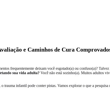
 Avaliação e Caminhos de Cura Comprovado
namentos frequentemente deixam você esgotado(a) ou confuso(a)? Talve
fetando sua vida adulta?
Você não está sozinho(a). Muitos adultos viv
 o trauma infantil pode conter pistas. Vamos explorar o que a pesquisa