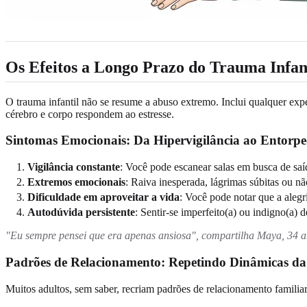
Os Efeitos a Longo Prazo do Trauma Infan
O trauma infantil não se resume a abuso extremo. Inclui qualquer ex
cérebro e corpo respondem ao estresse.
Sintomas Emocionais: Da Hipervigilância ao Entorp
Vigilância constante
: Você pode escanear salas em busca de saíd
Extremos emocionais
: Raiva inesperada, lágrimas súbitas ou n
Dificuldade em aproveitar a vida
: Você pode notar que a alegri
Autodúvida persistente
: Sentir-se imperfeito(a) ou indigno(a) d
"Eu sempre pensei que era apenas ansiosa", compartilha Maya, 34 
Padrões de Relacionamento: Repetindo Dinâmicas da
Muitos adultos, sem saber, recriam padrões de relacionamento familiar