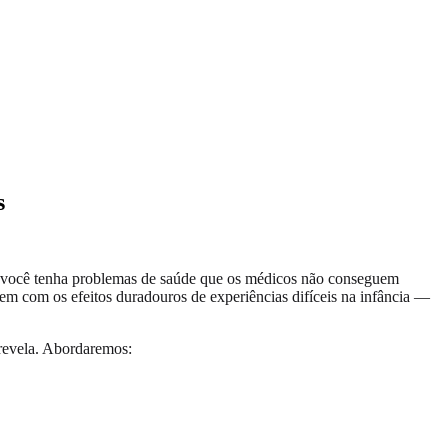
s
z você tenha problemas de saúde que os médicos não conseguem
em com os efeitos duradouros de experiências difíceis na infância —
 revela. Abordaremos: