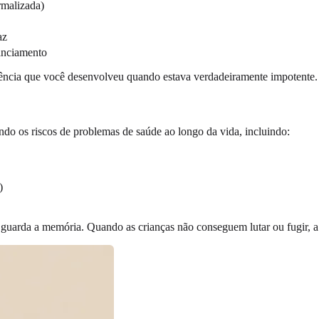
rmalizada)
az
anciamento
ivência que você desenvolveu quando estava verdadeiramente impotente.
ando os riscos de problemas de saúde ao longo da vida, incluindo:
)
 guarda a memória. Quando as crianças não conseguem lutar ou fugir, a e