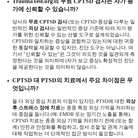
TraumaTest.org의 무료 CPTSD 검사는 자가 평
가에 신뢰할 수 있습니까?
당사의
무료 CPTSD 검사
(또는 CPTSD 증상을 다루는 일
반적인
외상 검사
)는 일반적인 증상 기준에 따라 자가 평
가를 위한 신뢰할 수 있는 선별 도구로 설계되었습니다.
CPTSD와 일치하는 증상을 경험하고 있는지에 대한 귀중
한 통찰력을 제공할 수 있지만, 진단 도구는 아닙니다. 여
기서 "신뢰할 수 있는"은 그것이 의도한 것을 일관되게 측
정한다는 것을 의미하며 (자가 보고 증상), 확정적인 진단
을 제공한다는 것을 의미하지 않습니다.
CPTSD 대 PTSD의 치료에서 주요 차이점은 무
엇입니까?
둘 다 외상 중심 치료의 이점이 있지만, PTSD에 대한
외상
후 스트레스 장애 치료
는 종종 특정 외상 기억을 처리하는
데 중점을 둡니다 (예: EMDR 또는 장기간 노출을 통해).
CPTSD 치료는 종종 외상 기억을 처리하기 전에 (또는 함
께) 안전과 안정화를 확립하고, 정서 조절 및 관계 기술에
대해 작업하는 더 단계적인 접근 방식이 필요합니다.