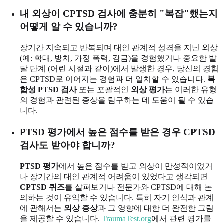
내 외상이 CPTSD 검사에 충분히 "복잡"했는지
어떻게 알 수 있습니까?
장기간 지속되고 반복되며 대인 관계적 성격을 지닌 외상
(예: 학대, 방치, 가정 폭력, 감금)을 경험했거나 중요한 발
달 단계 (어린 시절과 같이)에서 발생한 경우, 당신의 경험
은 CPTSD로 이어지는 경험과 더 일치할 수 있습니다.
복
합성 PTSD 검사
또는 포괄적인
외상 평가
는 이러한 유형
의 경험과 관련된 증상을 탐구하는 데 도움이 될 수 있습
니다.
PTSD 평가에서 높은 점수를 받은 경우 CPTSD
검사도 받아야 합니까?
PTSD 평가
에서 높은 점수를 받고 외상이 만성적이었거
나 장기간의 대인 관계적 어려움이 있었다고 생각되면
CPTSD 퀴즈
를 살펴보거나 전문가와 CPTSD에 대해 논
의하는 것이 유익할 수 있습니다. 특히 자기 인식과 관계
에 관해서는
외상 증상
과 그 영향에 대한 더 완전한 그림
을 제공할 수 있습니다.
TraumaTest.org
에서 관련 평가를