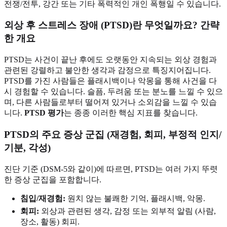
전쟁/전투, 강간 또는 기타 폭력적인 개인 폭행일 수 있습니다.
외상 후 스트레스 장애 (PTSD)란 무엇일까요? 간략
한 개요
PTSD는 사건이 끝난 후에도 오랫동안 지속되는 외상 경험과
관련된 강렬하고 불안한 생각과 감정으로 특징지어집니다.
PTSD를 가진 사람들은 플래시백이나 악몽을 통해 사건을 다
시 경험할 수 있습니다. 슬픔, 두려움 또는 분노를 느낄 수 있으
며, 다른 사람들로부터 떨어져 있거나 소외감을 느낄 수 있습
니다.
PTSD 평가
는 종종 이러한 핵심 지표를 찾습니다.
PTSD의 주요 증상 군집 (재경험, 회피, 부정적 인지/
기분, 각성)
진단 기준 (DSM-5와 같이)에 따르면, PTSD는 여러 가지 뚜렷
한 증상 군집을 포함합니다.
침입/재경험:
원치 않는 불쾌한 기억, 플래시백, 악몽.
회피:
외상과 관련된 생각, 감정 또는 외부적 알림 (사람,
장소, 활동) 회피.