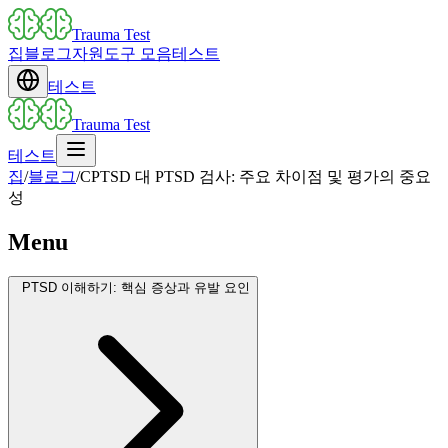
Trauma Test
집
블로그
자원
도구 모음
테스트
테스트
Trauma Test
테스트
집
/
블로그
/
CPTSD 대 PTSD 검사: 주요 차이점 및 평가의 중요
성
Menu
PTSD 이해하기: 핵심 증상과 유발 요인