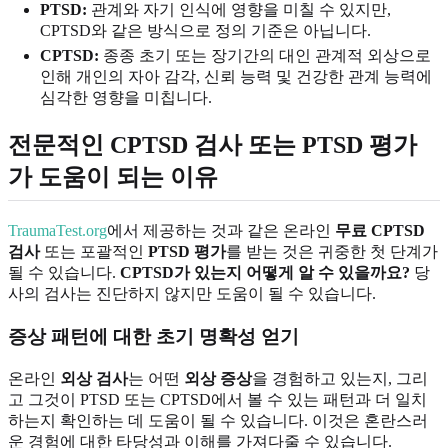
PTSD:
관계와 자기 인식에 영향을 미칠 수 있지만,
CPTSD와 같은 방식으로 정의 기준은 아닙니다.
CPTSD:
종종 초기 또는 장기간의 대인 관계적 외상으로
인해 개인의 자아 감각, 신뢰 능력 및 건강한 관계 능력에
심각한 영향을 미칩니다.
전문적인 CPTSD 검사 또는 PTSD 평가
가 도움이 되는 이유
TraumaTest.org
에서 제공하는 것과 같은 온라인
무료 CPTSD
검사
또는 포괄적인
PTSD 평가
를 받는 것은 귀중한 첫 단계가
될 수 있습니다.
CPTSD가 있는지 어떻게 알 수 있을까요?
당
사의 검사는 진단하지 않지만 도움이 될 수 있습니다.
증상 패턴에 대한 초기 명확성 얻기
온라인
외상 검사
는 어떤
외상 증상
을 경험하고 있는지, 그리
고 그것이 PTSD 또는 CPTSD에서 볼 수 있는 패턴과 더 일치
하는지 확인하는 데 도움이 될 수 있습니다. 이것은 혼란스러
운 경험에 대한 타당성과 이해를 가져다줄 수 있습니다.