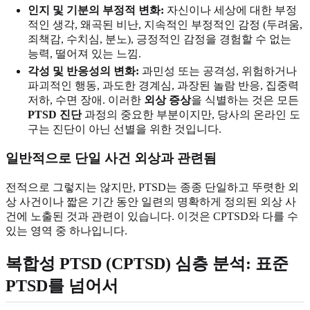
인지 및 기분의 부정적 변화:
자신이나 세상에 대한 부정
적인 생각, 왜곡된 비난, 지속적인 부정적인 감정 (두려움,
죄책감, 수치심, 분노), 긍정적인 감정을 경험할 수 없는
능력, 떨어져 있는 느낌.
각성 및 반응성의 변화:
과민성 또는 공격성, 위험하거나
파괴적인 행동, 과도한 경계심, 과장된 놀람 반응, 집중력
저하, 수면 장애. 이러한
외상 증상
을 식별하는 것은 모든
PTSD 진단
과정의 중요한 부분이지만, 당사의 온라인 도
구는 진단이 아닌 선별을 위한 것입니다.
일반적으로 단일 사건 외상과 관련됨
전적으로 그렇지는 않지만, PTSD는 종종 단일하고 뚜렷한 외
상 사건이나 짧은 기간 동안 일련의 명확하게 정의된 외상 사
건에 노출된 것과 관련이 있습니다. 이것은 CPTSD와 다를 수
있는 영역 중 하나입니다.
복합성 PTSD (CPTSD) 심층 분석: 표준
PTSD를 넘어서