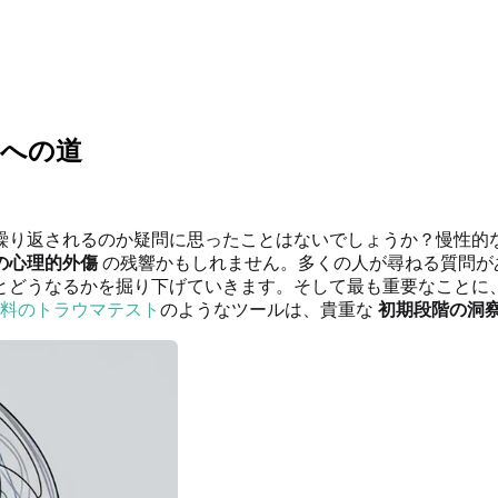
しへの道
繰り返されるのか疑問に思ったことはないでしょうか？慢性的
の心理的外傷
の残響かもしれません。多くの人が尋ねる質問が
とどうなるかを掘り下げていきます。そして最も重要なことに
料のトラウマテスト
のようなツールは、貴重な
初期段階の洞