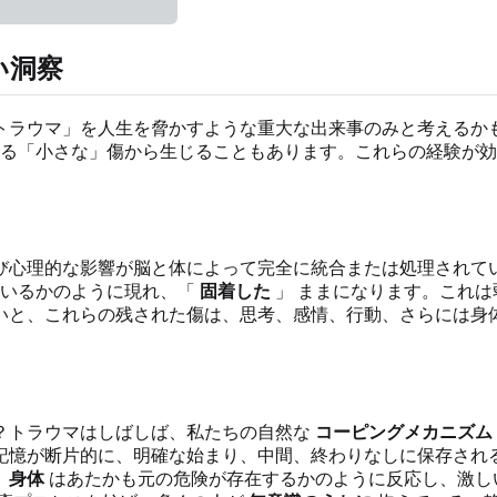
い洞察
トラウマ」を人生を脅かすような重大な出来事のみと考えるか
る「小さな」傷から生じることもあります。これらの経験が
び心理的な影響が脳と体によって完全に統合または処理されて
いるかのように現れ、「
固着した
」 ままになります。これ
いと、これらの残された傷は、思考、感情、行動、さらには身
？トラウマはしばしば、私たちの自然な
コーピングメカニズム
記憶が断片的に、明確な始まり、中間、終わりなしに保存され
、
身体
はあたかも元の危険が存在するかのように反応し、激し