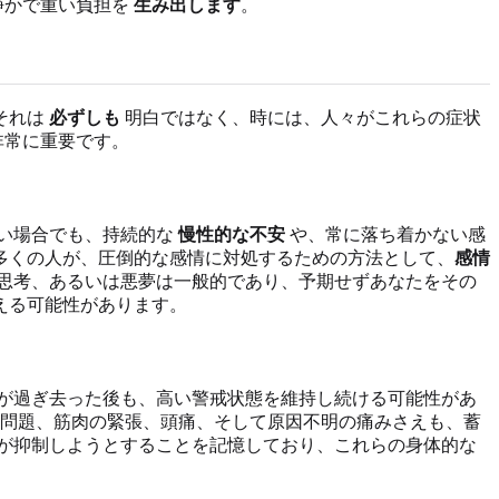
静かで重い負担を
生み出します
。
それは
必ずしも
明白ではなく、時には、人々がこれらの症状
非常に重要です。
い場合でも、持続的な
慢性的な不安
や、常に落ち着かない感
多くの人が、圧倒的な感情に対処するための方法として、
感情
思考、あるいは悪夢は一般的であり、予期せずあなたをその
える可能性があります。
が過ぎ去った後も、高い警戒状態を維持し続ける可能性があ
問題、筋肉の緊張、頭痛、そして原因不明の痛みさえも、蓄
が抑制しようとすることを記憶しており、これらの身体的な