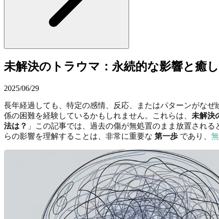
未解決のトラウマ：永続的な影響と癒
2025/06/29
長年経過しても、特定の感情、反応、またはパターンがなぜ
係の困難を経験しているかもしれません。これらは、
未解決
法は？
」この記事では、過去の傷が無処置のまま放置される
らの影響を理解することは、非常に重要な
第一歩
であり、
無