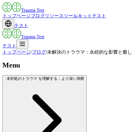
Trauma Test
トップページ
ブログ
リソース
ツールキット
テスト
テスト
Trauma Test
テスト
トップページ
/
ブログ
/
未解決のトラウマ：永続的な影響と癒し
Menu
未対処のトラウマ を理解する：より深い洞察