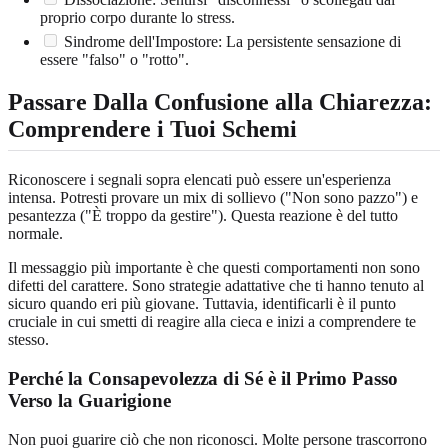
proprio corpo durante lo stress.
Sindrome dell'Impostore: La persistente sensazione di
essere "falso" o "rotto".
Passare Dalla Confusione alla Chiarezza:
Comprendere i Tuoi Schemi
Riconoscere i segnali sopra elencati può essere un'esperienza
intensa. Potresti provare un mix di sollievo ("Non sono pazzo") e
pesantezza ("È troppo da gestire"). Questa reazione è del tutto
normale.
Il messaggio più importante è che questi comportamenti non sono
difetti del carattere. Sono strategie adattative che ti hanno tenuto al
sicuro quando eri più giovane. Tuttavia, identificarli è il punto
cruciale in cui smetti di reagire alla cieca e inizi a comprendere te
stesso.
Perché la Consapevolezza di Sé è il Primo Passo
Verso la Guarigione
Non puoi guarire ciò che non riconosci. Molte persone trascorrono