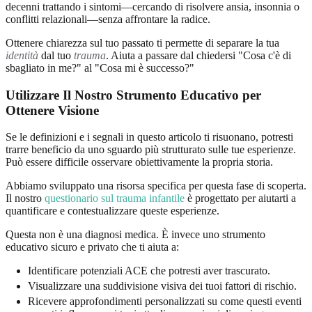
decenni trattando i sintomi—cercando di risolvere ansia, insonnia o
conflitti relazionali—senza affrontare la radice.
Ottenere chiarezza sul tuo passato ti permette di separare la tua
identità
dal tuo
trauma
. Aiuta a passare dal chiedersi "Cosa c'è di
sbagliato in me?" al "Cosa mi è successo?"
Utilizzare Il Nostro Strumento Educativo per
Ottenere Visione
Se le definizioni e i segnali in questo articolo ti risuonano, potresti
trarre beneficio da uno sguardo più strutturato sulle tue esperienze.
Può essere difficile osservare obiettivamente la propria storia.
Abbiamo sviluppato una risorsa specifica per questa fase di scoperta.
Il nostro
questionario sul trauma infantile
è progettato per aiutarti a
quantificare e contestualizzare queste esperienze.
Questa non è una diagnosi medica. È invece uno strumento
educativo sicuro e privato che ti aiuta a:
Identificare potenziali ACE che potresti aver trascurato.
Visualizzare una suddivisione visiva dei tuoi fattori di rischio.
Ricevere approfondimenti personalizzati su come questi eventi