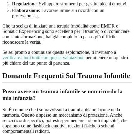
Regolazione
: Sviluppare strumenti per gestire picchi emotivi.
Elaborazione
: Lavorare infine sui ricordi con un
professionista.
Che tu scelga di iniziare una terapia (modalità come EMDR e
Somatic Experiencing sono eccellenti per il trauma) o di cominciare
con l'auto-formazione, hai già compiuto lo passo più difficile:
riconoscere la verità.
Se sei pronto a continuare questa esplorazione, ti invitiamo a
verificare i tuoi tratti con questa valutazione
per ottenere un quadro
più chiaro del tuo punto di partenza.
Domande Frequenti Sul Trauma Infantile
Posso avere un trauma infantile se non ricordo la
mia infanzia?
Sì. È comune che i sopravvissuti a traumi abbiano lacune nella
memoria. Questo è spesso un meccanismo di protezione. Anche
senza ricordi specifici, potresti sperimentare "ricordi impliciti", che
appaiono come flashback emotivi, reazioni fisiche o schemi
comportamentali radicati.