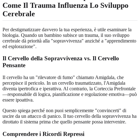
Come Il Trauma Influenza Lo Sviluppo
Cerebrale
Per destigmatizzare davvero la tua esperienza, è utile esaminare la
biologia. Quando un bambino subisce un trauma, il suo sviluppo
cerebrale dà priorità alla "sopravvivenza" anziché a "apprendimento
ed esplorazione".
Il Cervello della Sopravvivenza vs. Il Cervello
Pensante
Il cervello ha un "rilevatore di fumo" chiamato Amigdala, che
percepisce il pericolo. In un cervello traumatizzato, l'Amigdala
diventa ipertrofica e iperattiva. Al contrario, la Corteccia Prefrontale
—responsabile di logica, pianificazione e regolazione emotiva—può
essere ipoattiva.
Questo spiega perché non puoi semplicemente "convincerti" di
uscire da un attacco di panico. Il tuo cervello della sopravvivenza ha
dirottato il sistema prima che quello pensante possa intervenire.
Comprendere i Ricordi Repressi