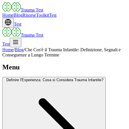
Trauma Test
Home
Blog
Risorse
Toolkit
Test
Test
Trauma Test
Test
Home
/
Blog
/
Che Cos'è il Trauma Infantile: Definizione, Segnali e
Conseguenze a Lungo Termine
Menu
Definire l'Esperienza: Cosa si Considera Trauma Infantile?