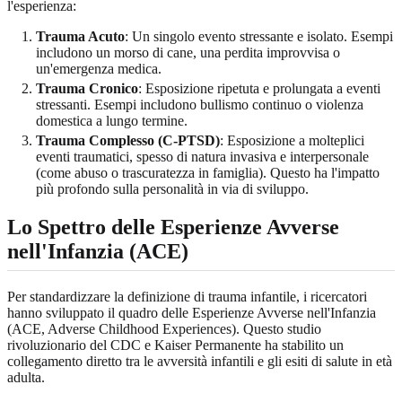
l'esperienza:
Trauma Acuto
: Un singolo evento stressante e isolato. Esempi
includono un morso di cane, una perdita improvvisa o
un'emergenza medica.
Trauma Cronico
: Esposizione ripetuta e prolungata a eventi
stressanti. Esempi includono bullismo continuo o violenza
domestica a lungo termine.
Trauma Complesso (C-PTSD)
: Esposizione a molteplici
eventi traumatici, spesso di natura invasiva e interpersonale
(come abuso o trascuratezza in famiglia). Questo ha l'impatto
più profondo sulla personalità in via di sviluppo.
Lo Spettro delle Esperienze Avverse
nell'Infanzia (ACE)
Per standardizzare la definizione di trauma infantile, i ricercatori
hanno sviluppato il quadro delle Esperienze Avverse nell'Infanzia
(ACE, Adverse Childhood Experiences). Questo studio
rivoluzionario del CDC e Kaiser Permanente ha stabilito un
collegamento diretto tra le avversità infantili e gli esiti di salute in età
adulta.