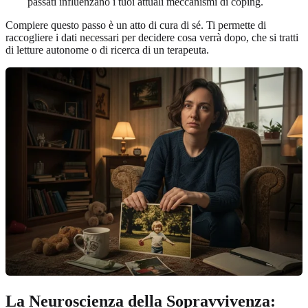
passati influenzano i tuoi attuali meccanismi di coping.
Compiere questo passo è un atto di cura di sé. Ti permette di
raccogliere i dati necessari per decidere cosa verrà dopo, che si tratti
di letture autonome o di ricerca di un terapeuta.
La Neuroscienza della Sopravvivenza: