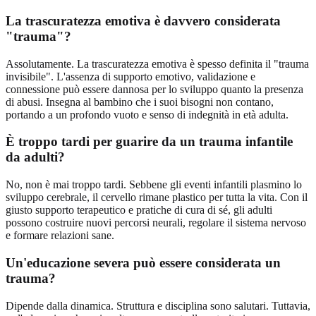
La trascuratezza emotiva è davvero considerata
"trauma"?
Assolutamente. La trascuratezza emotiva è spesso definita il "trauma
invisibile". L'assenza di supporto emotivo, validazione e
connessione può essere dannosa per lo sviluppo quanto la presenza
di abusi. Insegna al bambino che i suoi bisogni non contano,
portando a un profondo vuoto e senso di indegnità in età adulta.
È troppo tardi per guarire da un trauma infantile
da adulti?
No, non è mai troppo tardi. Sebbene gli eventi infantili plasmino lo
sviluppo cerebrale, il cervello rimane plastico per tutta la vita. Con il
giusto supporto terapeutico e pratiche di cura di sé, gli adulti
possono costruire nuovi percorsi neurali, regolare il sistema nervoso
e formare relazioni sane.
Un'educazione severa può essere considerata un
trauma?
Dipende dalla dinamica. Struttura e disciplina sono salutari. Tuttavia,