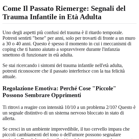
Come Il Passato Riemerge: Segnali del
Trauma Infantile in Età Adulta
Uno degli aspetti più confusi del trauma è il ritardo temporale.
Potresti sentirti "bene" per anni, solo per trovarti di fronte a un muro
a 30 o 40 anni. Questo è spesso il momento in cui i meccanismi di
coping che ti hanno aiutato a sopravvivere durante l'infanzia
smettono di funzionare in età adulta.
Se stai ricercando i sintomi del trauma infantile nell'età adulta,
potresti riconoscere che il passato interferisce con la tua felicità
attuale.
Regolazione Emotiva: Perché Cose "Piccole"
Possono Sembrare Opprimenti
Ti ritrovi a reagire con intensità 10/10 a un problema 2/10? Questo è
un segnale distintivo di un sistema nervoso bloccato in stato di
allerta.
Se cresci in un ambiente imprevedibile, il tuo cervello impara che
piccoli cambiamenti del tono o dell'umore possono segnalare