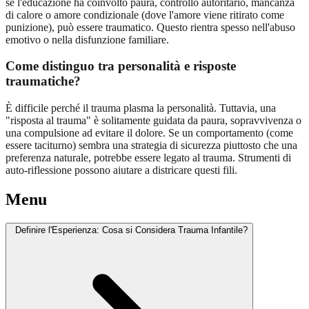
se l'educazione ha coinvolto paura, controllo autoritario, mancanza
di calore o amore condizionale (dove l'amore viene ritirato come
punizione), può essere traumatico. Questo rientra spesso nell'abuso
emotivo o nella disfunzione familiare.
Come distinguo tra personalità e risposte
traumatiche?
È difficile perché il trauma plasma la personalità. Tuttavia, una
"risposta al trauma" è solitamente guidata da paura, sopravvivenza o
una compulsione ad evitare il dolore. Se un comportamento (come
essere taciturno) sembra una strategia di sicurezza piuttosto che una
preferenza naturale, potrebbe essere legato al trauma. Strumenti di
auto-riflessione possono aiutare a districare questi fili.
Menu
Definire l'Esperienza: Cosa si Considera Trauma Infantile?