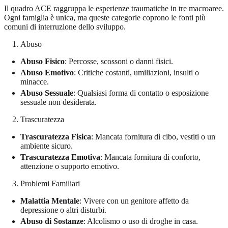
Il quadro ACE raggruppa le esperienze traumatiche in tre macroaree.
Ogni famiglia è unica, ma queste categorie coprono le fonti più
comuni di interruzione dello sviluppo.
Abuso
Abuso Fisico
: Percosse, scossoni o danni fisici.
Abuso Emotivo
: Critiche costanti, umiliazioni, insulti o
minacce.
Abuso Sessuale
: Qualsiasi forma di contatto o esposizione
sessuale non desiderata.
Trascuratezza
Trascuratezza Fisica
: Mancata fornitura di cibo, vestiti o un
ambiente sicuro.
Trascuratezza Emotiva
: Mancata fornitura di conforto,
attenzione o supporto emotivo.
Problemi Familiari
Malattia Mentale
: Vivere con un genitore affetto da
depressione o altri disturbi.
Abuso di Sostanze
: Alcolismo o uso di droghe in casa.