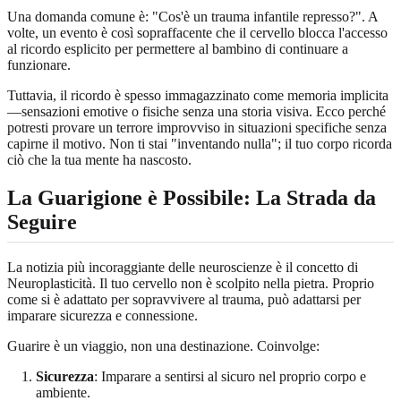
Una domanda comune è: "Cos'è un trauma infantile represso?". A
volte, un evento è così sopraffacente che il cervello blocca l'accesso
al ricordo esplicito per permettere al bambino di continuare a
funzionare.
Tuttavia, il ricordo è spesso immagazzinato come memoria implicita
—sensazioni emotive o fisiche senza una storia visiva. Ecco perché
potresti provare un terrore improvviso in situazioni specifiche senza
capirne il motivo. Non ti stai "inventando nulla"; il tuo corpo ricorda
ciò che la tua mente ha nascosto.
La Guarigione è Possibile: La Strada da
Seguire
La notizia più incoraggiante delle neuroscienze è il concetto di
Neuroplasticità. Il tuo cervello non è scolpito nella pietra. Proprio
come si è adattato per sopravvivere al trauma, può adattarsi per
imparare sicurezza e connessione.
Guarire è un viaggio, non una destinazione. Coinvolge:
Sicurezza
: Imparare a sentirsi al sicuro nel proprio corpo e
ambiente.