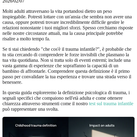
2026/02/07
Molti adulti attraversano la vita portandosi dietro un peso
inspiegabile. Potresti lottare con un'ansia che sembra non avere una
causa, oppure potresti trovare incredibilmente difficile gestire le
relazioni nonostante i tuoi migliori sforzi. Spesso cerchiamo risposte
nelle nostre circostanze attuali, ma la causa principale potrebbe
risalire a molto tempo fa.
Se ti stai chiedendo "che cos'è il trauma infantile?", è probabile che
tu stia cercando di comprendere le forze invisibili che plasmano la
tua vita quotidiana. Non si tratta solo di eventi estremi; include una
vasta gamma di esperienze che sopraffanno la capacità di un
bambino di affrontarle. Comprendere questa definizione è il primo
passo per convalidare la tua esperienza e trovare una strada verso il
benessere.
In questa guida esploreremo la definizione psicologica di trauma, i
segnali specifici che compaiono nell'età adulta e come ottenere
chiarezza attraverso strumenti come il nostro
test sul trauma infantile
può rappresentare una svolta.