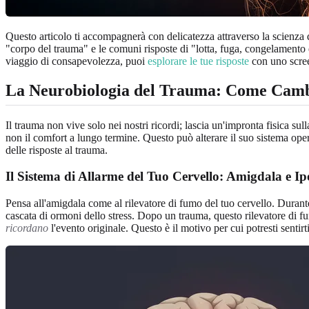
Questo articolo ti accompagnerà con delicatezza attraverso la scienza 
"corpo del trauma" e le comuni risposte di "lotta, fuga, congelamento
viaggio di consapevolezza, puoi
esplorare le tue risposte
con uno scree
La Neurobiologia del Trauma: Come Camb
Il trauma non vive solo nei nostri ricordi; lascia un'impronta fisica sul
non il comfort a lungo termine. Questo può alterare il suo sistema oper
delle risposte al trauma.
Il Sistema di Allarme del Tuo Cervello: Amigdala e I
Pensa all'amigdala come al rilevatore di fumo del tuo cervello. Durant
cascata di ormoni dello stress. Dopo un trauma, questo rilevatore di 
ricordano
l'evento originale. Questo è il motivo per cui potresti sentir