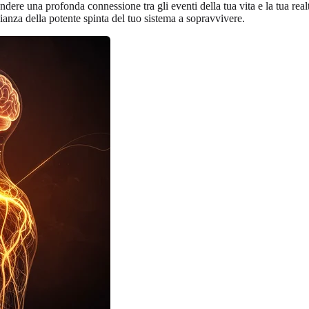
dere una profonda connessione tra gli eventi della tua vita e la tua realtà
nza della potente spinta del tuo sistema a sopravvivere.