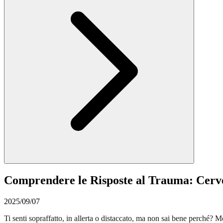
Comprendere le Risposte al Trauma: Cervel
2025/09/07
Ti senti sopraffatto, in allerta o distaccato, ma non sai bene perché? M