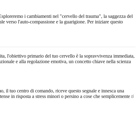
 Esploreremo i cambiamenti nel "cervello del trauma", la saggezza del
e verso l'auto-compassione e la guarigione. Per iniziare questo
pita, l'obiettivo primario del tuo cervello è la sopravvivenza immediata,
azionale e alla regolazione emotiva, un concetto chiave nella scienza
mo, il tuo centro di comando, riceve questo segnale e innesca una
tense in risposta a stress minori o persino a cose che semplicemente
ti