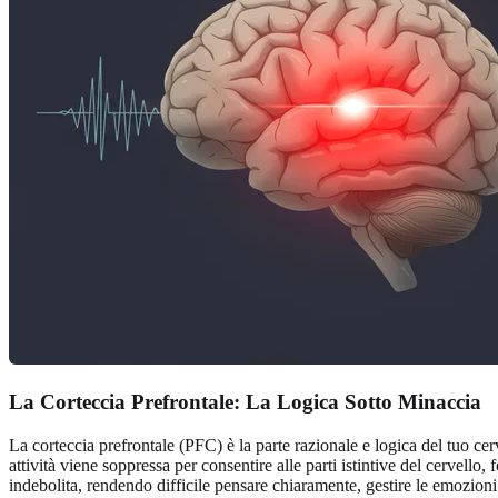
La Corteccia Prefrontale: La Logica Sotto Minaccia
La corteccia prefrontale (PFC) è la parte razionale e logica del tuo cer
attività viene soppressa per consentire alle parti istintive del cervel
indebolita, rendendo difficile pensare chiaramente, gestire le emozioni