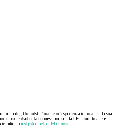
controllo degli impulsi. Durante un'esperienza traumatica, la sua
l trauma non è risolto, la connessione con la PFC può rimanere
to tramite un
test psicologico del trauma
.