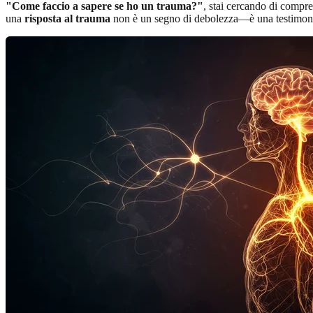
"Come faccio a sapere se ho un trauma?"
, stai cercando di compren
una
risposta al trauma
non è un segno di debolezza—è una testimonia