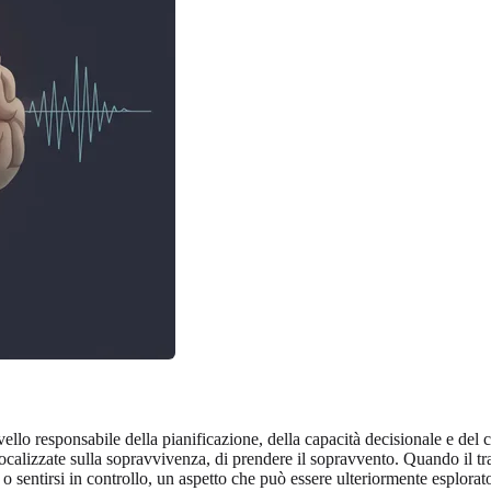
vello responsabile della pianificazione, della capacità decisionale e del 
lo, focalizzate sulla sopravvivenza, di prendere il sopravvento. Quando i
 o sentirsi in controllo, un aspetto che può essere ulteriormente esplora