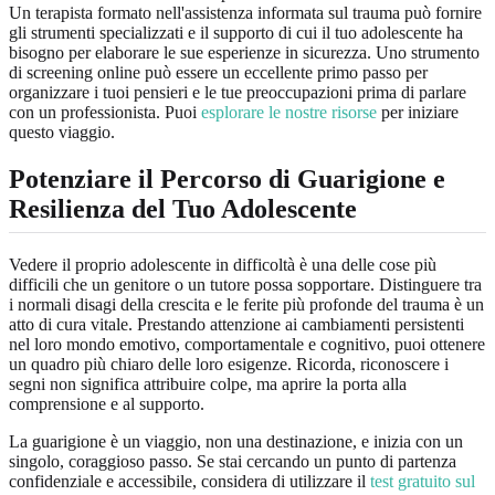
Un terapista formato nell'assistenza informata sul trauma può fornire
gli strumenti specializzati e il supporto di cui il tuo adolescente ha
bisogno per elaborare le sue esperienze in sicurezza. Uno strumento
di screening online può essere un eccellente primo passo per
organizzare i tuoi pensieri e le tue preoccupazioni prima di parlare
con un professionista. Puoi
esplorare le nostre risorse
per iniziare
questo viaggio.
Potenziare il Percorso di Guarigione e
Resilienza del Tuo Adolescente
Vedere il proprio adolescente in difficoltà è una delle cose più
difficili che un genitore o un tutore possa sopportare. Distinguere tra
i normali disagi della crescita e le ferite più profonde del trauma è un
atto di cura vitale. Prestando attenzione ai cambiamenti persistenti
nel loro mondo emotivo, comportamentale e cognitivo, puoi ottenere
un quadro più chiaro delle loro esigenze. Ricorda, riconoscere i
segni non significa attribuire colpe, ma aprire la porta alla
comprensione e al supporto.
La guarigione è un viaggio, non una destinazione, e inizia con un
singolo, coraggioso passo. Se stai cercando un punto di partenza
confidenziale e accessibile, considera di utilizzare il
test gratuito sul