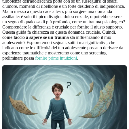
turbolenza dell'adolescenza porta con sé un susseguirsi di sbalzi
d'umore, momenti di ribellione e un forte desiderio di indipendenza.
Ma in mezzo a questo caos atteso, può sorgere una domanda
assillante: è solo il tipico disagio adolescenziale, o potrebbe essere
un segno di qualcosa di più profondo, come un trauma psicologico?
Comprendere la differenza è cruciale per fornire il giusto supporto.
Questa guida fa chiarezza su questa domanda cruciale. Quindi,
come faccio a sapere se un trauma
sta influenzando il mio
adolescente? Esploreremo i segnali, sottili ma significativi, che
indicano come le difficoltà del tuo adolescente possano derivare da
esperienze traumatiche e mostreremo come uno screening
preliminare possa
fornire prime intuizioni
.