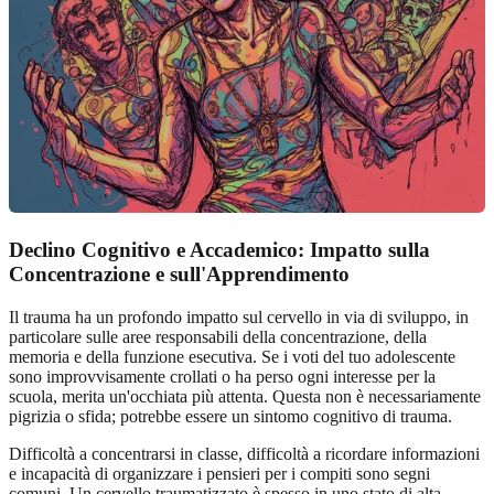
Declino Cognitivo e Accademico: Impatto sulla
Concentrazione e sull'Apprendimento
Il trauma ha un profondo impatto sul cervello in via di sviluppo, in
particolare sulle aree responsabili della concentrazione, della
memoria e della funzione esecutiva. Se i voti del tuo adolescente
sono improvvisamente crollati o ha perso ogni interesse per la
scuola, merita un'occhiata più attenta. Questa non è necessariamente
pigrizia o sfida; potrebbe essere un sintomo cognitivo di trauma.
Difficoltà a concentrarsi in classe, difficoltà a ricordare informazioni
e incapacità di organizzare i pensieri per i compiti sono segni
comuni. Un cervello traumatizzato è spesso in uno stato di alta