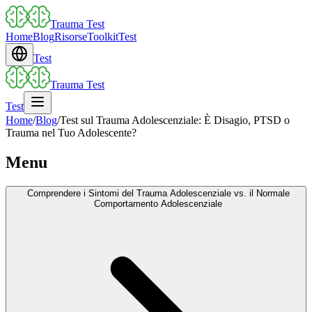
Trauma Test
Home
Blog
Risorse
Toolkit
Test
Test
Trauma Test
Test
Home
/
Blog
/
Test sul Trauma Adolescenziale: È Disagio, PTSD o
Trauma nel Tuo Adolescente?
Menu
Comprendere i Sintomi del Trauma Adolescenziale vs. il Normale
Comportamento Adolescenziale