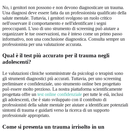
No, i genitori non possono e non devono diagnosticare un trauma.
Una diagnosi deve essere fatta da un professionista qualificato della
salute mentale. Tuttavia, i genitori svolgono un ruolo critico
nell'osservare il comportamento e nell'identificare i segni
preoccupanti. L'uso di uno strumento di screening può aiutare a
organizzare le tue osservazioni, ma è inteso come un primo passo
informativo, non una conclusione diagnostica. Consulta sempre un
professionista per una valutazione accurata.
Qual è il test più accurato per il trauma negli
adolescenti?
Le valutazioni cliniche somministrate da psicologi o terapisti sono
gli strumenti diagnostici più accurati. Tuttavia, per uno screening
preliminare e confidenziale, uno strumento online ben progettato
può essere molto prezioso. La nostra piattaforma scientificamente
progettata offre un
test online confidenziale
per tutte le età, inclusi
gli adolescenti, che è stato sviluppato con il contributo di
professionisti della salute mentale per aiutare a identificare potenziali
sintomi di trauma e guidarti verso la ricerca di un supporto
professionale appropriato.
Come si presenta un trauma irrisolto in un