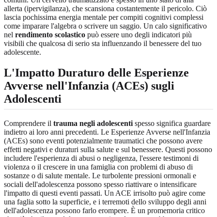
allerta (ipervigilanza), che scansiona costantemente il pericolo. Ciò
lascia pochissima energia mentale per compiti cognitivi complessi
come imparare l'algebra o scrivere un saggio. Un calo significativo
nel
rendimento scolastico
può essere uno degli indicatori più
visibili che qualcosa di serio sta influenzando il benessere del tuo
adolescente.
L'Impatto Duraturo delle Esperienze
Avverse nell'Infanzia (ACEs) sugli
Adolescenti
Comprendere il
trauma negli adolescenti
spesso significa guardare
indietro ai loro anni precedenti. Le Esperienze Avverse nell'Infanzia
(ACEs) sono eventi potenzialmente traumatici che possono avere
effetti negativi e duraturi sulla salute e sul benessere. Questi possono
includere l'esperienza di abusi o negligenza, l'essere testimoni di
violenza o il crescere in una famiglia con problemi di abuso di
sostanze o di salute mentale. Le turbolente pressioni ormonali e
sociali dell'adolescenza possono spesso riattivare o intensificare
l'impatto di questi eventi passati. Un ACE irrisolto può agire come
una faglia sotto la superficie, e i terremoti dello sviluppo degli anni
dell'adolescenza possono farlo erompere. È un promemoria critico