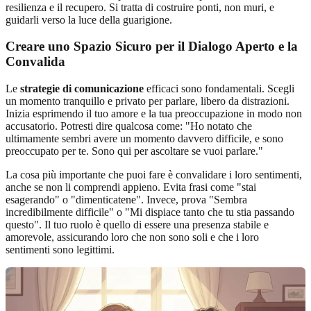
resilienza e il recupero. Si tratta di costruire ponti, non muri, e
guidarli verso la luce della guarigione.
Creare uno Spazio Sicuro per il Dialogo Aperto e la
Convalida
Le
strategie di comunicazione
efficaci sono fondamentali. Scegli
un momento tranquillo e privato per parlare, libero da distrazioni.
Inizia esprimendo il tuo amore e la tua preoccupazione in modo non
accusatorio. Potresti dire qualcosa come: "Ho notato che
ultimamente sembri avere un momento davvero difficile, e sono
preoccupato per te. Sono qui per ascoltare se vuoi parlare."
La cosa più importante che puoi fare è convalidare i loro sentimenti,
anche se non li comprendi appieno. Evita frasi come "stai
esagerando" o "dimenticatene". Invece, prova "Sembra
incredibilmente difficile" o "Mi dispiace tanto che tu stia passando
questo". Il tuo ruolo è quello di essere una presenza stabile e
amorevole, assicurando loro che non sono soli e che i loro
sentimenti sono legittimi.