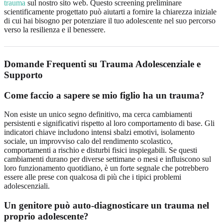
trauma
sul nostro sito web. Questo screening preliminare
scientificamente progettato può aiutarti a fornire la chiarezza iniziale
di cui hai bisogno per potenziare il tuo adolescente nel suo percorso
verso la resilienza e il benessere.
Domande Frequenti su Trauma Adolescenziale e
Supporto
Come faccio a sapere se mio figlio ha un trauma?
Non esiste un unico segno definitivo, ma cerca cambiamenti
persistenti e significativi rispetto al loro comportamento di base. Gli
indicatori chiave includono intensi sbalzi emotivi, isolamento
sociale, un improvviso calo del rendimento scolastico,
comportamenti a rischio e disturbi fisici inspiegabili. Se questi
cambiamenti durano per diverse settimane o mesi e influiscono sul
loro funzionamento quotidiano, è un forte segnale che potrebbero
essere alle prese con qualcosa di più che i tipici problemi
adolescenziali.
Un genitore può auto-diagnosticare un trauma nel
proprio adolescente?