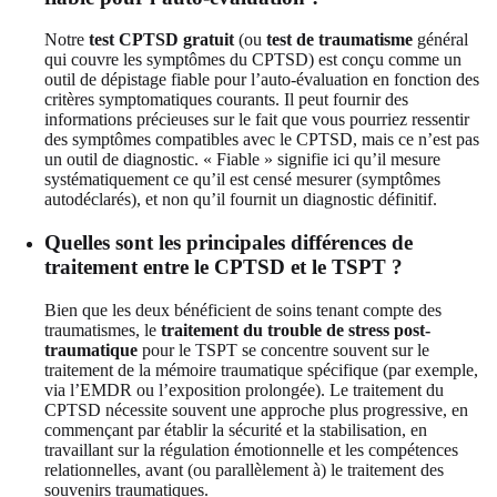
Notre
test CPTSD gratuit
(ou
test de traumatisme
général
qui couvre les symptômes du CPTSD) est conçu comme un
outil de dépistage fiable pour l’auto-évaluation en fonction des
critères symptomatiques courants. Il peut fournir des
informations précieuses sur le fait que vous pourriez ressentir
des symptômes compatibles avec le CPTSD, mais ce n’est pas
un outil de diagnostic. « Fiable » signifie ici qu’il mesure
systématiquement ce qu’il est censé mesurer (symptômes
autodéclarés), et non qu’il fournit un diagnostic définitif.
Quelles sont les principales différences de
traitement entre le CPTSD et le TSPT ?
Bien que les deux bénéficient de soins tenant compte des
traumatismes, le
traitement du trouble de stress post-
traumatique
pour le TSPT se concentre souvent sur le
traitement de la mémoire traumatique spécifique (par exemple,
via l’EMDR ou l’exposition prolongée). Le traitement du
CPTSD nécessite souvent une approche plus progressive, en
commençant par établir la sécurité et la stabilisation, en
travaillant sur la régulation émotionnelle et les compétences
relationnelles, avant (ou parallèlement à) le traitement des
souvenirs traumatiques.