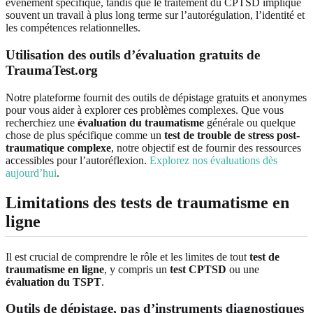
événement spécifique, tandis que le traitement du CPTSD implique
souvent un travail à plus long terme sur l’autorégulation, l’identité et
les compétences relationnelles.
Utilisation des outils d’évaluation gratuits de
TraumaTest.org
Notre plateforme fournit des outils de dépistage gratuits et anonymes
pour vous aider à explorer ces problèmes complexes. Que vous
recherchiez une
évaluation du traumatisme
générale ou quelque
chose de plus spécifique comme un
test de trouble de stress post-
traumatique complexe
, notre objectif est de fournir des ressources
accessibles pour l’autoréflexion.
Explorez nos évaluations dès
aujourd’hui
.
Limitations des tests de traumatisme en
ligne
Il est crucial de comprendre le rôle et les limites de tout
test de
traumatisme en ligne
, y compris un
test CPTSD
ou une
évaluation du TSPT
.
Outils de dépistage, pas d’instruments diagnostiques