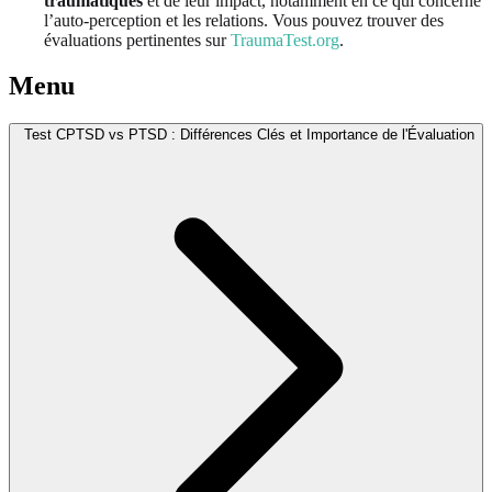
traumatiques
et de leur impact, notamment en ce qui concerne
l’auto-perception et les relations. Vous pouvez trouver des
évaluations pertinentes sur
TraumaTest.org
.
Menu
Test CPTSD vs PTSD : Différences Clés et Importance de l'Évaluation