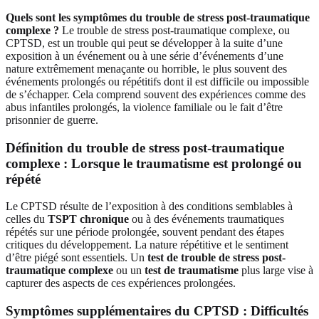
Quels sont les symptômes du trouble de stress post-traumatique
complexe ?
Le trouble de stress post-traumatique complexe, ou
CPTSD, est un trouble qui peut se développer à la suite d’une
exposition à un événement ou à une série d’événements d’une
nature extrêmement menaçante ou horrible, le plus souvent des
événements prolongés ou répétitifs dont il est difficile ou impossible
de s’échapper. Cela comprend souvent des expériences comme des
abus infantiles prolongés, la violence familiale ou le fait d’être
prisonnier de guerre.
Définition du trouble de stress post-traumatique
complexe : Lorsque le traumatisme est prolongé ou
répété
Le CPTSD résulte de l’exposition à des conditions semblables à
celles du
TSPT chronique
ou à des événements traumatiques
répétés sur une période prolongée, souvent pendant des étapes
critiques du développement. La nature répétitive et le sentiment
d’être piégé sont essentiels. Un
test de trouble de stress post-
traumatique complexe
ou un
test de traumatisme
plus large vise à
capturer des aspects de ces expériences prolongées.
Symptômes supplémentaires du CPTSD : Difficultés