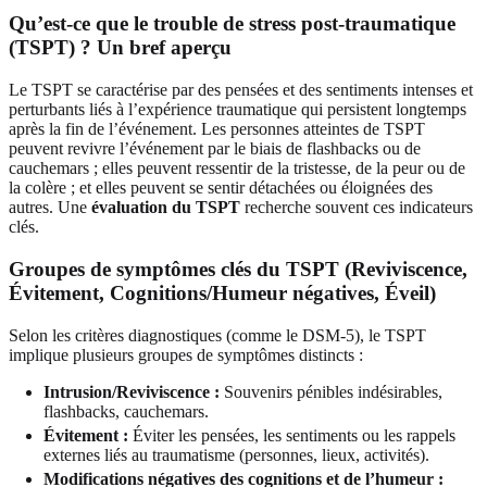
Qu’est-ce que le trouble de stress post-traumatique
(TSPT) ? Un bref aperçu
Le TSPT se caractérise par des pensées et des sentiments intenses et
perturbants liés à l’expérience traumatique qui persistent longtemps
après la fin de l’événement. Les personnes atteintes de TSPT
peuvent revivre l’événement par le biais de flashbacks ou de
cauchemars ; elles peuvent ressentir de la tristesse, de la peur ou de
la colère ; et elles peuvent se sentir détachées ou éloignées des
autres. Une
évaluation du TSPT
recherche souvent ces indicateurs
clés.
Groupes de symptômes clés du TSPT (Reviviscence,
Évitement, Cognitions/Humeur négatives, Éveil)
Selon les critères diagnostiques (comme le DSM-5), le TSPT
implique plusieurs groupes de symptômes distincts :
Intrusion/Reviviscence :
Souvenirs pénibles indésirables,
flashbacks, cauchemars.
Évitement :
Éviter les pensées, les sentiments ou les rappels
externes liés au traumatisme (personnes, lieux, activités).
Modifications négatives des cognitions et de l’humeur :