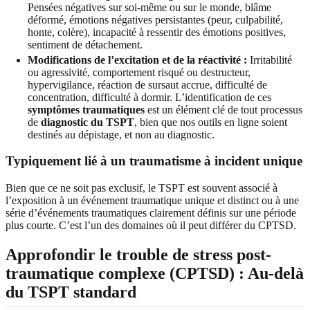
Pensées négatives sur soi-même ou sur le monde, blâme
déformé, émotions négatives persistantes (peur, culpabilité,
honte, colère), incapacité à ressentir des émotions positives,
sentiment de détachement.
Modifications de l’excitation et de la réactivité :
Irritabilité
ou agressivité, comportement risqué ou destructeur,
hypervigilance, réaction de sursaut accrue, difficulté de
concentration, difficulté à dormir. L’identification de ces
symptômes traumatiques
est un élément clé de tout processus
de
diagnostic du TSPT
, bien que nos outils en ligne soient
destinés au dépistage, et non au diagnostic.
Typiquement lié à un traumatisme à incident unique
Bien que ce ne soit pas exclusif, le TSPT est souvent associé à
l’exposition à un événement traumatique unique et distinct ou à une
série d’événements traumatiques clairement définis sur une période
plus courte. C’est l’un des domaines où il peut différer du CPTSD.
Approfondir le trouble de stress post-
traumatique complexe (CPTSD) : Au-delà
du TSPT standard