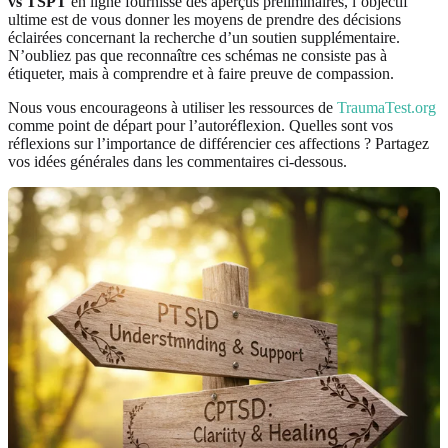
vs TSPT
en ligne fournisse des aperçus préliminaires, l’objectif
ultime est de vous donner les moyens de prendre des décisions
éclairées concernant la recherche d’un soutien supplémentaire.
N’oubliez pas que reconnaître ces schémas ne consiste pas à
étiqueter, mais à comprendre et à faire preuve de compassion.
Nous vous encourageons à utiliser les ressources de
TraumaTest.org
comme point de départ pour l’autoréflexion. Quelles sont vos
réflexions sur l’importance de différencier ces affections ? Partagez
vos idées générales dans les commentaires ci-dessous.