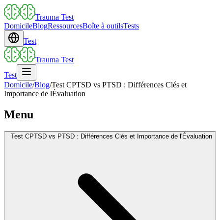
Trauma Test
Domicile
Blog
Ressources
Boîte à outils
Tests
Test
Trauma Test
Test
Domicile
/
Blog
/
Test CPTSD vs PTSD : Différences Clés et
Importance de lÉvaluation
Menu
Test CPTSD vs PTSD : Différences Clés et Importance de l'Évaluation