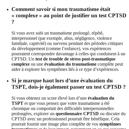
Comment savoir si mon traumatisme était
« complexe » au point de justifier un test CPTSD
?
Si vous avez subi un traumatisme prolongé, répété,
interpersonnel (par exemple, abus, négligence, violence
familiale, captivité) ou survenu pendant des périodes critiques
du développement (comme l’enfance), vos expériences
pourraient correspondre davantage à celles qui conduisent à un
CPTSD. Un
test de trouble de stress post-traumatique
complexe
ou une
évaluation du traumatisme
complète peut
aider à explorer les symptômes liés à ce type d’expériences.
Si je marque haut lors d’une évaluation du
TSPT, dois-je également passer un test CPTSD ?
Si vous obtenez un score élevé lors d’une
évaluation du
TSPT
et que vous pensez que votre traumatisme a été
chronique ou comportait des difficultés interpersonnelles
prolongées, explorer un
questionnaire CPTSD
ou discuter du
CPTSD avec un professionnel pourrait être bénéfique. Cela
pourrait fournir une image plus complète de vos
symptômes