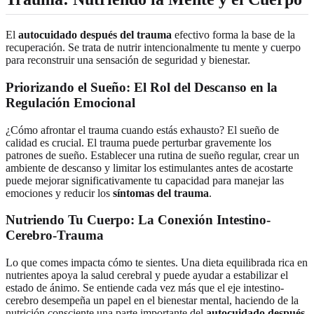
El
autocuidado después del trauma
efectivo forma la base de la
recuperación. Se trata de nutrir intencionalmente tu mente y cuerpo
para reconstruir una sensación de seguridad y bienestar.
Priorizando el Sueño: El Rol del Descanso en la
Regulación Emocional
¿Cómo afrontar el trauma cuando estás exhausto? El sueño de
calidad es crucial. El trauma puede perturbar gravemente los
patrones de sueño. Establecer una rutina de sueño regular, crear un
ambiente de descanso y limitar los estimulantes antes de acostarte
puede mejorar significativamente tu capacidad para manejar las
emociones y reducir los
síntomas del trauma
.
Nutriendo Tu Cuerpo: La Conexión Intestino-
Cerebro-Trauma
Lo que comes impacta cómo te sientes. Una dieta equilibrada rica en
nutrientes apoya la salud cerebral y puede ayudar a estabilizar el
estado de ánimo. Se entiende cada vez más que el eje intestino-
cerebro desempeña un papel en el bienestar mental, haciendo de la
nutrición consciente una parte importante del
autocuidado después