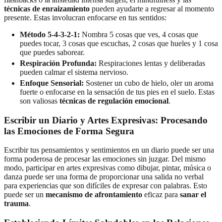
técnicas de enraizamiento
pueden ayudarte a regresar al momento
presente. Estas involucran enfocarse en tus sentidos:
Método 5-4-3-2-1:
Nombra 5 cosas que ves, 4 cosas que
puedes tocar, 3 cosas que escuchas, 2 cosas que hueles y 1 cosa
que puedes saborear.
Respiración Profunda:
Respiraciones lentas y deliberadas
pueden calmar el sistema nervioso.
Enfoque Sensorial:
Sostener un cubo de hielo, oler un aroma
fuerte o enfocarse en la sensación de tus pies en el suelo. Estas
son valiosas
técnicas de regulación emocional
.
Escribir un Diario y Artes Expresivas: Procesando
las Emociones de Forma Segura
Escribir tus pensamientos y sentimientos en un diario puede ser una
forma poderosa de procesar las emociones sin juzgar. Del mismo
modo, participar en artes expresivas como dibujar, pintar, música o
danza puede ser una forma de proporcionar una salida no verbal
para experiencias que son difíciles de expresar con palabras. Esto
puede ser un
mecanismo de afrontamiento
eficaz para
sanar el
trauma
.