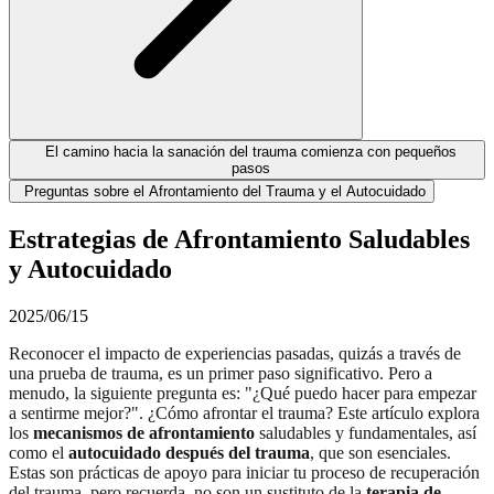
El camino hacia la sanación del trauma comienza con pequeños
pasos
Preguntas sobre el Afrontamiento del Trauma y el Autocuidado
Estrategias de Afrontamiento Saludables
y Autocuidado
2025/06/15
Reconocer el impacto de experiencias pasadas, quizás a través de
una prueba de trauma, es un primer paso significativo. Pero a
menudo, la siguiente pregunta es: "¿Qué puedo hacer para empezar
a sentirme mejor?". ¿Cómo afrontar el trauma? Este artículo explora
los
mecanismos de afrontamiento
saludables y fundamentales, así
como el
autocuidado después del trauma
, que son esenciales.
Estas son prácticas de apoyo para iniciar tu proceso de recuperación
del trauma, pero recuerda, no son un sustituto de la
terapia de