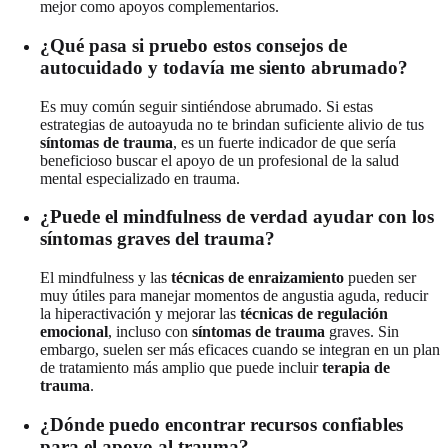
mejor como apoyos complementarios.
¿Qué pasa si pruebo estos consejos de
autocuidado y todavía me siento abrumado?
Es muy común seguir sintiéndose abrumado. Si estas
estrategias de autoayuda no te brindan suficiente alivio de tus
síntomas de trauma
, es un fuerte indicador de que sería
beneficioso buscar el apoyo de un profesional de la salud
mental especializado en trauma.
¿Puede el mindfulness de verdad ayudar con los
síntomas graves del trauma?
El mindfulness y las
técnicas de enraizamiento
pueden ser
muy útiles para manejar momentos de angustia aguda, reducir
la hiperactivación y mejorar las
técnicas de regulación
emocional
, incluso con
síntomas de trauma
graves. Sin
embargo, suelen ser más eficaces cuando se integran en un plan
de tratamiento más amplio que puede incluir
terapia de
trauma
.
¿Dónde puedo encontrar recursos confiables
para el apoyo al trauma?