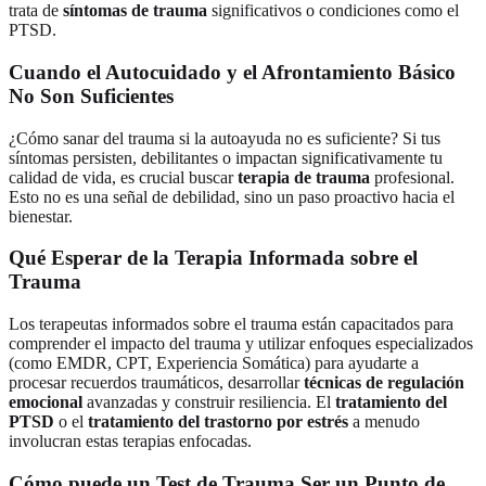
trata de
síntomas de trauma
significativos o condiciones como el
PTSD.
Cuando el Autocuidado y el Afrontamiento Básico
No Son Suficientes
¿Cómo sanar del trauma si la autoayuda no es suficiente? Si tus
síntomas persisten, debilitantes o impactan significativamente tu
calidad de vida, es crucial buscar
terapia de trauma
profesional.
Esto no es una señal de debilidad, sino un paso proactivo hacia el
bienestar.
Qué Esperar de la Terapia Informada sobre el
Trauma
Los terapeutas informados sobre el trauma están capacitados para
comprender el impacto del trauma y utilizar enfoques especializados
(como EMDR, CPT, Experiencia Somática) para ayudarte a
procesar recuerdos traumáticos, desarrollar
técnicas de regulación
emocional
avanzadas y construir resiliencia. El
tratamiento del
PTSD
o el
tratamiento del trastorno por estrés
a menudo
involucran estas terapias enfocadas.
Cómo puede un Test de Trauma Ser un Punto de