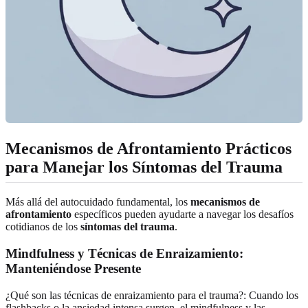
Mecanismos de Afrontamiento Prácticos
para Manejar los Síntomas del Trauma
Más allá del autocuidado fundamental, los
mecanismos de
afrontamiento
específicos pueden ayudarte a navegar los desafíos
cotidianos de los
síntomas del trauma
.
Mindfulness y Técnicas de Enraizamiento:
Manteniéndose Presente
¿Qué son las técnicas de enraizamiento para el trauma?: Cuando los
flashbacks o la ansiedad intensa surgen, el mindfulness y las