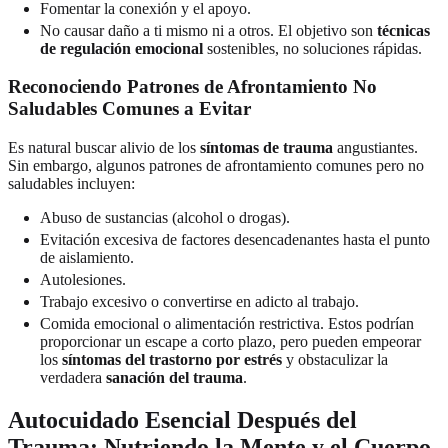
Fomentar la conexión y el apoyo.
No causar daño a ti mismo ni a otros. El objetivo son
técnicas
de regulación emocional
sostenibles, no soluciones rápidas.
Reconociendo Patrones de Afrontamiento No
Saludables Comunes a Evitar
Es natural buscar alivio de los
síntomas de trauma
angustiantes.
Sin embargo, algunos patrones de afrontamiento comunes pero no
saludables incluyen:
Abuso de sustancias (alcohol o drogas).
Evitación excesiva de factores desencadenantes hasta el punto
de aislamiento.
Autolesiones.
Trabajo excesivo o convertirse en adicto al trabajo.
Comida emocional o alimentación restrictiva. Estos podrían
proporcionar un escape a corto plazo, pero pueden empeorar
los
síntomas del trastorno por estrés
y obstaculizar la
verdadera
sanación del trauma
.
Autocuidado Esencial Después del
Trauma: Nutriendo la Mente y el Cuerpo