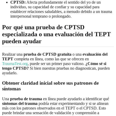
CPTSD:
Afecta profundamente el sentido del yo de un
individuo, su capacidad de confiar y su capacidad para
establecer relaciones saludables, a menudo debido a un trauma
interpersonal temprano o prolongado.
Por qué una prueba de CPTSD
especializada o una evaluación del TEPT
pueden ayudar
Realizar una
prueba de CPTSD gratuita
o una
evaluación del
TEPT
completa en línea, como las que se ofrecen en
TraumaTest.org
, puede ser un primer paso valioso.
¿Cómo sé si
tengo CPTSD?
Si bien nuestras pruebas no diagnostican, pueden
ayudarlo.
Obtener claridad inicial sobre sus patrones de
síntomas
Una
prueba de trauma
en línea puede ayudarlo a identificar qué
síntomas del trauma
podría estar experimentando y si se alinean
más con los patrones observados en el TEPT o el CPTSD. Esto
puede brindar una sensación de validación y comprensión a