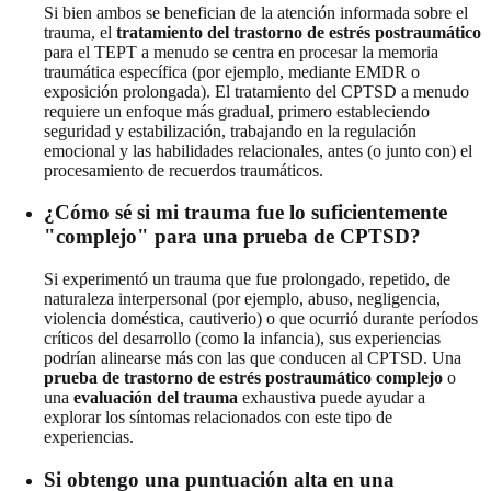
Si bien ambos se benefician de la atención informada sobre el
trauma, el
tratamiento del trastorno de estrés postraumático
para el TEPT a menudo se centra en procesar la memoria
traumática específica (por ejemplo, mediante EMDR o
exposición prolongada). El tratamiento del CPTSD a menudo
requiere un enfoque más gradual, primero estableciendo
seguridad y estabilización, trabajando en la regulación
emocional y las habilidades relacionales, antes (o junto con) el
procesamiento de recuerdos traumáticos.
¿Cómo sé si mi trauma fue lo suficientemente
"complejo" para una prueba de CPTSD?
Si experimentó un trauma que fue prolongado, repetido, de
naturaleza interpersonal (por ejemplo, abuso, negligencia,
violencia doméstica, cautiverio) o que ocurrió durante períodos
críticos del desarrollo (como la infancia), sus experiencias
podrían alinearse más con las que conducen al CPTSD. Una
prueba de trastorno de estrés postraumático complejo
o
una
evaluación del trauma
exhaustiva puede ayudar a
explorar los síntomas relacionados con este tipo de
experiencias.
Si obtengo una puntuación alta en una