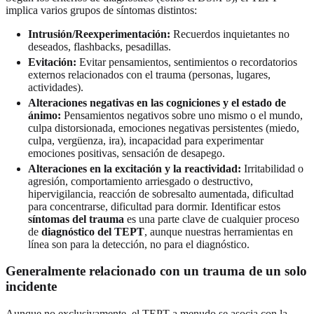
implica varios grupos de síntomas distintos:
Intrusión/Reexperimentación:
Recuerdos inquietantes no
deseados, flashbacks, pesadillas.
Evitación:
Evitar pensamientos, sentimientos o recordatorios
externos relacionados con el trauma (personas, lugares,
actividades).
Alteraciones negativas en las cogniciones y el estado de
ánimo:
Pensamientos negativos sobre uno mismo o el mundo,
culpa distorsionada, emociones negativas persistentes (miedo,
culpa, vergüenza, ira), incapacidad para experimentar
emociones positivas, sensación de desapego.
Alteraciones en la excitación y la reactividad:
Irritabilidad o
agresión, comportamiento arriesgado o destructivo,
hipervigilancia, reacción de sobresalto aumentada, dificultad
para concentrarse, dificultad para dormir. Identificar estos
síntomas del trauma
es una parte clave de cualquier proceso
de
diagnóstico del TEPT
, aunque nuestras herramientas en
línea son para la detección, no para el diagnóstico.
Generalmente relacionado con un trauma de un solo
incidente
Aunque no exclusivamente, el TEPT a menudo se asocia con la