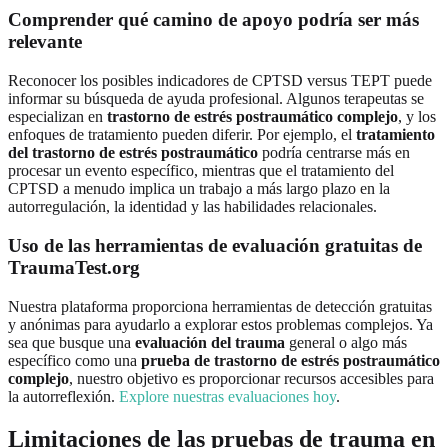
Comprender qué camino de apoyo podría ser más
relevante
Reconocer los posibles indicadores de CPTSD versus TEPT puede
informar su búsqueda de ayuda profesional. Algunos terapeutas se
especializan en
trastorno de estrés postraumático complejo
, y los
enfoques de tratamiento pueden diferir. Por ejemplo, el
tratamiento
del trastorno de estrés postraumático
podría centrarse más en
procesar un evento específico, mientras que el tratamiento del
CPTSD a menudo implica un trabajo a más largo plazo en la
autorregulación, la identidad y las habilidades relacionales.
Uso de las herramientas de evaluación gratuitas de
TraumaTest.org
Nuestra plataforma proporciona herramientas de detección gratuitas
y anónimas para ayudarlo a explorar estos problemas complejos. Ya
sea que busque una
evaluación del trauma
general o algo más
específico como una
prueba de trastorno de estrés postraumático
complejo
, nuestro objetivo es proporcionar recursos accesibles para
la autorreflexión.
Explore nuestras evaluaciones hoy
.
Limitaciones de las pruebas de trauma en