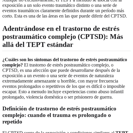
exposición a un solo evento traumático distinto o una serie de
eventos traumáticos claramente definidos durante un período más
corto. Esta es una de las áreas en las que puede diferir del CPTSD.
Adentrándose en el trastorno de estrés
postraumático complejo (CPTSD): Más
allá del TEPT estándar
¿Cuáles son los síntomas del trastorno de estrés postraumático
complejo?
El trastorno de estrés postraumático complejo, o
CPTSD, es una afección que puede desarrollarse después de la
exposición a un evento o una serie de eventos de naturaleza
extremadamente amenazante u horrible, con mayor frecuencia
eventos prolongados o repetitivos de los que es difícil o imposible
escapar. Esto a menudo incluye experiencias como abuso infantil
prolongado, violencia doméstica o ser prisionero de guerra.
Definición de trastorno de estrés postraumático
complejo: cuando el trauma es prolongado o
repetido
El CPTSD surge de la exposición a condiciones similares al
TEPT