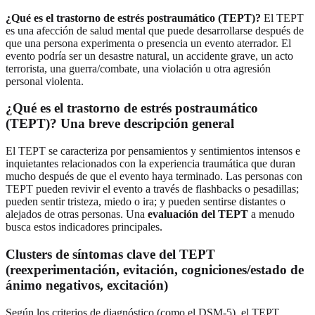
¿Qué es el trastorno de estrés postraumático (TEPT)?
El TEPT
es una afección de salud mental que puede desarrollarse después de
que una persona experimenta o presencia un evento aterrador. El
evento podría ser un desastre natural, un accidente grave, un acto
terrorista, una guerra/combate, una violación u otra agresión
personal violenta.
¿Qué es el trastorno de estrés postraumático
(TEPT)? Una breve descripción general
El TEPT se caracteriza por pensamientos y sentimientos intensos e
inquietantes relacionados con la experiencia traumática que duran
mucho después de que el evento haya terminado. Las personas con
TEPT pueden revivir el evento a través de flashbacks o pesadillas;
pueden sentir tristeza, miedo o ira; y pueden sentirse distantes o
alejados de otras personas. Una
evaluación del TEPT
a menudo
busca estos indicadores principales.
Clusters de síntomas clave del TEPT
(reexperimentación, evitación, cogniciones/estado de
ánimo negativos, excitación)
Según los criterios de diagnóstico (como el DSM-5), el TEPT