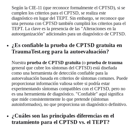
Según la CIE-11 (que reconoce formalmente el CPTSD), si se
cumplen los criterios para el CPTSD, se realiza este
diagnóstico en lugar del TEPT. Sin embargo, se reconoce que
una persona con CPTSD también cumplirá los criterios para el
TEPT. La clave es la presencia de las "Alteraciones en la
autoorganización" adicionales para un diagnóstico de CPTSD.
¿Es confiable la prueba de CPTSD gratuita en
TraumaTest.org para la autoevaluación?
Nuestra
prueba de CPTSD gratuita
(o
prueba de trauma
general que cubre los síntomas del CPTSD) está diseñada
como una herramienta de detección confiable para la
autoevaluación basada en criterios de síntomas comunes. Puede
proporcionar información valiosa sobre si podría estar
experimentando síntomas compatibles con el CPTSD, pero no
es una herramienta de diagnóstico. "Confiable" aquí significa
que mide consistentemente lo que pretende (síntomas
autoinformados), no que proporciona un diagnóstico definitivo.
¿Cuáles son las principales diferencias en el
tratamiento para el CPTSD vs. el TEPT?