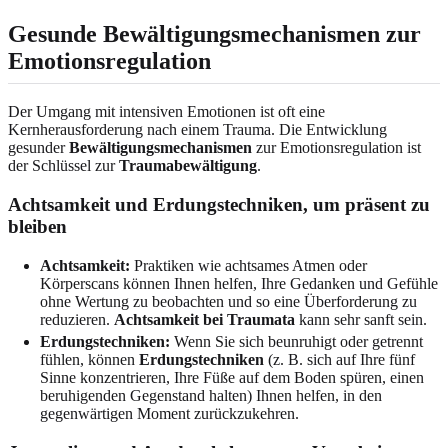
Gesunde Bewältigungsmechanismen zur
Emotionsregulation
Der Umgang mit intensiven Emotionen ist oft eine
Kernherausforderung nach einem Trauma. Die Entwicklung
gesunder
Bewältigungsmechanismen
zur Emotionsregulation ist
der Schlüssel zur
Traumabewältigung
.
Achtsamkeit und Erdungstechniken, um präsent zu
bleiben
Achtsamkeit:
Praktiken wie achtsames Atmen oder
Körperscans können Ihnen helfen, Ihre Gedanken und Gefühle
ohne Wertung zu beobachten und so eine Überforderung zu
reduzieren.
Achtsamkeit bei Traumata
kann sehr sanft sein.
Erdungstechniken:
Wenn Sie sich beunruhigt oder getrennt
fühlen, können
Erdungstechniken
(z. B. sich auf Ihre fünf
Sinne konzentrieren, Ihre Füße auf dem Boden spüren, einen
beruhigenden Gegenstand halten) Ihnen helfen, in den
gegenwärtigen Moment zurückzukehren.