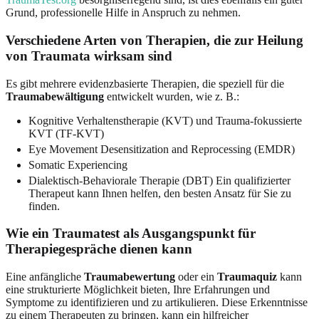
Grund, professionelle Hilfe in Anspruch zu nehmen.
Verschiedene Arten von Therapien, die zur Heilung
von Traumata wirksam sind
Es gibt mehrere evidenzbasierte Therapien, die speziell für die
Traumabewältigung
entwickelt wurden, wie z. B.:
Kognitive Verhaltenstherapie (KVT) und Trauma-fokussierte
KVT (TF-KVT)
Eye Movement Desensitization and Reprocessing (EMDR)
Somatic Experiencing
Dialektisch-Behaviorale Therapie (DBT) Ein qualifizierter
Therapeut kann Ihnen helfen, den besten Ansatz für Sie zu
finden.
Wie ein Traumatest als Ausgangspunkt für
Therapiegespräche dienen kann
Eine anfängliche
Traumabewertung
oder ein
Traumaquiz
kann
eine strukturierte Möglichkeit bieten, Ihre Erfahrungen und
Symptome zu identifizieren und zu artikulieren. Diese Erkenntnisse
zu einem Therapeuten zu bringen, kann ein hilfreicher