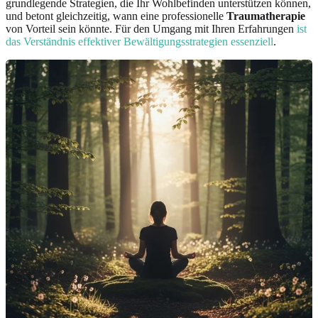
grundlegende Strategien, die Ihr Wohlbefinden unterstützen können,
und betont gleichzeitig, wann eine professionelle
Traumatherapie
von Vorteil sein könnte. Für den Umgang mit Ihren Erfahrungen
ist
das Verständnis effektiver Bewältigungsstrategien essenziell
.