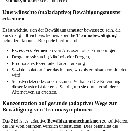
Traumasymptome
verschlimmern.
Unerwünschte (maladaptive) Bewältigungsmuster
erkennen
Es ist wichtig, sich der Bewältigungsmuster bewusst zu sein, die
kurzfristig hilfreich erscheinen, aber die
Traumabewältigung
behindern können. Beispiele hierfür sind:
Exzessives Vermeiden von Auslösern oder Erinnerungen
Drogenmissbrauch (Alkohol oder Drogen)
Emotionales Essen oder Einschränkung
Soziale Isolation über das hinaus, was als erholsam empfunden
wird
Selbstverletzendes oder riskantes Verhalten Die Erkennung
dieser Muster ist der erste Schritt, um sie durch gesündere
Alternativen zu ersetzen.
Konzentration auf gesunde (adaptive) Wege zur
Bewältigung von Traumasymptomen
Das Ziel ist es, adaptive
Bewältigungsmechanismen
zu kultivieren,
die Ihr Wohlbefinden wirklich unterstützen. Dies beinhaltet die