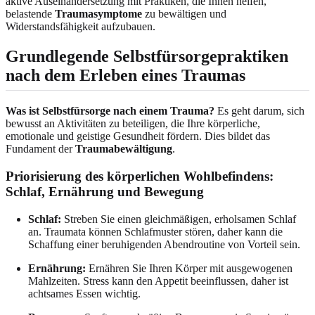
aktive Auseinandersetzung mit Praktiken, die Ihnen helfen,
belastende
Traumasymptome
zu bewältigen und
Widerstandsfähigkeit aufzubauen.
Grundlegende Selbstfürsorgepraktiken
nach dem Erleben eines Traumas
Was ist Selbstfürsorge nach einem Trauma?
Es geht darum, sich
bewusst an Aktivitäten zu beteiligen, die Ihre körperliche,
emotionale und geistige Gesundheit fördern. Dies bildet das
Fundament der
Traumabewältigung
.
Priorisierung des körperlichen Wohlbefindens:
Schlaf, Ernährung und Bewegung
Schlaf:
Streben Sie einen gleichmäßigen, erholsamen Schlaf
an. Traumata können Schlafmuster stören, daher kann die
Schaffung einer beruhigenden Abendroutine von Vorteil sein.
Ernährung:
Ernähren Sie Ihren Körper mit ausgewogenen
Mahlzeiten. Stress kann den Appetit beeinflussen, daher ist
achtsames Essen wichtig.