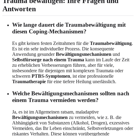
Trauma bewältigen: Ihre Fragen und
Antworten
Wie lange dauert die Traumabewältigung mit
diesen Coping-Mechanismen?
Es gibt keinen festen Zeitrahmen für die
Traumabewältigung
.
Es ist ein sehr individueller Prozess. Die konsequente
Anwendung gesunder
Bewältigungsmechanismen
und
Selbstfürsorge nach einem Trauma
kann im Laufe der Zeit
zu erheblichen Verbesserungen führen, aber für viele,
insbesondere für diejenigen mit komplexen Traumata oder
schweren
PTBS-Symptomen
, ist eine professionelle
Traumatherapie
für eine tiefere Heilung unerlässlich.
Welche Bewältigungsmechanismen sollten nach
einem Trauma vermieden werden?
Ja, es ist im Allgemeinen ratsam, maladaptive
Bewältigungsmechanismen
zu vermeiden, wie z. B. die
Abhängigkeit von Substanzen (Alkohol, Drogen), exzessives
Vermeiden, das Ihr Leben einschränkt, Selbstverletzungen oder
riskantes Verhalten. Diese können vorübergehende