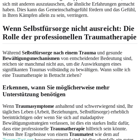
sich mit anderen auszutauschen, die ähnliche Erfahrungen gemacht
haben. Dies kann das Gemeinschaftsgefühl fördern und das Gefühl,
in Ihren Kämpfen allein zu sein, verringern.
Wenn Selbstfürsorge nicht ausreicht: Die
Rolle der professionellen Traumatherapie
Während
Selbstfürsorge nach einem Trauma
und gesunde
Bewältigungsmechanismen
von entscheidender Bedeutung sind,
reichen sie manchmal nicht aus, um die Auswirkungen eines
signifikanten Traumas vollständig zu bewältigen. Wann sollte ich
eine Traumatherapie in Betracht ziehen?
Erkennen, wann Sie möglicherweise mehr
Unterstützung benötigen
Wenn
Traumasymptome
anhaltend und schwerwiegend sind, Ihr
tägliches Leben (Arbeit, Beziehungen, Selbstfürsorge) erheblich
beeinträchtigen oder wenn Sie sich auf maladaptive
Bewältigungsstrategien verlassen, ist dies ein starkes Indiz dafür,
dass eine professionelle
Traumatherapie
hilfreich sein könnte.
Wenn Ihre Ergebnisse von einem
Traumatest
wie dem auf
TraumaTest.org
besorgniserregend sind, ist dies ebenfalls ein guter