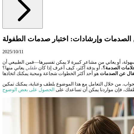
 الصدمات وإرشادات: اختبار صدمات الطفولة
2025/10/11
 بسهولة، أو يعاني من مشاعر كبيرة لا يمكن تفسيرها—فمن الطبيعي أن
لامات الصدمة؟
، أو بدقة أكثر، كيف أعرف إذا كان
طفلي
يعاني منها؟
طفال عن الصدمات
جواب. من خلال التعامل مع هذا الموضوع بلطف وعناية، يمكنك تمكين
طفلك، فإن مواردنا يمكن أن تساعدك على
الحصول على بعض الوضوح