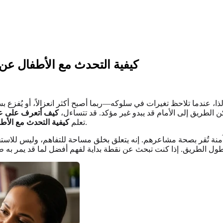
كيفية التحدث مع الأطفال عن
ذا، عندما تلاحظ تغيرات في سلوكه—ربما أصبح أكثر انعزالاً، أو يُفزع
ن الطريق إلى الأمام قد يبدو غير مؤكد. قد تتساءل،
كيف أتعرف على ع
هو أحد أكثر الخطوات شجاعة ومحبة يمكنك اتخاذها.
تعلم
كيفية التحدث مع الأ
منة تُقر بصحة مشاعرهم. إنه يتعلق بخلق مساحة للتفاهم، وليس للاست
ول الطريق. إذا كنت تبحث عن نقطة بداية لفهم أفضل لما قد يمر به 