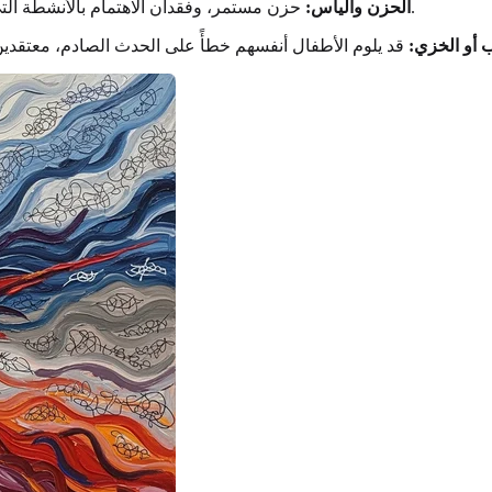
حزن مستمر، وفقدان الاهتمام بالأنشطة التي كانوا يستمتعون بها سابقًا، وشعور عام باليأس بشأن المستقبل.
الحزن واليأس:
 أو الخزي: