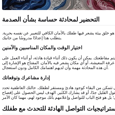
التحضير لمحادثة حساسة بشأن الصدمة
و خلق بيئة يشعر فيها طفلك بالأمان الكافي للتعبير عن نفسه بحرية.
يتطلب هذا إعدادًا مدروسًا من جانبك.
اختيار الوقت والمكان المناسبين والآمنين
م مقاطعتك. يمكن أن يكون ذلك أثناء قيادة هادئة، أو أثناء العمل على
ة المعيشة، أو أي مكان يشعر فيه بالأمان. المفتاح هو الإشارة إلى
أن هذه المحادثة مهمة وأن لديهم اهتمامك الكامل ودون استعجال.
إدارة مشاعرك وتوقعاتك
ى تتمكن من البقاء كوجود هادئ ومستقر لطفلك. حالتك العاطفية تحدد
 يقول القليل جدًا، أو قد يشارك الكثير. الهدف ليس الحصول على إفصاح
تراتيجيات التواصل الهادئة للتحدث مع طفلك