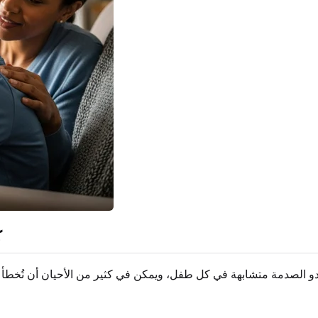
ك
 تبدو الصدمة متشابهة في كل طفل، ويمكن في كثير من الأحيان أن تُخط