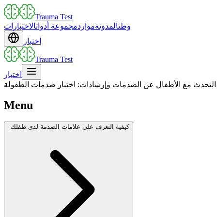
Trauma Test
وطن
المدونة
موارد
مجموعة أدوات
الاختبارات
اختبار
Trauma Test
اختبار
التحدث مع الأطفال عن الصدمات وإرشادات: اختبار صدمات الطفولة
Menu
كيفية التعرف على علامات الصدمة لدى طفلك