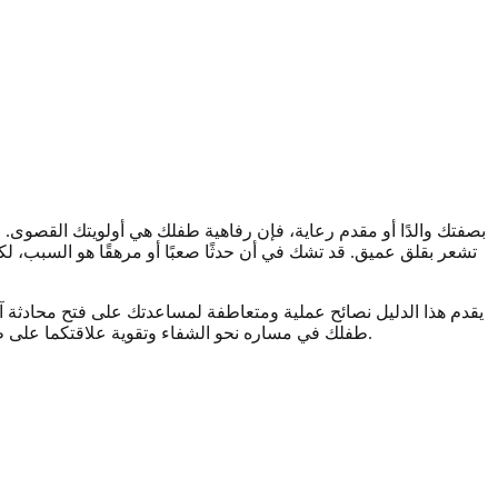
بصفتك والدًا أو مقدم رعاية، فإن رفاهية طفلك هي أولويتك القصوى. ل
تشعر بقلق عميق. قد تشك في أن حدثًا صعبًا أو مرهقًا هو السبب، لك
يقدم هذا الدليل نصائح عملية ومتعاطفة لمساعدتك على فتح محادثة آ
.
طفلك في مساره نحو الشفاء وتقوية علاقتكما على ط