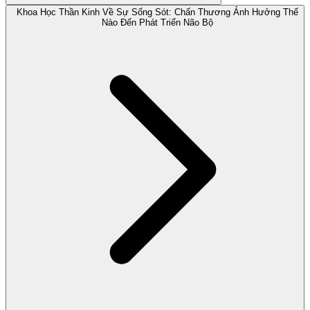
Khoa Học Thần Kinh Về Sự Sống Sót: Chấn Thương Ảnh Hưởng Thế
Nào Đến Phát Triển Não Bộ