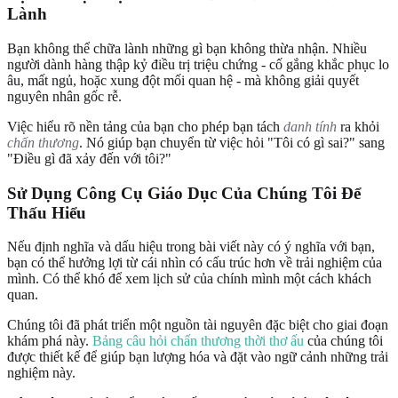
Lành
Bạn không thể chữa lành những gì bạn không thừa nhận. Nhiều
người dành hàng thập kỷ điều trị triệu chứng - cố gắng khắc phục lo
âu, mất ngủ, hoặc xung đột mối quan hệ - mà không giải quyết
nguyên nhân gốc rễ.
Việc hiểu rõ nền tảng của bạn cho phép bạn tách
danh tính
ra khỏi
chấn thương
. Nó giúp bạn chuyển từ việc hỏi "Tôi có gì sai?" sang
"Điều gì đã xảy đến với tôi?"
Sử Dụng Công Cụ Giáo Dục Của Chúng Tôi Để
Thấu Hiểu
Nếu định nghĩa và dấu hiệu trong bài viết này có ý nghĩa với bạn,
bạn có thể hưởng lợi từ cái nhìn có cấu trúc hơn về trải nghiệm của
mình. Có thể khó để xem lịch sử của chính mình một cách khách
quan.
Chúng tôi đã phát triển một nguồn tài nguyên đặc biệt cho giai đoạn
khám phá này.
Bảng câu hỏi chấn thương thời thơ ấu
của chúng tôi
được thiết kế để giúp bạn lượng hóa và đặt vào ngữ cảnh những trải
nghiệm này.