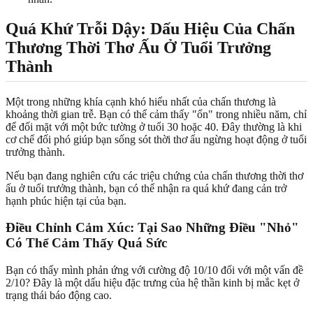
Quá Khứ Trỗi Dậy: Dấu Hiệu Của Chấn
Thương Thời Thơ Ấu Ở Tuổi Trưởng
Thành
Một trong những khía cạnh khó hiểu nhất của chấn thương là
khoảng thời gian trễ. Bạn có thể cảm thấy "ổn" trong nhiều năm, chỉ
để đối mặt với một bức tường ở tuổi 30 hoặc 40. Đây thường là khi
cơ chế đối phó giúp bạn sống sót thời thơ ấu ngừng hoạt động ở tuổi
trưởng thành.
Nếu bạn đang nghiên cứu các triệu chứng của chấn thương thời thơ
ấu ở tuổi trưởng thành, bạn có thể nhận ra quá khứ đang cản trở
hạnh phúc hiện tại của bạn.
Điều Chỉnh Cảm Xúc: Tại Sao Những Điều "Nhỏ"
Có Thể Cảm Thấy Quá Sức
Bạn có thấy mình phản ứng với cường độ 10/10 đối với một vấn đề
2/10? Đây là một dấu hiệu đặc trưng của hệ thần kinh bị mắc kẹt ở
trạng thái báo động cao.