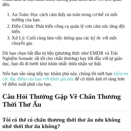
đến:
An Toàn: Học cách cảm thấy an toàn trong cơ thể và môi
trường của bạn.
Điều Chỉnh: Phát triển công cụ quản lý cơn cảm xúc tăng đột
biến.
Xử Lý: Cuối cùng làm việc thông qua các ký ức với một
chuyên gia.
Dù bạn chọn bắt đầu trị liệu (phương thức như EMDR và Trải
Nghiệm Somatic rất tốt cho chấn thương) hay bắt đầu với tự giáo
dục, bạn đã đi bước khó khăn nhất: thừa nhận sự thật.
Nếu bạn sẵn sàng tiếp tục khám phá này, chúng tôi mời bạn
kiểm tra
các đặc điểm của bạn với đánh giá này
để có hình ảnh rõ ràng hơn
về điểm xuất phát của bạn.
Câu Hỏi Thường Gặp Về Chấn Thương
Thời Thơ Ấu
Tôi có thể có chấn thương thời thơ ấu nếu không
nhớ thời thơ ấu không?