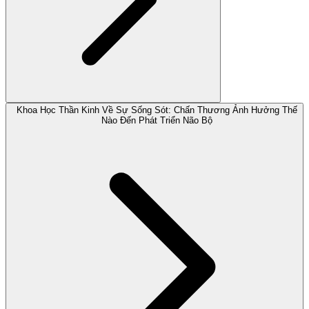
Khoa Học Thần Kinh Về Sự Sống Sót: Chấn Thương Ảnh Hưởng Thế
Nào Đến Phát Triển Não Bộ