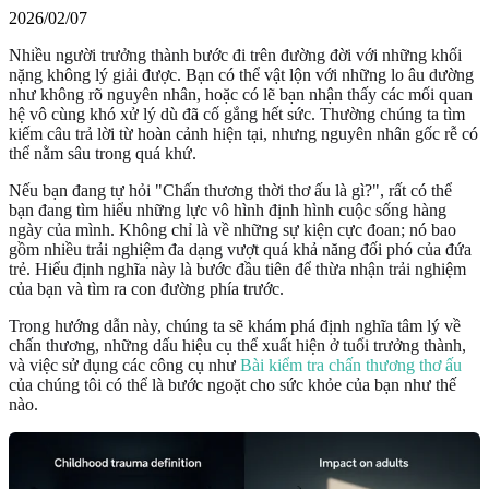
2026/02/07
Nhiều người trưởng thành bước đi trên đường đời với những khối
nặng không lý giải được. Bạn có thể vật lộn với những lo âu dường
như không rõ nguyên nhân, hoặc có lẽ bạn nhận thấy các mối quan
hệ vô cùng khó xử lý dù đã cố gắng hết sức. Thường chúng ta tìm
kiếm câu trả lời từ hoàn cảnh hiện tại, nhưng nguyên nhân gốc rễ có
thể nằm sâu trong quá khứ.
Nếu bạn đang tự hỏi "Chấn thương thời thơ ấu là gì?", rất có thể
bạn đang tìm hiểu những lực vô hình định hình cuộc sống hàng
ngày của mình. Không chỉ là về những sự kiện cực đoan; nó bao
gồm nhiều trải nghiệm đa dạng vượt quá khả năng đối phó của đứa
trẻ. Hiểu định nghĩa này là bước đầu tiên để thừa nhận trải nghiệm
của bạn và tìm ra con đường phía trước.
Trong hướng dẫn này, chúng ta sẽ khám phá định nghĩa tâm lý về
chấn thương, những dấu hiệu cụ thể xuất hiện ở tuổi trưởng thành,
và việc sử dụng các công cụ như
Bài kiểm tra chấn thương thơ ấu
của chúng tôi có thể là bước ngoặt cho sức khỏe của bạn như thế
nào.