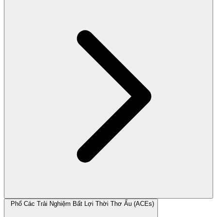
Phổ Các Trải Nghiệm Bất Lợi Thời Thơ Ấu (ACEs)