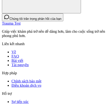
Chúng tôi trân trọng phản hồi của bạn
Trauma Test
Giúp việc khám phá trở nên dễ dàng hơn, làm cho cuộc sống trở nên
phong phú hơn.
Liên kết nhanh
Về
FAQ
Bài viết
Tài nguyên
Hợp pháp
Chính sách bảo mật
Điều khoản dịch vụ
Hỗ trợ
Sự tiếp xúc