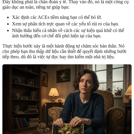
Đây không phải là chẩn đoán y tế. Thay vào đó, nó là một công cụ
giáo dục an toàn, riêng tư giúp bạn:
Xác định các ACEs tiềm năng bạn có thể bỏ lỡ.
Xem sự phân tích trực quan về các yếu tố rủi ro của bạn.
Nhận thấu hiểu cá nhân về cách các sự kiện quá khứ có thể
ảnh hưởng đến cơ chế đối phó hiện tại của bạn.
Thực hiện bước này là một hành động tự chăm sóc bản thân. Nó
cho phép bạn thu thập dữ liệu cần thiết để quyết định những bước
tiếp theo, dù đó là việc tự đọc hay tìm kiếm một nhà trị liệu.