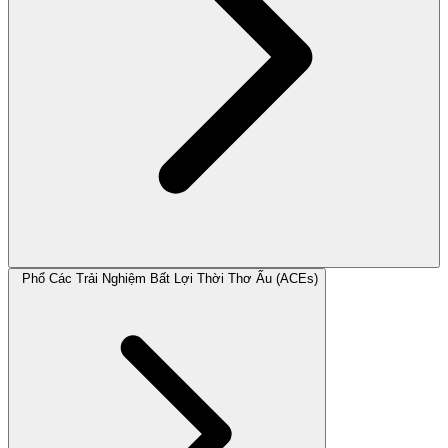
Phổ Các Trải Nghiệm Bất Lợi Thời Thơ Ấu (ACEs)