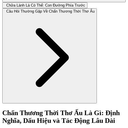
Chữa Lành Là Có Thể: Con Đường Phía Trước
Câu Hỏi Thường Gặp Về Chấn Thương Thời Thơ Ấu
Chấn Thương Thời Thơ Ấu Là Gì: Định
Nghĩa, Dấu Hiệu và Tác Động Lâu Dài