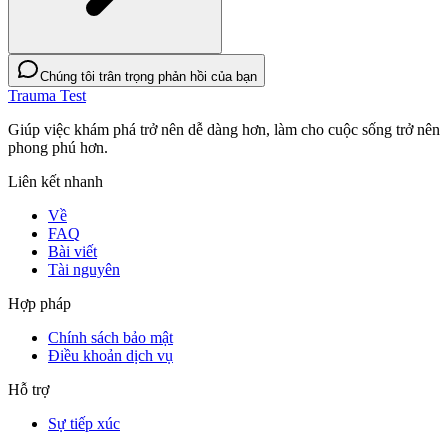
Chúng tôi trân trọng phản hồi của bạn
Trauma Test
Giúp việc khám phá trở nên dễ dàng hơn, làm cho cuộc sống trở nên
phong phú hơn.
Liên kết nhanh
Về
FAQ
Bài viết
Tài nguyên
Hợp pháp
Chính sách bảo mật
Điều khoản dịch vụ
Hỗ trợ
Sự tiếp xúc