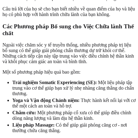
Câu trả lời của họ sẽ cho bạn biết nhiều về quan điểm của họ và liệu
họ có phù hợp với hành trình chữa lành của bạn không.
Các Phương pháp Bổ sung cho Việc Chữa lành Thể
chất
Ngoài việc chăm sóc y tế truyền thống, nhiều phương pháp trị liệu
bổ sung có thể giúp giải phóng chấn thương dự trữ khỏi cơ thể.
Những cách tiếp cận này tập trung vào việc điều chỉnh hệ thần kinh
và khôi phục cảm giác an toàn và bình tĩnh.
Một số phương pháp hiệu quả bao gồm:
Trải nghiệm Somatic Experiencing (SE):
Một liệu pháp tập
trung vào cơ thể giúp bạn xử lý nhẹ nhàng căng thẳng do chấn
thương.
Yoga và Vận động Chánh niệm:
Thực hành kết nối lại với cơ
thể một cách an toàn và hỗ trợ.
Châm cứu:
Một phương pháp cổ xưa có thể giúp điều chỉnh
dòng năng lượng và làm dịu hệ thần kinh.
Liệu pháp Massage:
Có thể giúp giải phóng căng cơ - nơi
thường chứa căng thẳng.