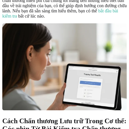
chấn thương miễn phí của chúng tôi mang đến những hiểu biết ban
đầu về trải nghiệm của bạn, có thể giúp định hướng con đường chữa
lành. Nếu bạn đã sẵn sàng tìm hiểu thêm, bạn có thể
bắt đầu bài
kiểm tra
bất cứ lúc nào.
Cách Chấn thương Lưu trữ Trong Cơ thể:
Góc nhìn Từ Bài Kiểm tra Chấn thương