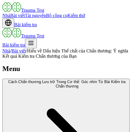
Trauma Test
Nhà
Bài viết
Tài nguyên
Bộ công cụ
Kiểm thử
Bài kiểm tra
Trauma Test
Bài kiểm tra
Nhà
/
Bài viết
/
Hiểu về Dấu hiệu Thể chất của Chấn thương: Ý nghĩa
Kết quả Kiểm tra Chấn thương của Bạn
Menu
Cách Chấn thương Lưu trữ Trong Cơ thể: Góc nhìn Từ Bài Kiểm tra
Chấn thương