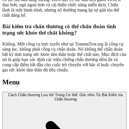
đau hơn, ngủ ngon hơn và cải thiện chức năng miễn dịch. Chữa
lành là một hành trình, nhưng nó thường mang lại sự giải tỏa thể
chất đáng kể.
Bài kiểm tra chấn thương có thể chẩn đoán tình
trạng sức khỏe thể chất không?
Không. Một công cụ trực tuyến như tại TraumaTest.org là công cụ
sàng lọc, không phải công cụ chẩn đoán. Nó không thể chẩn đoán
bất kỳ tình trạng sức khỏe tâm thần hoặc thể chất nào. Mục đích của
nó là giúp bạn xác định các triệu chứng chấn thương tiềm ẩn và
cung cấp điểm bắt đầu cho cuộc trò chuyện với bác sĩ hoặc chuyên
gia sức khỏe tâm thần đủ tiêu chuẩn.
Menu
Cách Chấn thương Lưu trữ Trong Cơ thể: Góc nhìn Từ Bài Kiểm tra
Chấn thương