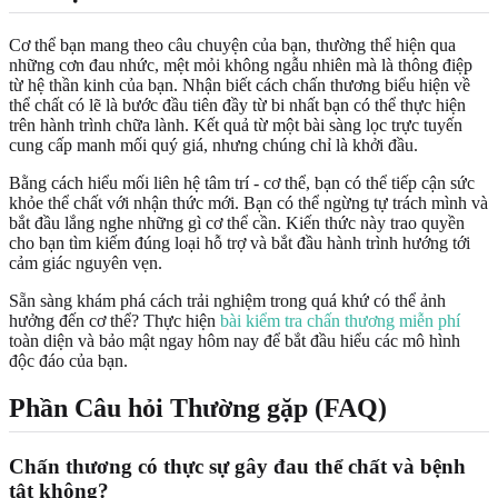
Cơ thể bạn mang theo câu chuyện của bạn, thường thể hiện qua
những cơn đau nhức, mệt mỏi không ngẫu nhiên mà là thông điệp
từ hệ thần kinh của bạn. Nhận biết cách chấn thương biểu hiện về
thể chất có lẽ là bước đầu tiên đầy từ bi nhất bạn có thể thực hiện
trên hành trình chữa lành. Kết quả từ một bài sàng lọc trực tuyến
cung cấp manh mối quý giá, nhưng chúng chỉ là khởi đầu.
Bằng cách hiểu mối liên hệ tâm trí - cơ thể, bạn có thể tiếp cận sức
khỏe thể chất với nhận thức mới. Bạn có thể ngừng tự trách mình và
bắt đầu lắng nghe những gì cơ thể cần. Kiến thức này trao quyền
cho bạn tìm kiếm đúng loại hỗ trợ và bắt đầu hành trình hướng tới
cảm giác nguyên vẹn.
Sẵn sàng khám phá cách trải nghiệm trong quá khứ có thể ảnh
hưởng đến cơ thể? Thực hiện
bài kiểm tra chấn thương miễn phí
toàn diện và bảo mật ngay hôm nay để bắt đầu hiểu các mô hình
độc đáo của bạn.
Phần Câu hỏi Thường gặp (FAQ)
Chấn thương có thực sự gây đau thể chất và bệnh
tật không?