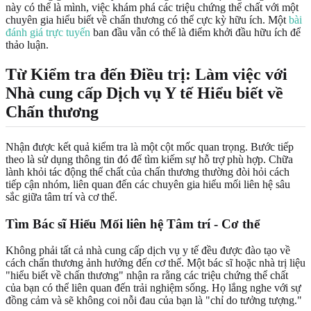
này có thể là mình, việc khám phá các triệu chứng thể chất với một
chuyên gia hiểu biết về chấn thương có thể cực kỳ hữu ích. Một
bài
đánh giá trực tuyến
ban đầu vẫn có thể là điểm khởi đầu hữu ích để
thảo luận.
Từ Kiểm tra đến Điều trị: Làm việc với
Nhà cung cấp Dịch vụ Y tế Hiểu biết về
Chấn thương
Nhận được kết quả kiểm tra là một cột mốc quan trọng. Bước tiếp
theo là sử dụng thông tin đó để tìm kiếm sự hỗ trợ phù hợp. Chữa
lành khỏi tác động thể chất của chấn thương thường đòi hỏi cách
tiếp cận nhóm, liên quan đến các chuyên gia hiểu mối liên hệ sâu
sắc giữa tâm trí và cơ thể.
Tìm Bác sĩ Hiểu Mối liên hệ Tâm trí - Cơ thể
Không phải tất cả nhà cung cấp dịch vụ y tế đều được đào tạo về
cách chấn thương ảnh hưởng đến cơ thể. Một bác sĩ hoặc nhà trị liệu
"hiểu biết về chấn thương" nhận ra rằng các triệu chứng thể chất
của bạn có thể liên quan đến trải nghiệm sống. Họ lắng nghe với sự
đồng cảm và sẽ không coi nỗi đau của bạn là "chỉ do tưởng tượng."