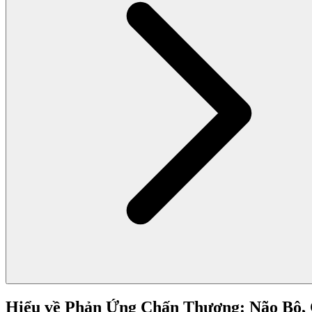
Hiểu về Phản Ứng Chấn Thương: Não Bộ,