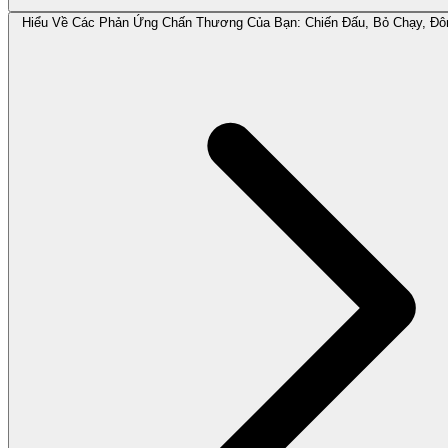
Hiểu Về Các Phản Ứng Chấn Thương Của Bạn: Chiến Đấu, Bỏ Chạy, Đô