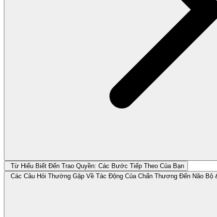
Từ Hiểu Biết Đến Trao Quyền: Các Bước Tiếp Theo Của Bạn
Các Câu Hỏi Thường Gặp Về Tác Động Của Chấn Thương Đến Não Bộ 