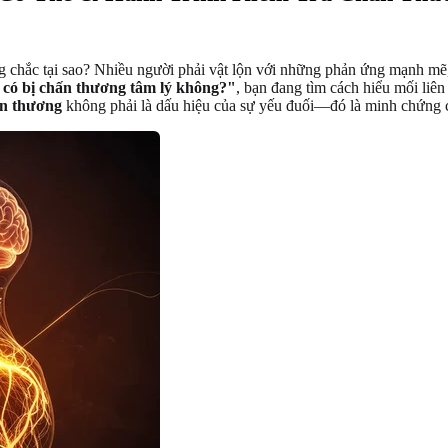
 chắc tại sao? Nhiều người phải vật lộn với những phản ứng mạnh mẽ, đ
 có bị chấn thương tâm lý không?"
, bạn đang tìm cách hiểu mối liên 
n thương
không phải là dấu hiệu của sự yếu đuối—đó là minh chứng c