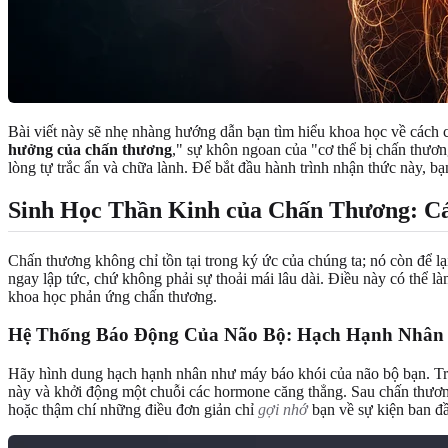
Bài viết này sẽ nhẹ nhàng hướng dẫn bạn tìm hiểu khoa học về cách c
hưởng của chấn thương
," sự khôn ngoan của "cơ thể bị chấn thươ
lòng tự trắc ẩn và chữa lành. Để bắt đầu hành trình nhận thức này, bạ
Sinh Học Thần Kinh của Chấn Thương: C
Chấn thương không chỉ tồn tại trong ký ức của chúng ta; nó còn để lạ
ngay lập tức, chứ không phải sự thoải mái lâu dài. Điều này có thể là
khoa học phản ứng chấn thương.
Hệ Thống Báo Động Của Não Bộ: Hạch Hạnh Nhân
Hãy hình dung hạch hạnh nhân như máy báo khói của não bộ bạn. Tron
này và khởi động một chuỗi các hormone căng thẳng. Sau chấn thương
hoặc thậm chí những điều đơn giản chỉ
gợi nhớ
bạn về sự kiện ban đầu