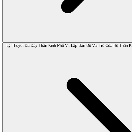
Lý Thuyết Đa Dây Thần Kinh Phế Vị: Lập Bản Đồ Vai Trò Của Hệ Thần 