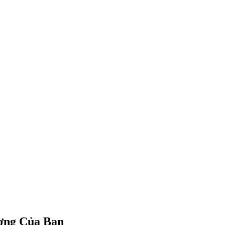
ơng Của Bạn