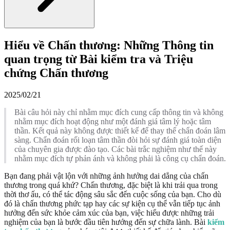
Hiểu về Chấn thương: Những Thông tin
quan trọng từ Bài kiểm tra và Triệu
chứng Chấn thương
2025/02/21
Bài câu hỏi này chỉ nhằm mục đích cung cấp thông tin và không
nhằm mục đích hoạt động như một đánh giá tâm lý hoặc tâm
thần. Kết quả này không được thiết kế để thay thế chẩn đoán lâm
sàng. Chẩn đoán rối loạn tâm thần đòi hỏi sự đánh giá toàn diện
của chuyên gia được đào tạo. Các bài trắc nghiệm như thế này
nhằm mục đích tự phản ánh và không phải là công cụ chẩn đoán.
Bạn đang phải vật lộn với những ảnh hưởng dai dẳng của chấn
thương trong quá khứ? Chấn thương, đặc biệt là khi trải qua trong
thời thơ ấu, có thể tác động sâu sắc đến cuộc sống của bạn. Cho dù
đó là chấn thương phức tạp hay các sự kiện cụ thể vẫn tiếp tục ảnh
hưởng đến sức khỏe cảm xúc của bạn, việc hiểu được những trải
nghiệm của bạn là bước đầu tiên hướng đến sự chữa lành. Bài
kiểm