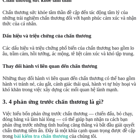
Chấn thương sức khỏe tâm thần
Chấn thương sức khỏe tâm thần đề cập đến tác động tâm lý của
những trải nghiệm chấn thương đối với hạnh phúc cảm xúc và nhận
thức của cá nhân.
Dấu hiệu và triệu chứng của chấn thương
Các dấu hiệu và triệu chứng phổ biến của chấn thương bao gồm lo
âu, trầm cảm, hồi tưởng, ác mộng, tê liệt cảm xúc và khó tập trung.
Thay đổi hành vi liên quan đến chấn thương
Những thay đổi hành vi liên quan đến chấn thương có thể bao gồm
hành vi tránh né, cáu gắt, cảnh giác thái quá, hành vi tự hủy hoại và
khó khăn trong việc xây dựng các mối quan hệ lành mạnh.
3. 4 phản ứng trước chấn thương là gì?
Việc hiểu bốn phản ứng trước chấn thương — chiến đấu, bỏ chạy,
đóng băng và làm hài lòng — có thể giúp bạn nhận ra cách bạn
phản ứng trước những tình huống căng thẳng và bắt đầu giải quyết
chấn thương tiềm ẩn. Đây là một khía cạnh quan trọng được đề cập
trong
bài kiểm tra chấn thương
của chúng tôi.