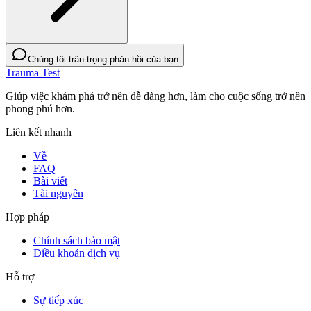
Chúng tôi trân trọng phản hồi của bạn
Trauma Test
Giúp việc khám phá trở nên dễ dàng hơn, làm cho cuộc sống trở nên
phong phú hơn.
Liên kết nhanh
Về
FAQ
Bài viết
Tài nguyên
Hợp pháp
Chính sách bảo mật
Điều khoản dịch vụ
Hỗ trợ
Sự tiếp xúc