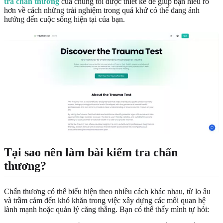
tra chấn thương
của chúng tôi được thiết kế để giúp bạn hiểu rõ
hơn về cách những trải nghiệm trong quá khứ có thể đang ảnh
hưởng đến cuộc sống hiện tại của bạn.
Tại sao nên làm bài kiểm tra chấn
thương?
Chấn thương có thể biểu hiện theo nhiều cách khác nhau, từ lo âu
và trầm cảm đến khó khăn trong việc xây dựng các mối quan hệ
lành mạnh hoặc quản lý căng thẳng. Bạn có thể thấy mình tự hỏi: