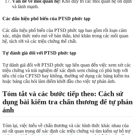
Vấn đề về mối quan hệ:
Khó duy trì các mối quan hệ ổn định
và lành mạnh.
Các dấu hiệu phổ biến của PTSD phức tạp
Các dấu hiệu phổ biến của PTSD phức tạp bao gồm rối loạn cảm
xúc, nhận thức méo mó về bản thân, khó khăn trong các mối quan
hệ, tách rời và các triệu chứng thể chất.
Tự đánh giá đối với PTSD phức tạp
Tự đánh giá đối với PTSD phức tạp liên quan đến việc xem xét các
triệu chứng và trải nghiệm để xác định xem chúng có phù hợp với
tiêu chí của CPTSD hay không, thường sử dụng các bảng kiểm tra
hoặc bảng câu hỏi làm điểm khởi đầu cho việc tự phản ánh.
Tóm tắt và các bước tiếp theo: Cách sử
dụng bài kiểm tra chấn thương để tự phản
ánh
Tóm lại, việc hiểu về chấn thương và các hình thức khác nhau của
nó rất quan trọng để xác định các triệu chứng và tìm kiếm sự hỗ trợ