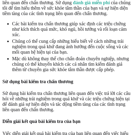
liên quan đến chấn thương. Sử dụng
đánh giá miễn phí
của chúng
tôi để tìm hiểu thêm về sức khỏe tâm thần của bạn và sự hiện diện
tiềm tàng của các tình trạng liên quan đến chấn thương.
Các bài kiểm tra chấn thương giúp xác định các triệu chứng
như kích thích quá mức, khó ngủ, hồi tưởng và rối loạn cảm
xúc.
Chúng có thể cung cấp những hiểu biết về cách những trải
nghiệm trong quá khứ đang ảnh hưởng đến cuộc sống và các
mối quan hệ hiện tại của bạn.
Mặc dù không thay thế cho chẩn đoán chuyên nghiệp, nhưng
chúng có thể khuyến khích các cá nhân tìm kiếm đánh giá
thêm từ chuyên gia sức khỏe tâm thần được cấp phép.
Sử dụng bài kiểm tra chấn thương
Sử dụng bài kiểm tra chấn thương liên quan đến việc trả lời các câu
hỏi về những trải nghiệm trong quá khứ và các triệu chứng hiện tại
để đánh giá sự hiện diện và tác động tiềm tàng của các tình trạng
liên quan đến chấn thương.
Diễn giải kết quả bài kiểm tra của bạn
Việc diễn giải kết quả bài kiểm tra của bạn liên quan đến việc hiểu