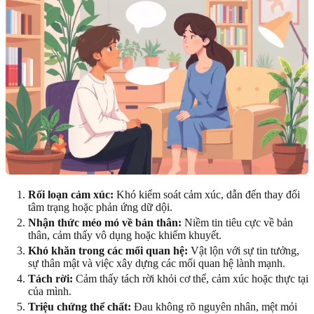
Rối loạn cảm xúc:
Khó kiểm soát cảm xúc, dẫn đến thay đổi
tâm trạng hoặc phản ứng dữ dội.
Nhận thức méo mó về bản thân:
Niềm tin tiêu cực về bản
thân, cảm thấy vô dụng hoặc khiếm khuyết.
Khó khăn trong các mối quan hệ:
Vật lộn với sự tin tưởng,
sự thân mật và việc xây dựng các mối quan hệ lành mạnh.
Tách rời:
Cảm thấy tách rời khỏi cơ thể, cảm xúc hoặc thực tại
của mình.
Triệu chứng thể chất:
Đau không rõ nguyên nhân, mệt mỏi