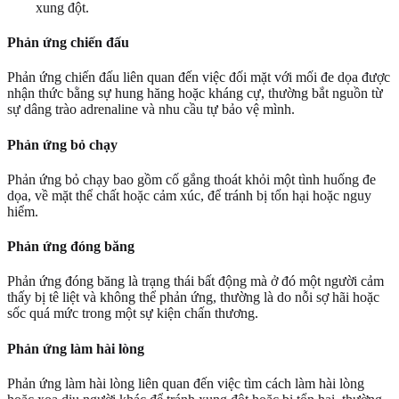
xung đột.
Phản ứng chiến đấu
Phản ứng chiến đấu liên quan đến việc đối mặt với mối đe dọa được
nhận thức bằng sự hung hăng hoặc kháng cự, thường bắt nguồn từ
sự dâng trào adrenaline và nhu cầu tự bảo vệ mình.
Phản ứng bỏ chạy
Phản ứng bỏ chạy bao gồm cố gắng thoát khỏi một tình huống đe
dọa, về mặt thể chất hoặc cảm xúc, để tránh bị tổn hại hoặc nguy
hiểm.
Phản ứng đóng băng
Phản ứng đóng băng là trạng thái bất động mà ở đó một người cảm
thấy bị tê liệt và không thể phản ứng, thường là do nỗi sợ hãi hoặc
sốc quá mức trong một sự kiện chấn thương.
Phản ứng làm hài lòng
Phản ứng làm hài lòng liên quan đến việc tìm cách làm hài lòng