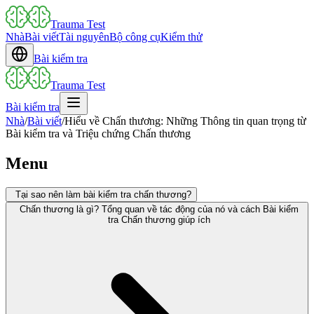
Trauma Test
Nhà
Bài viết
Tài nguyên
Bộ công cụ
Kiểm thử
Bài kiểm tra
Trauma Test
Bài kiểm tra
Nhà
/
Bài viết
/
Hiểu về Chấn thương: Những Thông tin quan trọng từ
Bài kiểm tra và Triệu chứng Chấn thương
Menu
Tại sao nên làm bài kiểm tra chấn thương?
Chấn thương là gì? Tổng quan về tác động của nó và cách Bài kiểm
tra Chấn thương giúp ích