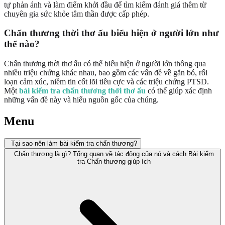
tự phản ánh và làm điểm khởi đầu để tìm kiếm đánh giá thêm từ
chuyên gia sức khỏe tâm thần được cấp phép.
Chấn thương thời thơ ấu biểu hiện ở người lớn như
thế nào?
Chấn thương thời thơ ấu có thể biểu hiện ở người lớn thông qua
nhiều triệu chứng khác nhau, bao gồm các vấn đề về gắn bó, rối
loạn cảm xúc, niềm tin cốt lõi tiêu cực và các triệu chứng PTSD.
Một
bài kiểm tra chấn thương thời thơ ấu
có thể giúp xác định
những vấn đề này và hiểu nguồn gốc của chúng.
Menu
Tại sao nên làm bài kiểm tra chấn thương?
Chấn thương là gì? Tổng quan về tác động của nó và cách Bài kiểm
tra Chấn thương giúp ích