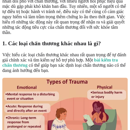
nhân đối phó với chấn thương, với nhiều người hồi phục hiệu quả
mặc dù gặp phải khó khăn ban đầu. Tuy nhiên, một số người có thể
tự điều trị hoặc hành vi tránh né, điều này có thể củng cố cảm giác
nguy hiểm và làm trầm trọng thêm chứng lo âu theo thời gian. Việc
hiểu rõ những tác động này rất quan trọng để nhận ra và giải quyết
những tác động tiêu cực của chấn thương đối với sức khỏe tâm
thần.
1. Các loại chấn thương khác nhau là gì?
Việc hiểu các loại chấn thương khác nhau rất quan trọng để tự đánh
giá chính xác và tìm kiếm sự hỗ trợ phù hợp. Một
bài kiểm tra
chấn thương
có thể giúp bạn xác định loại chấn thương nào có thể
đang ảnh hưởng đến bạn.