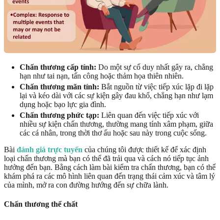
Chấn thương cấp tính:
Do một sự cố duy nhất gây ra, chẳng
hạn như tai nạn, tấn công hoặc thảm họa thiên nhiên.
Chấn thương mãn tính:
Bắt nguồn từ việc tiếp xúc lặp đi lặp
lại và kéo dài với các sự kiện gây đau khổ, chẳng hạn như lạm
dụng hoặc bạo lực gia đình.
Chấn thương phức tạp:
Liên quan đến việc tiếp xúc với
nhiều sự kiện chấn thương, thường mang tính xâm phạm, giữa
các cá nhân, trong thời thơ ấu hoặc sau này trong cuộc sống.
Bài
đánh giá trực tuyến
của chúng tôi được thiết kế để xác định
loại chấn thương mà bạn có thể đã trải qua và cách nó tiếp tục ảnh
hưởng đến bạn. Bằng cách làm bài kiểm tra chấn thương, bạn có thể
khám phá ra các mô hình liên quan đến trạng thái cảm xúc và tâm lý
của mình, mở ra con đường hướng đến sự chữa lành.
Chấn thương thể chất