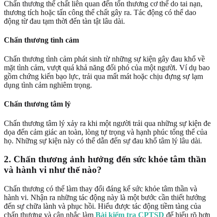
Chấn thương thể chất liên quan đến tổn thương cơ thể do tai nạn,
thương tích hoặc tấn công thể chất gây ra. Tác động có thể dao
động từ đau tạm thời đến tàn tật lâu dài.
Chấn thương tình cảm
Chấn thương tình cảm phát sinh từ những sự kiện gây đau khổ về
mặt tình cảm, vượt quá khả năng đối phó của một người. Ví dụ bao
gồm chứng kiến bạo lực, trải qua mất mát hoặc chịu đựng sự lạm
dụng tình cảm nghiêm trọng.
Chấn thương tâm lý
Chấn thương tâm lý xảy ra khi một người trải qua những sự kiện đe
dọa đến cảm giác an toàn, lòng tự trọng và hạnh phúc tổng thể của
họ. Những sự kiện này có thể dẫn đến sự đau khổ tâm lý lâu dài.
2. Chấn thương ảnh hưởng đến sức khỏe tâm thần
và hành vi như thế nào?
Chấn thương có thể làm thay đổi đáng kể sức khỏe tâm thần và
hành vi. Nhận ra những tác động này là một bước cần thiết hướng
đến sự chữa lành và phục hồi. Hiểu được tác động tiềm tàng của
chấn thương và cân nhắc làm
Bài kiểm tra CPTSD
để hiểu rõ hơn