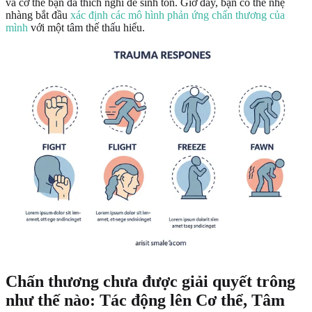
và cơ thể bạn đã thích nghi để sinh tồn. Giờ đây, bạn có thể nhẹ
nhàng bắt đầu
xác định các mô hình phản ứng chấn thương của
mình
với một tâm thế thấu hiểu.
Chấn thương chưa được giải quyết trông
như thế nào: Tác động lên Cơ thể, Tâm