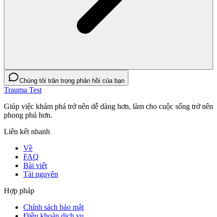
Chúng tôi trân trọng phản hồi của bạn
Trauma Test
Giúp việc khám phá trở nên dễ dàng hơn, làm cho cuộc sống trở nên
phong phú hơn.
Liên kết nhanh
Về
FAQ
Bài viết
Tài nguyên
Hợp pháp
Chính sách bảo mật
Điều khoản dịch vụ