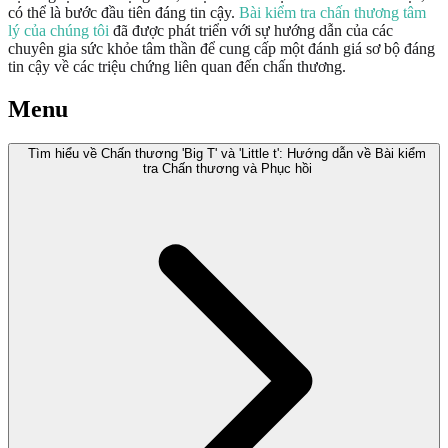
có thể là bước đầu tiên đáng tin cậy.
Bài kiểm tra chấn thương tâm
lý của chúng tôi
đã được phát triển với sự hướng dẫn của các
chuyên gia sức khỏe tâm thần để cung cấp một đánh giá sơ bộ đáng
tin cậy về các triệu chứng liên quan đến chấn thương.
Menu
Tìm hiểu về Chấn thương 'Big T' và 'Little t': Hướng dẫn về Bài kiểm
tra Chấn thương và Phục hồi