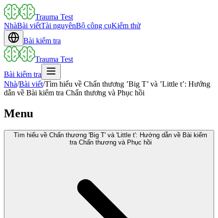
Trauma Test
Nhà
Bài viết
Tài nguyên
Bộ công cụ
Kiểm thử
Bài kiểm tra
Trauma Test
Bài kiểm tra
Nhà
/
Bài viết
/
Tìm hiểu về Chấn thương ’Big T’ và ’Little t’: Hướng
dẫn về Bài kiểm tra Chấn thương và Phục hồi
Menu
Tìm hiểu về Chấn thương 'Big T' và 'Little t': Hướng dẫn về Bài kiểm
tra Chấn thương và Phục hồi