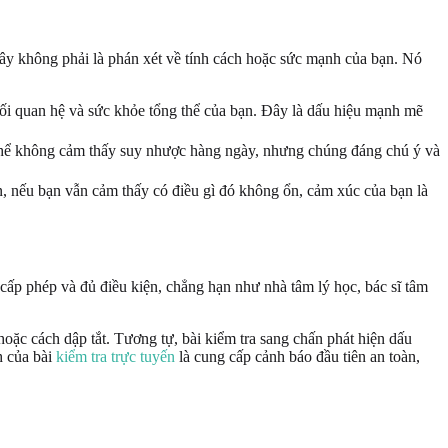
Đây không phải là phán xét về tính cách hoặc sức mạnh của bạn. Nó
ối quan hệ và sức khỏe tổng thể của bạn. Đây là dấu hiệu mạnh mẽ
 thể không cảm thấy suy nhược hàng ngày, nhưng chúng đáng chú ý và
n, nếu bạn vẫn cảm thấy có điều gì đó không ổn, cảm xúc của bạn là
cấp phép và đủ điều kiện, chẳng hạn như nhà tâm lý học, bác sĩ tâm
ặc cách dập tắt. Tương tự, bài kiểm tra sang chấn phát hiện dấu
h của bài
kiểm tra trực tuyến
là cung cấp cảnh báo đầu tiên an toàn,