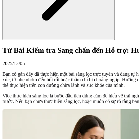
Từ Bài Kiểm tra Sang chấn đến Hỗ trợ: 
2025/12/05
Bạn có gần đây đã thực hiện một bài sàng lọc trực tuyến và đang tự h
xúc, từ nhẹ nhõm đến bối rối hoặc thậm chí bị choáng ngợp. Hướng d
thể thực hiện trên con đường chữa lành và sức khỏe của mình.
Việc thực hiện sàng lọc là bước đầu tiên dũng cảm để hiểu về trải n
trước. Nếu bạn chưa thực hiện sàng lọc, hoặc muốn có sự rõ ràng ba