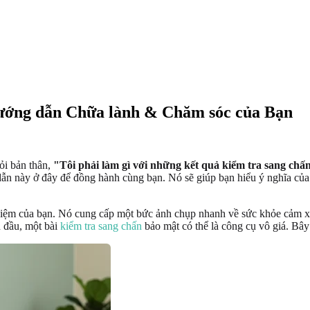
Hướng dẫn Chữa lành & Chăm sóc của Bạn
ỏi bản thân,
"Tôi phải làm gì với những kết quả kiểm tra sang chấ
ẫn này ở đây để đồng hành cùng bạn. Nó sẽ giúp bạn hiểu ý nghĩa của
ghiệm của bạn. Nó cung cấp một bức ảnh chụp nhanh về sức khỏe cảm xú
n đầu, một bài
kiểm tra sang chấn
bảo mật có thể là công cụ vô giá. Bây