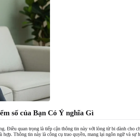
iểm số của Bạn Có Ý nghĩa Gì
g. Điều quan trọng là tiếp cận thông tin này với lòng từ bi dành cho 
ù hợp. Thông tin này là công cụ trao quyền, mang lại ngôn ngữ và sự h