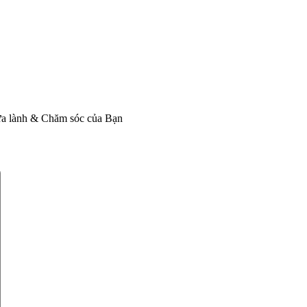
ữa lành & Chăm sóc của Bạn