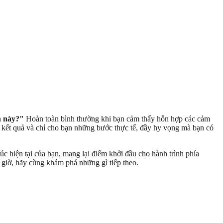
n này?"
Hoàn toàn bình thường khi bạn cảm thấy hỗn hợp các cảm
 kết quả và chỉ cho bạn những bước thực tế, đầy hy vọng mà bạn có
c hiện tại của bạn, mang lại điểm khởi đầu cho hành trình phía
 giờ, hãy cùng khám phá những gì tiếp theo.