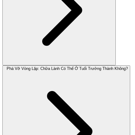
Phá Vỡ Vòng Lặp: Chữa Lành Có Thể Ở Tuổi Trưởng Thành Không?