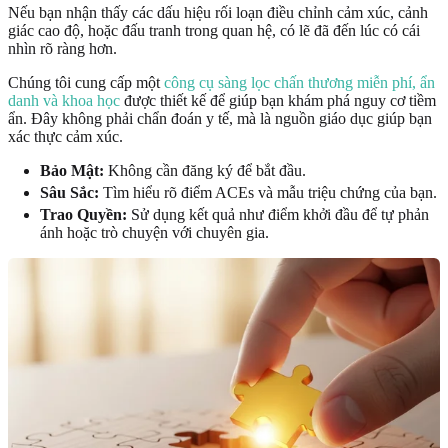
Nếu bạn nhận thấy các dấu hiệu rối loạn điều chỉnh cảm xúc, cảnh
giác cao độ, hoặc đấu tranh trong quan hệ, có lẽ đã đến lúc có cái
nhìn rõ ràng hơn.
Chúng tôi cung cấp một
công cụ sàng lọc chấn thương miễn phí, ẩn
danh và khoa học
được thiết kế để giúp bạn khám phá nguy cơ tiềm
ẩn. Đây không phải chẩn đoán y tế, mà là nguồn giáo dục giúp bạn
xác thực cảm xúc.
Bảo Mật:
Không cần đăng ký để bắt đầu.
Sâu Sắc:
Tìm hiểu rõ điểm ACEs và mẫu triệu chứng của bạn.
Trao Quyền:
Sử dụng kết quả như điểm khởi đầu để tự phản
ánh hoặc trò chuyện với chuyên gia.