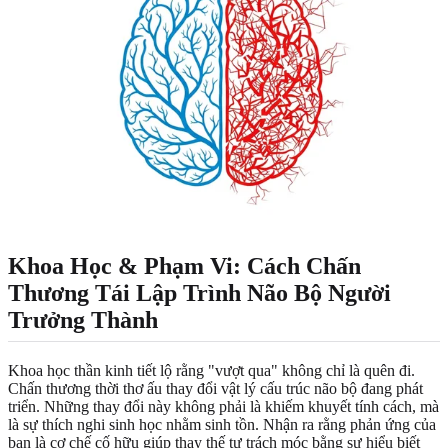
Khoa Học & Phạm Vi: Cách Chấn
Thương Tái Lập Trình Não Bộ Người
Trưởng Thành
Khoa học thần kinh tiết lộ rằng "vượt qua" không chỉ là quên đi.
Chấn thương thời thơ ấu thay đổi vật lý cấu trúc não bộ đang phát
triển. Những thay đổi này không phải là khiếm khuyết tính cách, mà
là sự thích nghi sinh học nhằm sinh tồn. Nhận ra rằng phản ứng của
bạn là cơ chế cố hữu giúp thay thế tự trách móc bằng sự hiểu biết