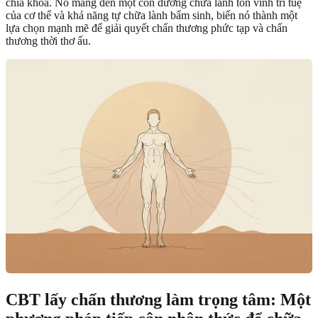
chìa khóa. Nó mang đến một con đường chữa lành tôn vinh trí tuệ
của cơ thể và khả năng tự chữa lành bẩm sinh, biến nó thành một
lựa chọn mạnh mẽ để giải quyết chấn thương phức tạp và chấn
thương thời thơ ấu.
CBT lấy chấn thương làm trọng tâm
: Một