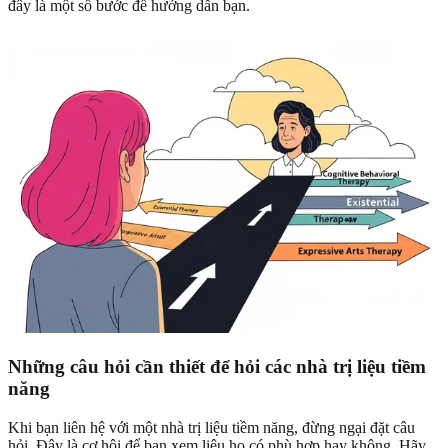
đây là một số bước để hướng dẫn bạn.
Những câu hỏi cần thiết để hỏi
các nhà trị liệu tiềm
năng
Khi bạn liên hệ với một nhà trị liệu tiềm năng, đừng ngại đặt câu
hỏi. Đây là cơ hội để bạn xem liệu họ có phù hợp hay không. Hãy