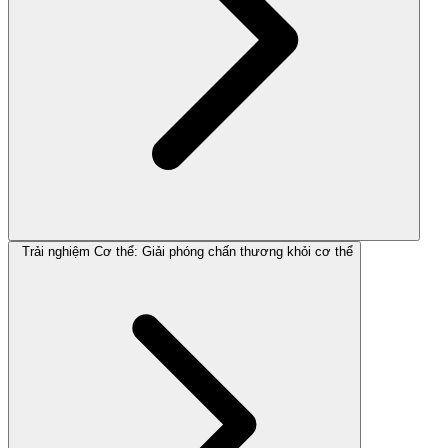
Trải nghiệm Cơ thể: Giải phóng chấn thương khỏi cơ thể