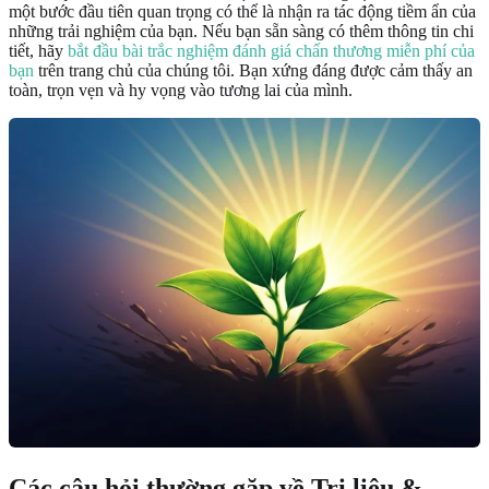
một bước đầu tiên quan trọng có thể là nhận ra tác động tiềm ẩn của
những trải nghiệm của bạn. Nếu bạn sẵn sàng có thêm thông tin chi
tiết, hãy
bắt đầu bài trắc nghiệm đánh giá chấn thương miễn phí của
bạn
trên trang chủ của chúng tôi. Bạn xứng đáng được cảm thấy an
toàn, trọn vẹn và hy vọng vào tương lai của mình.
Các câu hỏi thường gặp về Trị liệu &