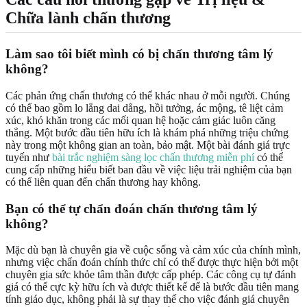
Chữa lành chấn thương
Làm sao tôi biết mình có bị chấn thương tâm lý
không?
Các phản ứng chấn thương có thể khác nhau ở mỗi người. Chúng
có thể bao gồm lo lắng dai dẳng, hồi tưởng, ác mộng, tê liệt cảm
xúc, khó khăn trong các mối quan hệ hoặc cảm giác luôn căng
thẳng. Một bước đầu tiên hữu ích là khám phá những triệu chứng
này trong một không gian an toàn, bảo mật. Một bài đánh giá trực
tuyến như
bài trắc nghiệm sàng lọc chấn thương miễn phí
có thể
cung cấp những hiểu biết ban đầu về việc liệu trải nghiệm của bạn
có thể liên quan đến chấn thương hay không.
Bạn có thể tự chẩn đoán chấn thương tâm lý
không?
Mặc dù bạn là chuyên gia về cuộc sống và cảm xúc của chính mình,
nhưng việc chẩn đoán chính thức chỉ có thể được thực hiện bởi một
chuyên gia sức khỏe tâm thần được cấp phép. Các công cụ tự đánh
giá có thể cực kỳ hữu ích và được thiết kế để là bước đầu tiên mang
tính giáo dục, không phải là sự thay thế cho việc đánh giá chuyên