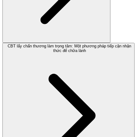
CBT lấy chấn thương làm trọng tâm: Một phương pháp tiếp cận nhận
thức để chữa lành