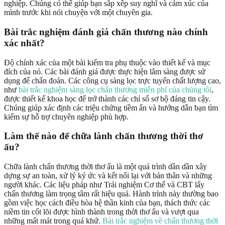
nghiệp. Chúng có thể giúp bạn sắp xếp suy nghĩ và cảm xúc của
mình trước khi nói chuyện với một chuyên gia.
Bài trắc nghiệm đánh giá chấn thương nào chính
xác nhất?
Độ chính xác của một bài kiểm tra phụ thuộc vào thiết kế và mục
đích của nó. Các bài đánh giá được thực hiện lâm sàng được sử
dụng để chẩn đoán. Các công cụ sàng lọc trực tuyến chất lượng cao,
như
bài trắc nghiệm sàng lọc chấn thương miễn phí của chúng tôi
,
được thiết kế khoa học để trở thành các chỉ số sơ bộ đáng tin cậy.
Chúng giúp xác định các triệu chứng tiềm ẩn và hướng dẫn bạn tìm
kiếm sự hỗ trợ chuyên nghiệp phù hợp.
Làm thế nào để chữa lành chấn thương thời thơ
ấu?
Chữa lành chấn thương thời thơ ấu là một quá trình dần dần xây
dựng sự an toàn, xử lý ký ức và kết nối lại với bản thân và những
người khác. Các liệu pháp như Trải nghiệm Cơ thể và CBT lấy
chấn thương làm trọng tâm rất hiệu quả. Hành trình này thường bao
gồm việc học cách điều hòa hệ thần kinh của bạn, thách thức các
niềm tin cốt lõi được hình thành trong thời thơ ấu và vượt qua
những mất mát trong quá khứ.
Bài trắc nghiệm về chấn thương thời