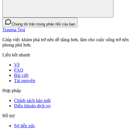
Chúng tôi trân trọng phản hồi của bạn
Trauma Test
Giúp việc khám phá trở nên dễ dàng hơn, làm cho cuộc sống trở nên
phong phú hơn.
Liên kết nhanh
Về
FAQ
Bài viết
Tài nguyên
Hợp pháp
Chính sách bảo mật
Điều khoản dịch vụ
Hỗ trợ
Sự tiếp xúc