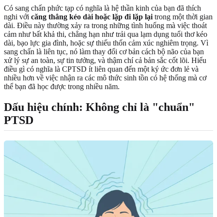
Có sang chấn phức tạp có nghĩa là hệ thần kinh của bạn đã thích
nghi với
căng thẳng kéo dài hoặc lặp đi lặp lại
trong một thời gian
dài. Điều này thường xảy ra trong những tình huống mà việc thoát
cảm như bất khả thi, chẳng hạn như trải qua lạm dụng tuổi thơ kéo
dài, bạo lực gia đình, hoặc sự thiếu thốn cảm xúc nghiêm trọng. Vì
sang chấn là liên tục, nó làm thay đổi cơ bản cách bộ não của bạn
xử lý sự an toàn, sự tin tưởng, và thậm chí cả bản sắc cốt lõi. Hiểu
điều gì có nghĩa là CPTSD ít liên quan đến một ký ức đơn lẻ và
nhiều hơn về việc nhận ra các mô thức sinh tồn có hệ thống mà cơ
thể bạn đã học được trong nhiều năm.
Dấu hiệu chính: Không chỉ là "chuẩn"
PTSD