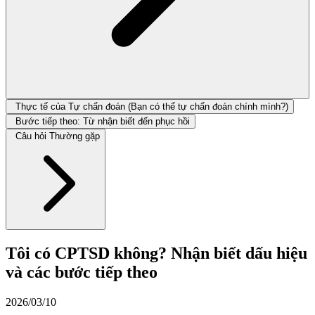
Thực tế của Tự chẩn đoán (Bạn có thể tự chẩn đoán chính mình?)
Bước tiếp theo: Từ nhận biết đến phục hồi
Câu hỏi Thường gặp
Tôi có CPTSD không? Nhận biết dấu hiệu
và các bước tiếp theo
2026/03/10