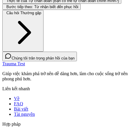
Thực tế của Tự chẩn đoán (Bạn có thể tự chẩn đoán chính mình?)
Bước tiếp theo: Từ nhận biết đến phục hồi
Câu hỏi Thường gặp
Chúng tôi trân trọng phản hồi của bạn
Trauma Test
Giúp việc khám phá trở nên dễ dàng hơn, làm cho cuộc sống trở nên
phong phú hơn.
Liên kết nhanh
Về
FAQ
Bài viết
Tài nguyên
Hợp pháp