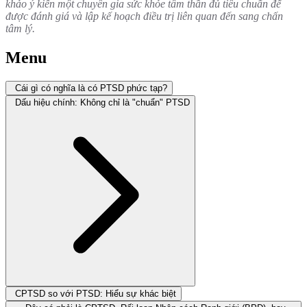
khảo ý kiến một chuyên gia sức khỏe tâm thần đủ tiêu chuẩn để
được đánh giá và lập kế hoạch điều trị liên quan đến sang chấn
tâm lý.
Menu
Cái gì có nghĩa là có PTSD phức tạp?
Dấu hiệu chính: Không chỉ là "chuẩn" PTSD
CPTSD so với PTSD: Hiểu sự khác biệt