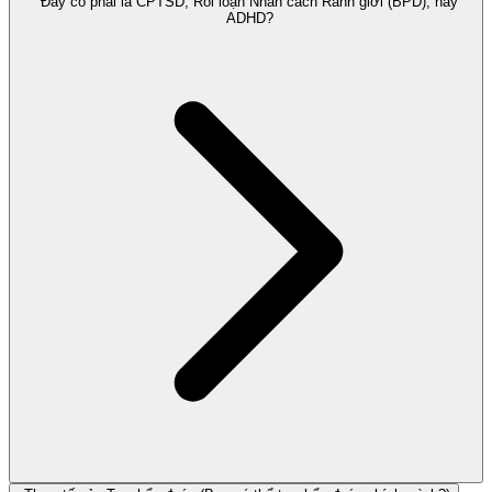
Đây có phải là CPTSD, Rối loạn Nhân cách Ranh giới (BPD), hay
ADHD?