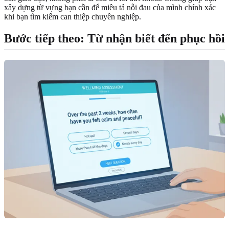
xây dựng từ vựng bạn cần để miêu tả nỗi đau của mình chính xác
khi bạn tìm kiếm can thiệp chuyên nghiệp.
Bước tiếp theo: Từ nhận biết đến phục hồi