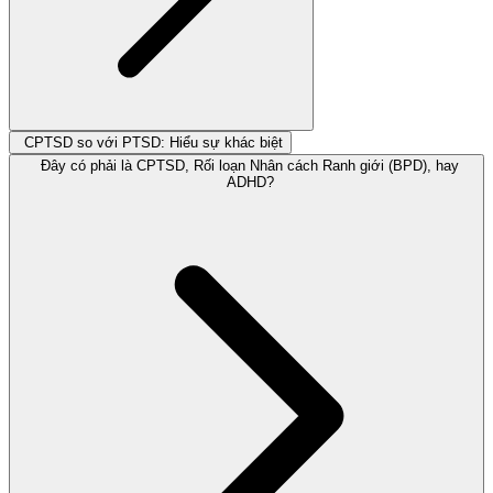
CPTSD so với PTSD: Hiểu sự khác biệt
Đây có phải là CPTSD, Rối loạn Nhân cách Ranh giới (BPD), hay
ADHD?