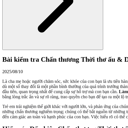
Bài kiểm tra Chấn thương Thời thơ ấu & 
2025/08/10
Là cha mẹ hoặc người chăm sóc, sức khỏe của con bạn là ưu tiên hàng
dù một số thay đổi là một phần bình thường của quá trình trưởng thàn
đầu tiên, quan trọng nhất để cung cấp sự hỗ trợ mà con bạn cần.
Làm 
bằng lòng trắc ẩn và sự rõ ràng, trao quyền cho bạn để tạo ra một lộ t
Trẻ em trải nghiệm thế giới khác với người lớn, và phản ứng của chún
những chấn thương nghiêm trọng; chúng có thể bắt nguồn từ những trả
đến cảm giác an toàn và hạnh phúc của con bạn. Việc hiểu rõ có thể