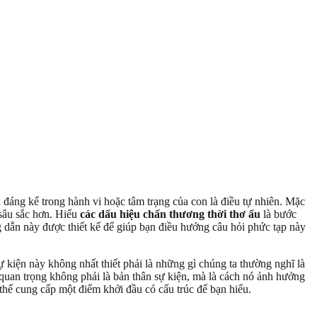
 đáng kể trong hành vi hoặc tâm trạng của con là điều tự nhiên. Mặc
 sâu sắc hơn. Hiểu
các dấu hiệu chấn thương thời thơ ấu
là bước
dẫn này được thiết kế để giúp bạn điều hướng câu hỏi phức tạp này
 kiện này không nhất thiết phải là những gì chúng ta thường nghĩ là
quan trọng không phải là bản thân sự kiện, mà là cách nó ảnh hưởng
thể cung cấp một điểm khởi đầu có cấu trúc để bạn hiểu.