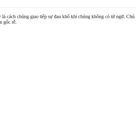
y là cách chúng giao tiếp sự đau khổ khi chúng không có từ ngữ. Chú
n gốc rễ.