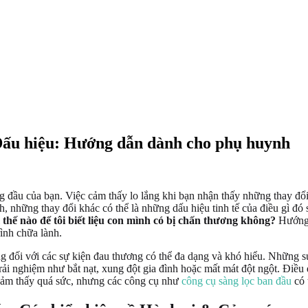
Dấu hiệu: Hướng dẫn dành cho phụ huynh
 đầu của bạn. Việc cảm thấy lo lắng khi bạn nhận thấy những thay đổi
h, những thay đổi khác có thể là những dấu hiệu tinh tế của điều gì đó
thế nào để tôi biết liệu con mình có bị chấn thương không?
Hướng 
rình chữa lành.
g đối với các sự kiện đau thương có thể đa dạng và khó hiểu. Những sự
i nghiệm như bắt nạt, xung đột gia đình hoặc mất mát đột ngột. Điều 
 cảm thấy quá sức, nhưng các công cụ như
công cụ sàng lọc ban đầu
có 