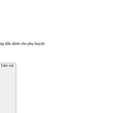
ớng dẫn dành cho phụ huynh
& Cảm xúc