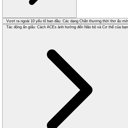
Vượt ra ngoài 10 yếu tố ban đầu: Các dạng Chấn thương thời thơ ấu mở
Tác động ẩn giấu: Cách ACEs ảnh hưởng đến Não bộ và Cơ thể của bạn