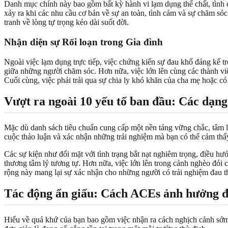
Danh mục chính này bao gồm bất kỳ hành vi lạm dụng thể chất, tình 
xảy ra khi các nhu cầu cơ bản về sự an toàn, tình cảm và sự chăm s
tranh về lòng tự trọng kéo dài suốt đời.
Nhận diện sự Rối loạn trong Gia đình
Ngoài việc lạm dụng trực tiếp, việc chứng kiến sự đau khổ đáng kể t
giữa những người chăm sóc. Hơn nữa, việc lớn lên cùng các thành viê
Cuối cùng, việc phải trải qua sự chia ly khó khăn của cha mẹ hoặc có 
Vượt ra ngoài 10 yếu tố ban đầu: Các dạn
Mặc dù danh sách tiêu chuẩn cung cấp một nền tảng vững chắc, tâm lý
cuộc thảo luận và xác nhận những trải nghiệm mà bạn có thể cảm thấy
Các sự kiện như đối mặt với tình trạng bắt nạt nghiêm trọng, điều hư
thương tâm lý tương tự. Hơn nữa, việc lớn lên trong cảnh nghèo đói c
rộng này mang lại sự xác nhận cho những người có trải nghiệm đau t
Tác động ẩn giấu: Cách ACEs ảnh hưởng đ
Hiểu về quá khứ của bạn bao gồm việc nhận ra cách nghịch cảnh sớm 