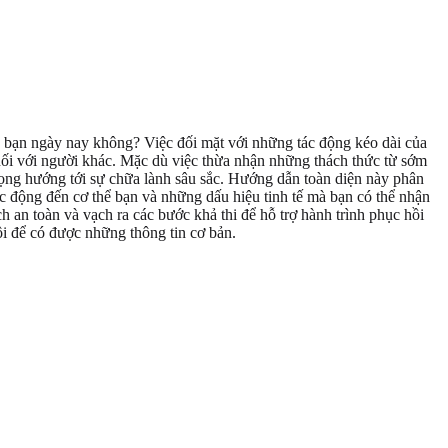
ủa bạn ngày nay không? Việc đối mặt với những tác động kéo dài của
nối với người khác. Mặc dù việc thừa nhận những thách thức từ sớm
 trọng hướng tới sự chữa lành sâu sắc. Hướng dẫn toàn diện này phân
 động đến cơ thể bạn và những dấu hiệu tinh tế mà bạn có thể nhận
 an toàn và vạch ra các bước khả thi để hỗ trợ hành trình phục hồi
i để có được những thông tin cơ bản.