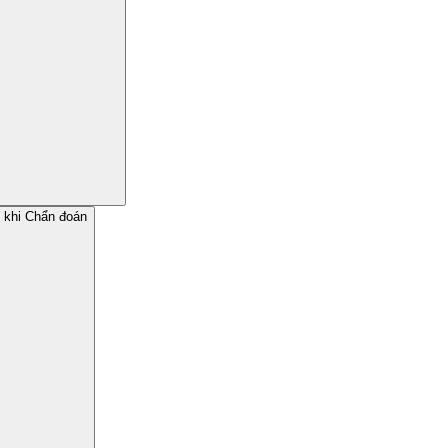
c khi Chẩn đoán