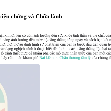
Triệu chứng và Chữa lành
ặt khi lớn lên có còn ảnh hưởng đến sức khỏe tinh thần và thể chất c
i khả năng ảnh hưởng đến mức độ căng thẳng hàng ngày và cách bạn kết 
 lợi thời thơ ấu định hình sự phát triển của bạn là bước đầu tiên quan
c dạng nghịch cảnh ít được biết đến hơn—cách căng thẳng độc hại tác
ộ trình thiết thực để khám phá các mô thức nhận thức của bạn một cách
h, hãy cân nhắc khám phá
Bài kiểm tra Chấn thương tâm lý
của chúng tô