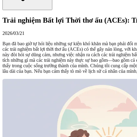
Trải nghiệm Bất lợi Thời thơ ấu (ACEs): 
2026/03/21
Bạn đã bao giờ tự hỏi liệu những sự kiện khó khăn mà bạn phải đối m
các trải nghiệm bất lợi thời thơ ấu (ACEs) có thể gây nản lòng, vớ
này đòi hỏi sự dũng cảm, nhưng việc nhận ra cách các trải nghiệm bất
tích những gì mà các trải nghiệm này thực sự bao gồm—bao gồm cả cá
thấy trong cuộc sống trưởng thành của mình. Chúng tôi cung cấp một l
lâu dài của bạn. Nếu bạn cảm thấy tò mò về lịch sử cá nhân của mìn