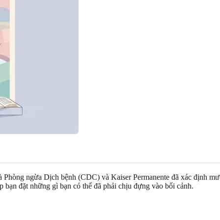
 Phòng ngừa Dịch bệnh (CDC) và Kaiser Permanente đã xác định mười 
p bạn đặt những gì bạn có thể đã phải chịu đựng vào bối cảnh.