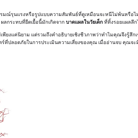
ับอารมณ์รุนแรงหรือรูปแบบความสัมพันธ์ที่ดูเหมือนจะหนีไม่พ้นหรือไ
กระทบที่ยืดเยื้อนี้มักเกิดจาก
บาดแผลในวัยเด็ก
ที่ทิ้งรอยแผลลึ
่เพียงแค่นิยาม แต่รวมถึงคำอธิบายเชิงชีวภาพว่าทำไมคุณจึงรู้สึก
่ปลอดภัยในการประเมินความเสี่ยงของคุณ เมื่ออ่านจบ คุณจะมีแ