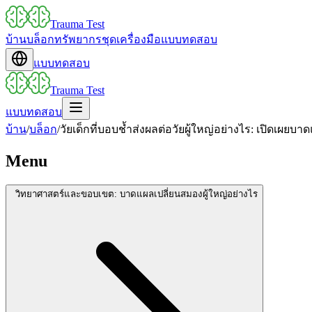
Trauma Test
บ้าน
บล็อก
ทรัพยากร
ชุดเครื่องมือ
แบบทดสอบ
แบบทดสอบ
Trauma Test
แบบทดสอบ
บ้าน
/
บล็อก
/
วัยเด็กที่บอบช้ำส่งผลต่อวัยผู้ใหญ่อย่างไร: เปิดเผยบา
Menu
วิทยาศาสตร์และขอบเขต: บาดแผลเปลี่ยนสมองผู้ใหญ่อย่างไร