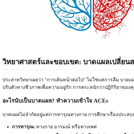
วิทยาศาสตร์และขอบเขต: บาดแผลเปลี่ยนสม
ประสาทวิทยาเผยว่า "การเดินหน้าต่อไป" ไม่ใช่แค่การลืม บาดแผ
ปรับตัวทางชีวภาพเพื่อความอยู่รัก การตระหนักว่าปฏิกิริยาของ
อะไรนับเป็นบาดแผล? ทำความเข้าใจ ACEs
บาดแผลไม่จำกัดอยู่แค่การทารุณทางกาย การศึกษาเรื่องประสบ
การทารุณ:
ทางกาย อารมณ์ หรือทางเพศ