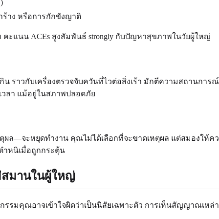
)
ร้าง หรือการกักขังญาติ
ง คะแนน ACEs สูงสัมพันธ์ strongly กับปัญหาสุขภาพในวัยผู้ใหญ่
วกับเครื่องตรวจจับควันที่ไวต่อสิ่งเร้า มักตีความสถานการณ
อดเวลา แม้อยู่ในสภาพปลอดภัย
เหตุผล—จะหยุดทำงาน คุณไม่ได้เลือกที่จะขาดเหตุผล แต่สมองให
ำหนิเมื่อถูกกระตุ้น
่สมานในผู้ใหญ่
คุณอาจเข้าใจผิดว่าเป็นนิสัยเฉพาะตัว การเห็นสัญญาณเหล่านี้