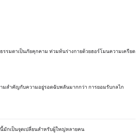
์ธรรมดาเป็นภัยคุกคาม ท่วมท้นร่างกายด้วยฮอร์โมนความเครียด
้ความสำคัญกับความอยู่รอดฉับพลันมากกว่า การยอมรับกลไก
มักเป็นจุดเปลี่ยนสำหรับผู้ใหญ่หลายคน