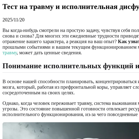
Тест на травму и исполнительная дисф
2025/11/20
Вы когда-нибудь смотрели на простую задачу, чувствуя себя п
снова и снова? Для многих эти ежедневные трудности привод
отражение вашего характера, а реакция на ваш опыт?
Как узна
прошлыми событиями и вашим текущим функционированием мож
травму
, может дать ценные сведения.
Понимание исполнительных функций и
В основе нашей способности планировать, концентрироваться 
мозга, который, работая из префронтальной коры, управляет 
сосредоточенным на своих целях.
Однако, когда человек переживает травму, система выживания
угрозы. Это состояние повышенной готовности отвлекает ресур
исполнительного функционирования, из-за чего повседневные