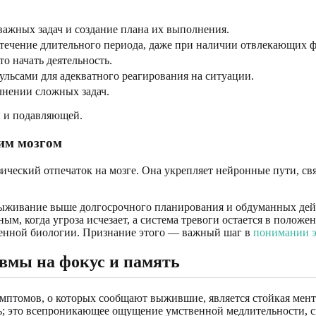
важных задач и создание плана их выполнения.
в течение длительного периода, даже при наличии отвлекающих ф
о начать деятельность.
ульсами для адекватного реагирования на ситуации.
лнении сложных задач.
й и подавляющей.
им мозгом
ический отпечаток на мозге. Она укрепляет нейронные пути, свя
 выживание выше долгосрочного планирования и обдуманных дей
ым, когда угроза исчезает, а система тревоги остается в положе
роенной биологии. Признание этого — важный шаг в
понимании э
авмы на фокус и память
птомов, о которых сообщают выжившие, является стойкая мента
ть; это всепроникающее ощущение умственной медлительности, с