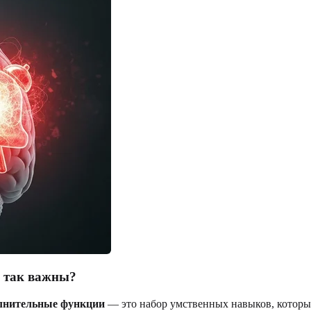
и так важны?
лнительные функции
— это набор умственных навыков, которы