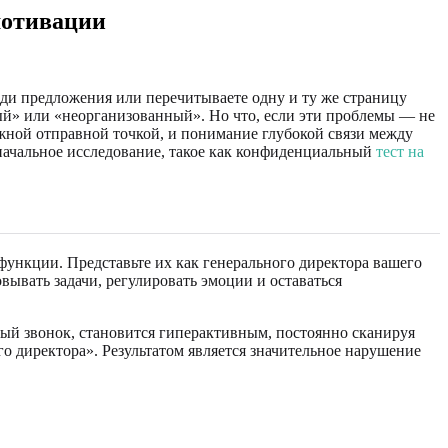
мотивации
еди предложения или перечитываете одну и ту же страницу
ый» или «неорганизованный». Но что, если эти проблемы — не
жной отправной точкой, и понимание глубокой связи между
ачальное исследование, такое как конфиденциальный
тест на
ункции. Представьте их как генерального директора вашего
ывать задачи, регулировать эмоции и оставаться
ный звонок, становится гиперактивным, постоянно сканируя
о директора». Результатом является значительное нарушение