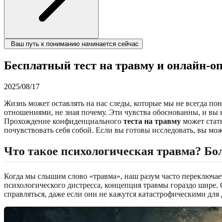
Ваш путь к пониманию начинается сейчас
Бесплатный тест на травму и онлайн-
2025/08/17
Жизнь может оставлять на нас следы, которые мы не всегда по
отношениями, не зная почему. Эти чувства обоснованны, и вы
Прохождение конфиденциального
теста на травму
может стать
почувствовать себя собой. Если вы готовы исследовать, вы мо
Что такое психологическая травма? Бо
Когда мы слышим слово «травма», наш разум часто переключае
психологического дистресса, концепция травмы гораздо шире.
справляться, даже если они не кажутся катастрофическими дл