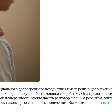
иального долгосрочного воздействия имеет решающее значение.
так и для опекунов, беспокоящихся о ребенке. Она предоставл
ык и уверенность, чтобы начать разговор с вашим ребенком, уч
нка, находящегося на вашем попечении. Вы можете
использовать