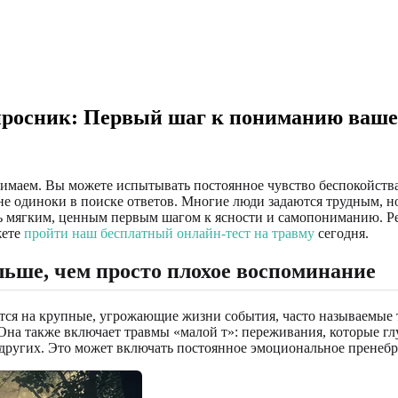
опросник: Первый шаг к пониманию ваше
нимаем. Вы можете испытывать постоянное чувство беспокойства
 не одиноки в поиске ответов. Многие люди задаются трудным, 
 мягким, ценным первым шагом к ясности и самопониманию. Речь
жете
пройти наш бесплатный онлайн-тест на травму
сегодня.
льше, чем просто плохое воспоминание
тся на крупные, угрожающие жизни события, часто называемые 
 Она также включает травмы «малой т»: переживания, которые 
я других. Это может включать постоянное эмоциональное пренеб