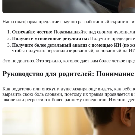
Наша платформа предлагает научно разработанный скрининг из
Отвечайте честно:
Поразмышляйте над своими чувствами 
Получите мгновенные результаты:
Получите предварител
Получите более детальный анализ с помощью ИИ (по ж
чтобы получить персонализированный, основанный на ИИ
Это не диагноз. Это зеркало, которое дает вам более четкое п
Руководство для родителей: Понимание 
Как родителю или опекуну, душераздирающе видеть, как ребенок
выразить свою боль словами, поэтому их травма проявляется 
школе или регрессию к более раннему поведению. Именно зде