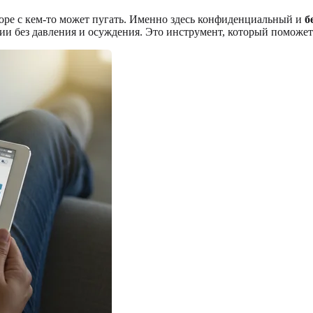
оре с кем-то может пугать. Именно здесь конфиденциальный и
б
сии без давления и осуждения. Это инструмент, который поможе