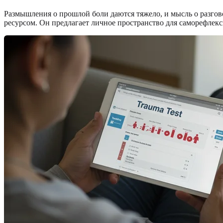
Размышления о прошлой боли даются тяжело, и мысль о разгов
ресурсом. Он предлагает личное пространство для саморефлек