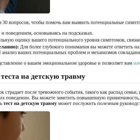
 30 вопросов, чтобы помочь вам выявить потенциальные симпто
и поведением, основываясь на подсказках.
ьную оценку вашего потенциального уровня симптомов, связан
еланию):
Для более глубокого понимания вы можете ответить н
 анализ ваших потенциальных проблем и механизмов совладани
редставление о вашем эмоциональном здоровье и позволяет вам
на
теста на детскую травму
 страдает после тревожного события, такого как распад семьи, 
в их поведении. Вы можете заметить повышенную привязчивость
сь
тест на детскую травму
может послужить полезным руководс