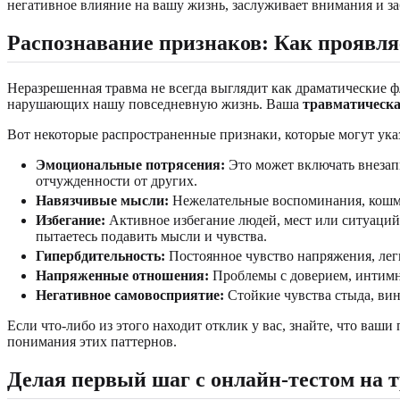
негативное влияние на вашу жизнь, заслуживает внимания и 
Распознавание признаков: Как проявля
Неразрешенная травма не всегда выглядит как драматические 
нарушающих нашу повседневную жизнь. Ваша
травматическа
Вот некоторые распространенные признаки, которые могут ука
Эмоциональные потрясения:
Это может включать внезап
отчужденности от других.
Навязчивые мысли:
Нежелательные воспоминания, кошма
Избегание:
Активное избегание людей, мест или ситуаций,
пытаетесь подавить мысли и чувства.
Гипербдительность:
Постоянное чувство напряжения, легк
Напряженные отношения:
Проблемы с доверием, интимно
Негативное самовосприятие:
Стойкие чувства стыда, ви
Если что-либо из этого находит отклик у вас, знайте, что ваш
понимания этих паттернов.
Делая первый шаг с онлайн-тестом на 