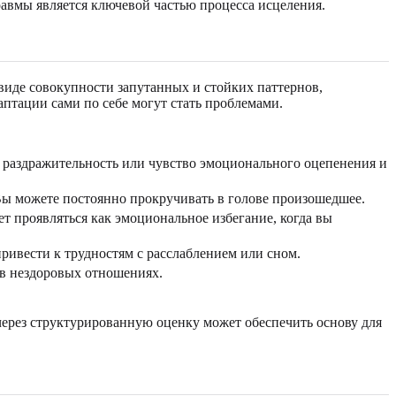
авмы является ключевой частью процесса исцеления.
виде совокупности запутанных и стойких паттернов,
аптации сами по себе могут стать проблемами.
 раздражительность или чувство эмоционального оцепенения и
ы можете постоянно прокручивать в голове произошедшее.
т проявляться как эмоциональное избегание, когда вы
ривести к трудностям с расслаблением или сном.
 в нездоровых отношениях.
» через структурированную оценку может обеспечить основу для