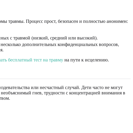
мы травмы. Процесс прост, безопасен и полностью анонимен:
ных с травмой (низкий, средний или высокий).
а несколько дополнительных конфиденциальных вопросов,
я.
чать бесплатный тест на травму
на пути к исцелению.
издевательства или несчастный случай. Дети часто не могут
, необъяснимый гнев, трудности с концентрацией внимания в
твом.