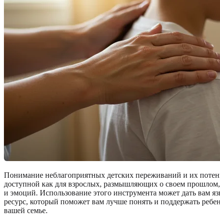
Понимание неблагоприятных детских переживаний и их потенц
доступной как для взрослых, размышляющих о своем прошлом, 
и эмоций. Использование этого инструмента может дать вам яз
ресурс, который поможет вам лучше понять и поддержать ребе
вашей семье.