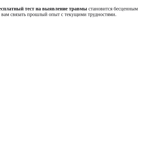
есплатный тест на выявление травмы
становится бесценным
т вам связать прошлый опыт с текущими трудностями.