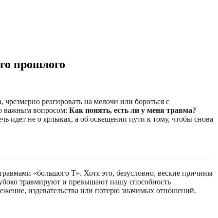
го прошлого
, чрезмерно реагировать на мелочи или бороться с
но важным вопросом:
Как понять, есть ли у меня травма?
 идет не о ярлыках, а об освещении пути к тому, чтобы снова
травмами «большого Т». Хотя это, безусловно, веские причины
глубоко травмируют и превышают нашу способность
режение, издевательства или потерю значимых отношений.