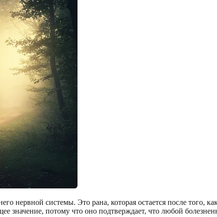
 него нервной системы. Это рана, которая остается после того, 
ее значение, потому что оно подтверждает, что любой болезне