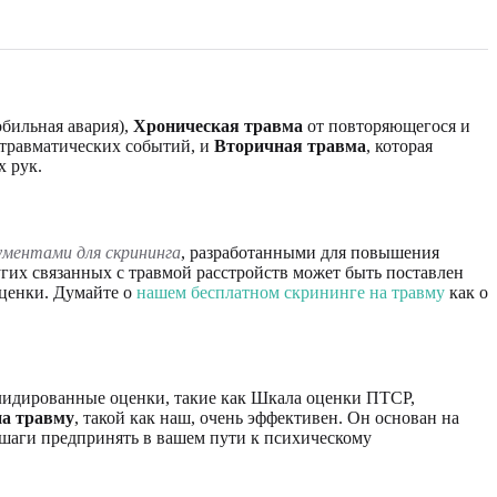
обильная авария),
Хроническая травма
от повторяющегося и
травматических событий, и
Вторичная травма
, которая
х рук.
ментами для скрининга
, разработанными для повышения
гих связанных с травмой расстройств может быть поставлен
оценки. Думайте о
нашем бесплатном скрининге на травму
как о
лидированные оценки, такие как Шкала оценки ПТСР,
на травму
, такой как наш, очень эффективен. Он основан на
 шаги предпринять в вашем пути к психическому