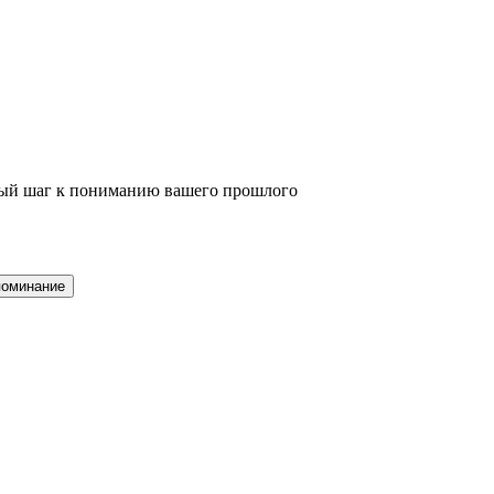
вый шаг к пониманию вашего прошлого
поминание