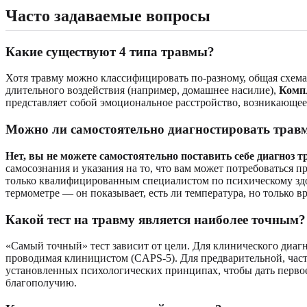
Часто задаваемые вопросы
Какие существуют 4 типа травмы?
Хотя травму можно классифицировать по-разному, общая схем
длительного воздействия (например, домашнее насилие),
Комп
представляет собой эмоциональное расстройство, возникающее,
Можно ли самостоятельно диагностировать трав
Нет, вы не можете самостоятельно поставить себе диагноз 
самосознания и указания на то, что вам может потребоваться
только квалифицированным специалистом по психическому здо
термометре — он показывает, есть ли температура, но только в
Какой тест на травму является наиболее точным?
«Самый точный» тест зависит от цели. Для клинического диа
проводимая клиницистом (CAPS-5). Для предварительной, ча
установленных психологических принципах, чтобы дать первое
благополучию.