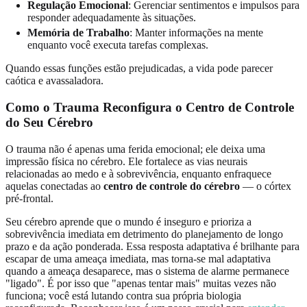
Regulação Emocional
: Gerenciar sentimentos e impulsos para
responder adequadamente às situações.
Memória de Trabalho
: Manter informações na mente
enquanto você executa tarefas complexas.
Quando essas funções estão prejudicadas, a vida pode parecer
caótica e avassaladora.
Como o Trauma Reconfigura o Centro de Controle
do Seu Cérebro
O trauma não é apenas uma ferida emocional; ele deixa uma
impressão física no cérebro. Ele fortalece as vias neurais
relacionadas ao medo e à sobrevivência, enquanto enfraquece
aquelas conectadas ao
centro de controle do cérebro
— o córtex
pré-frontal.
Seu cérebro aprende que o mundo é inseguro e prioriza a
sobrevivência imediata em detrimento do planejamento de longo
prazo e da ação ponderada. Essa resposta adaptativa é brilhante para
escapar de uma ameaça imediata, mas torna-se mal adaptativa
quando a ameaça desaparece, mas o sistema de alarme permanece
"ligado". É por isso que "apenas tentar mais" muitas vezes não
funciona; você está lutando contra sua própria biologia