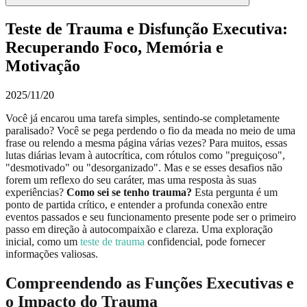
Teste de Trauma e Disfunção Executiva:
Recuperando Foco, Memória e
Motivação
2025/11/20
Você já encarou uma tarefa simples, sentindo-se completamente
paralisado? Você se pega perdendo o fio da meada no meio de uma
frase ou relendo a mesma página várias vezes? Para muitos, essas
lutas diárias levam à autocrítica, com rótulos como "preguiçoso",
"desmotivado" ou "desorganizado". Mas e se esses desafios não
forem um reflexo do seu caráter, mas uma resposta às suas
experiências?
Como sei se tenho trauma?
Esta pergunta é um
ponto de partida crítico, e entender a profunda conexão entre
eventos passados e seu funcionamento presente pode ser o primeiro
passo em direção à autocompaixão e clareza. Uma exploração
inicial, como um
teste de trauma
confidencial, pode fornecer
informações valiosas.
Compreendendo as Funções Executivas e
o Impacto do Trauma