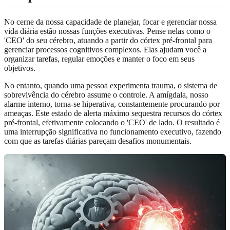
No cerne da nossa capacidade de planejar, focar e gerenciar nossa
vida diária estão nossas funções executivas. Pense nelas como o
'CEO' do seu cérebro, atuando a partir do córtex pré-frontal para
gerenciar processos cognitivos complexos. Elas ajudam você a
organizar tarefas, regular emoções e manter o foco em seus
objetivos.
No entanto, quando uma pessoa experimenta trauma, o sistema de
sobrevivência do cérebro assume o controle. A amígdala, nosso
alarme interno, torna-se hiperativa, constantemente procurando por
ameaças. Este estado de alerta máximo sequestra recursos do córtex
pré-frontal, efetivamente colocando o 'CEO' de lado. O resultado é
uma interrupção significativa no funcionamento executivo, fazendo
com que as tarefas diárias pareçam desafios monumentais.