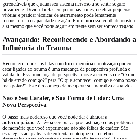
gerenciáveis que ajudam seu sistema nervoso a se sentir seguro
novamente. Dividir tarefas em pequenas partes, celebrar pequenas
vitórias e praticar técnicas de aterramento pode lentamente
reconstruir sua capacidade de ação. É um processo gentil de mostrar
a si mesmo que você pode seguir em frente sem ser sobrecarregado.
Avançando: Reconhecendo e Abordando a
Influência do Trauma
Reconhecer que suas lutas com foco, memória e motivação podem
estar ligadas ao trauma é uma mudança de perspectiva profunda e
validante. Essa mudança de perspectiva move a conversa de "O que
há de errado comigo?" para "O que aconteceu comigo e como posso
me apoiar?". Este é o começo de recuperar sua narrativa e sua vida.
Não é Seu Caráter, é Sua Forma de Lidar: Uma
Nova Perspectiva
O passo mais poderoso que você pode dar é abraçar a
autocompaixão
. A névoa cerebral, a procrastinação e os problemas
de memória que você experimenta não são falhas de caráter. São
estratégias adaptativas de enfrentamento que seu cérebro