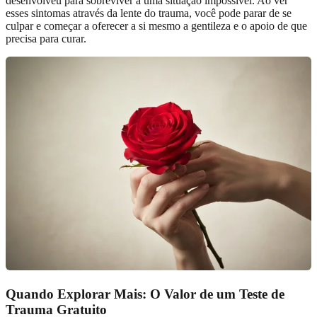
desenvolveu para sobreviver a uma situação impossível. Ao ver
esses sintomas através da lente do trauma, você pode parar de se
culpar e começar a oferecer a si mesmo a gentileza e o apoio de que
precisa para curar.
Quando Explorar Mais: O Valor de um Teste de
Trauma Gratuito