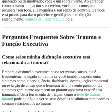
quebrado ou desmotivado; você é um sobrevivente. Ao aprender
como o trauma impactou seu cérebro, você pode começar a
recuperar seu foco, sua memória e seu senso de controle. Se você
está pronto para dar o primeiro e gentil passo em direção ao
entendimento,
comece seu teste gratuito
hoje.
Perguntas Frequentes Sobre Trauma e
Função Executiva
Como sei se minha disfunção executiva está
relacionada a trauma?
Embora a disfunção executiva possa ter muitas causas, ela é
frequentemente ligada ao trauma se você também experimentar
sintomas como hipervigilância, flashbacks, desregulação emocional
ou evitação de coisas que o lembram de um evento passado. Os
sintomas geralmente aparecem ou pioram após uma experiência
traumática. Uma ferramenta de triagem como o
teste de trauma
infantil
pode ajudá-lo a ver se seus desafios se alinham com padrões
comuns relacionados ao trauma.