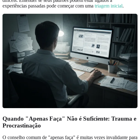
difíceis. Entender se seus padrões podem estar ligados a
experiências passadas pode começar com uma
triagem inicial
.
Quando "Apenas Faça" Não é Suficiente: Trauma e
Procrastinação
O conselho comum de "apenas faça" é muitas vezes invalidante para