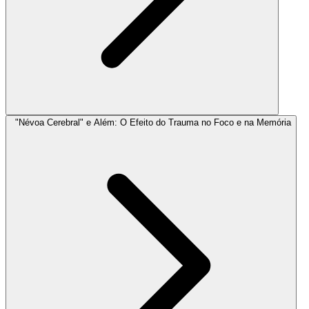
"Névoa Cerebral" e Além: O Efeito do Trauma no Foco e na Memória