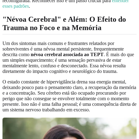
reconfigurada. Reconhecer isso é um passo crucial para
entender
esses padrões
.
"Névoa Cerebral" e Além: O Efeito do
Trauma no Foco e na Memória
Um dos sintomas mais comuns e frustrantes relatados por
sobreviventes é uma névoa mental persistente, frequentemente
descrita como
névoa cerebral associada ao TEPT
. É mais do que
um simples esquecimento; é uma sensação pervasiva de estar
mentalmente lento, confuso e desconectado. Essa névoa resulta
diretamente do impacto cognitivo e neurológico do trauma.
O estado constante de hipervigilância drena sua energia mental,
deixando pouco para o pensamento claro, a recuperação da memória
e a concentração. Seu cérebro está tão ocupado procurando por
perigo que não consegue se envolver totalmente com o momento
presente. Isso não é uma falha pessoal; é uma consequência direta de
um sistema nervoso trabalhando em excesso.