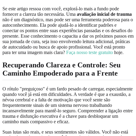
Se este artigo ressoa com você, explorá-lo mais a fundo pode
fornecer a clareza tão necessária. Uma
avaliação inicial de trauma
não é um diagnóstico, mas pode ser uma ferramenta poderosa para o
autoconhecimento. Ela pode ajudá-lo a identificar padrões e
conectar os pontos entre suas experiências passadas e os desafios do
presente. Esse conhecimento o capacita a dar os próximos passos em
sua jornada de cura, seja isso envolvendo leitura adicional, práticas
de autocuidado ou busca de apoio profissional. Você está pronto
para ter uma imagem mais clara?
Faça nosso teste gratuito
hoje.
Recuperando Clareza e Controle: Seu
Caminho Empoderado para a Frente
O rótulo "preguiçoso" é um fardo pesado de carregar, especialmente
quando você já está em dificuldades. A verdade é que a exaustão, a
névoa cerebral e a falta de motivação que você sente são
frequentemente sinais de um sistema nervoso trabalhando
incansavelmente para mantê-lo seguro. Compreender a ligação entre
trauma e disfunção executiva é a chave para desbloquear um
caminho mais compassivo e eficaz.
Suas lutas são reais, e seus sentimentos são válidos. Você não está