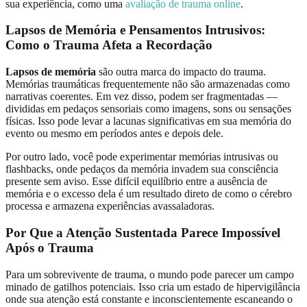
sua experiência, como uma
avaliação de trauma online
.
Lapsos de Memória e Pensamentos Intrusivos:
Como o Trauma Afeta a Recordação
Lapsos de memória
são outra marca do impacto do trauma.
Memórias traumáticas frequentemente não são armazenadas como
narrativas coerentes. Em vez disso, podem ser fragmentadas —
divididas em pedaços sensoriais como imagens, sons ou sensações
físicas. Isso pode levar a lacunas significativas em sua memória do
evento ou mesmo em períodos antes e depois dele.
Por outro lado, você pode experimentar memórias intrusivas ou
flashbacks, onde pedaços da memória invadem sua consciência
presente sem aviso. Esse difícil equilíbrio entre a ausência de
memória e o excesso dela é um resultado direto de como o cérebro
processa e armazena experiências avassaladoras.
Por Que a Atenção Sustentada Parece Impossível
Após o Trauma
Para um sobrevivente de trauma, o mundo pode parecer um campo
minado de gatilhos potenciais. Isso cria um estado de hipervigilância
onde sua atenção está constante e inconscientemente escaneando o