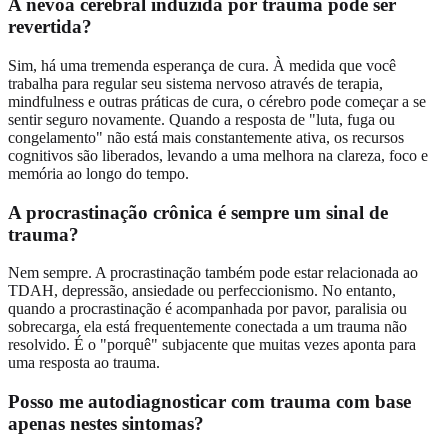
A névoa cerebral induzida por trauma pode ser
revertida?
Sim, há uma tremenda esperança de cura. À medida que você
trabalha para regular seu sistema nervoso através de terapia,
mindfulness e outras práticas de cura, o cérebro pode começar a se
sentir seguro novamente. Quando a resposta de "luta, fuga ou
congelamento" não está mais constantemente ativa, os recursos
cognitivos são liberados, levando a uma melhora na clareza, foco e
memória ao longo do tempo.
A procrastinação crônica é sempre um sinal de
trauma?
Nem sempre. A procrastinação também pode estar relacionada ao
TDAH, depressão, ansiedade ou perfeccionismo. No entanto,
quando a procrastinação é acompanhada por pavor, paralisia ou
sobrecarga, ela está frequentemente conectada a um trauma não
resolvido. É o "porquê" subjacente que muitas vezes aponta para
uma resposta ao trauma.
Posso me autodiagnosticar com trauma com base
apenas nestes sintomas?