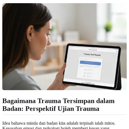
Bagaimana Trauma Tersimpan dalam
Badan: Perspektif Ujian Trauma
Idea bahawa minda dan badan kita adalah terpisah ialah mitos.
Kesusahan emosi dan psikologi boleh memberi kesan yang