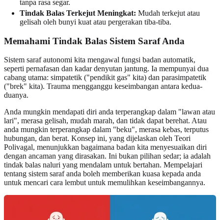
tanpa rasa segar.
Tindak Balas Terkejut Meningkat:
Mudah terkejut atau
gelisah oleh bunyi kuat atau pergerakan tiba-tiba.
Memahami Tindak Balas Sistem Saraf Anda
Sistem saraf autonomi kita mengawal fungsi badan automatik,
seperti pernafasan dan kadar denyutan jantung. Ia mempunyai dua
cabang utama: simpatetik ("pendikit gas" kita) dan parasimpatetik
("brek" kita). Trauma mengganggu keseimbangan antara kedua-
duanya.
Anda mungkin mendapati diri anda terperangkap dalam "lawan atau
lari", merasa gelisah, mudah marah, dan tidak dapat berehat. Atau
anda mungkin terperangkap dalam "beku", merasa kebas, terputus
hubungan, dan berat. Konsep ini, yang dijelaskan oleh Teori
Polivagal, menunjukkan bagaimana badan kita menyesuaikan diri
dengan ancaman yang dirasakan. Ini bukan pilihan sedar; ia adalah
tindak balas naluri yang mendalam untuk bertahan. Mempelajari
tentang sistem saraf anda boleh memberikan kuasa kepada anda
untuk mencari cara lembut untuk memulihkan keseimbangannya.