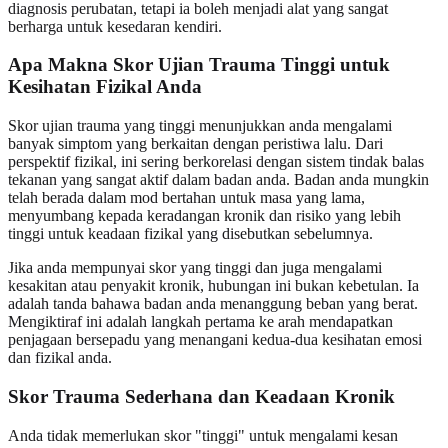
diagnosis perubatan, tetapi ia boleh menjadi alat yang sangat
berharga untuk kesedaran kendiri.
Apa Makna Skor Ujian Trauma Tinggi untuk
Kesihatan Fizikal Anda
Skor ujian trauma yang tinggi menunjukkan anda mengalami
banyak simptom yang berkaitan dengan peristiwa lalu. Dari
perspektif fizikal, ini sering berkorelasi dengan sistem tindak balas
tekanan yang sangat aktif dalam badan anda. Badan anda mungkin
telah berada dalam mod bertahan untuk masa yang lama,
menyumbang kepada keradangan kronik dan risiko yang lebih
tinggi untuk keadaan fizikal yang disebutkan sebelumnya.
Jika anda mempunyai skor yang tinggi dan juga mengalami
kesakitan atau penyakit kronik, hubungan ini bukan kebetulan. Ia
adalah tanda bahawa badan anda menanggung beban yang berat.
Mengiktiraf ini adalah langkah pertama ke arah mendapatkan
penjagaan bersepadu yang menangani kedua-dua kesihatan emosi
dan fizikal anda.
Skor Trauma Sederhana dan Keadaan Kronik
Anda tidak memerlukan skor "tinggi" untuk mengalami kesan