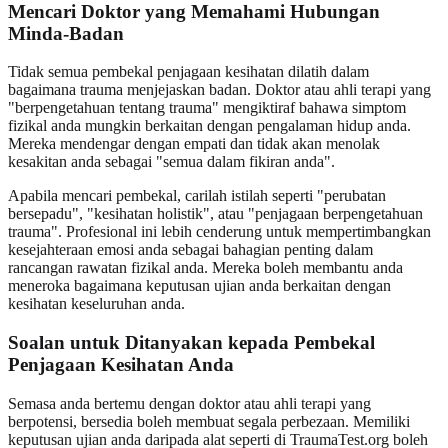
Mencari Doktor yang Memahami Hubungan
Minda-Badan
Tidak semua pembekal penjagaan kesihatan dilatih dalam
bagaimana trauma menjejaskan badan. Doktor atau ahli terapi yang
"berpengetahuan tentang trauma" mengiktiraf bahawa simptom
fizikal anda mungkin berkaitan dengan pengalaman hidup anda.
Mereka mendengar dengan empati dan tidak akan menolak
kesakitan anda sebagai "semua dalam fikiran anda".
Apabila mencari pembekal, carilah istilah seperti "perubatan
bersepadu", "kesihatan holistik", atau "penjagaan berpengetahuan
trauma". Profesional ini lebih cenderung untuk mempertimbangkan
kesejahteraan emosi anda sebagai bahagian penting dalam
rancangan rawatan fizikal anda. Mereka boleh membantu anda
meneroka bagaimana keputusan ujian anda berkaitan dengan
kesihatan keseluruhan anda.
Soalan untuk Ditanyakan kepada Pembekal
Penjagaan Kesihatan Anda
Semasa anda bertemu dengan doktor atau ahli terapi yang
berpotensi, bersedia boleh membuat segala perbezaan. Memiliki
keputusan ujian anda daripada alat seperti di TraumaTest.org boleh