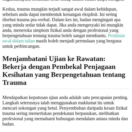
Kedua, trauma mungkin terjadi sangat awal dalam kehidupan,
sebelum anda dapat membentuk kenangan eksplisit. Ini sering
disebut trauma pra-verbal. Dalam kes ini, badan mengingati apa
yang minda sedar tidak dapat. Jika anda mengesyaki ini mungkin
anda, meneroka simptom fizikal anda dengan profesional yang
berpengetahuan tentang trauma boleh sangat membantu.
Penilaian
awal dalam talian
masih boleh menjadi permulaan yang berguna
untuk perbincangan.
Menjambatani Ujian ke Rawatan:
Bekerja dengan Pembekal Penjagaan
Kesihatan yang Berpengetahuan tentang
Trauma
Mendapatkan keputusan ujian anda adalah satu pencapaian penting.
Langkah seterusnya ialah menggunakan maklumat itu untuk
mencari sokongan yang betul. Penyembuhan daripada kesan fizikal
trauma sering memerlukan pendekatan berpasukan, melibatkan
profesional yang memahami hubungan mendalam antara minda dan
badan.