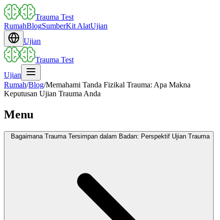
Trauma Test
Rumah
Blog
Sumber
Kit Alat
Ujian
Ujian
Trauma Test
Ujian
Rumah
/
Blog
/
Memahami Tanda Fizikal Trauma: Apa Makna
Keputusan Ujian Trauma Anda
Menu
Bagaimana Trauma Tersimpan dalam Badan: Perspektif Ujian Trauma