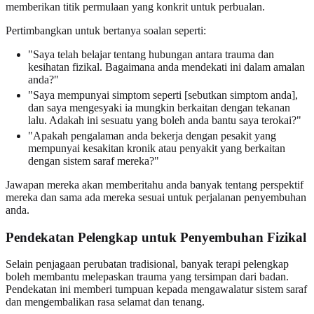
memberikan titik permulaan yang konkrit untuk perbualan.
Pertimbangkan untuk bertanya soalan seperti:
"Saya telah belajar tentang hubungan antara trauma dan
kesihatan fizikal. Bagaimana anda mendekati ini dalam amalan
anda?"
"Saya mempunyai simptom seperti [sebutkan simptom anda],
dan saya mengesyaki ia mungkin berkaitan dengan tekanan
lalu. Adakah ini sesuatu yang boleh anda bantu saya terokai?"
"Apakah pengalaman anda bekerja dengan pesakit yang
mempunyai kesakitan kronik atau penyakit yang berkaitan
dengan sistem saraf mereka?"
Jawapan mereka akan memberitahu anda banyak tentang perspektif
mereka dan sama ada mereka sesuai untuk perjalanan penyembuhan
anda.
Pendekatan Pelengkap untuk Penyembuhan Fizikal
Selain penjagaan perubatan tradisional, banyak terapi pelengkap
boleh membantu melepaskan trauma yang tersimpan dari badan.
Pendekatan ini memberi tumpuan kepada mengawalatur sistem saraf
dan mengembalikan rasa selamat dan tenang.