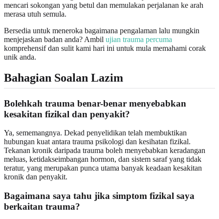
mencari sokongan yang betul dan memulakan perjalanan ke arah
merasa utuh semula.
Bersedia untuk meneroka bagaimana pengalaman lalu mungkin
menjejaskan badan anda? Ambil
ujian trauma percuma
komprehensif dan sulit kami hari ini untuk mula memahami corak
unik anda.
Bahagian Soalan Lazim
Bolehkah trauma benar-benar menyebabkan
kesakitan fizikal dan penyakit?
Ya, sememangnya. Dekad penyelidikan telah membuktikan
hubungan kuat antara trauma psikologi dan kesihatan fizikal.
Tekanan kronik daripada trauma boleh menyebabkan keradangan
meluas, ketidakseimbangan hormon, dan sistem saraf yang tidak
teratur, yang merupakan punca utama banyak keadaan kesakitan
kronik dan penyakit.
Bagaimana saya tahu jika simptom fizikal saya
berkaitan trauma?