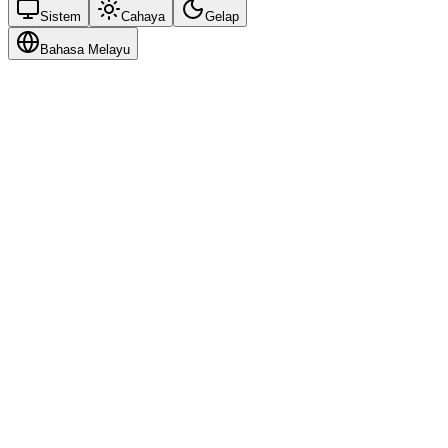
Sistem
Cahaya
Gelap
Bahasa Melayu