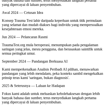
banyak bahasa dan sumber, terus menyediakan langkah pertama
yang dipercayai di laluan penyembuhan.
Awal 2024 — Cetusan Idea
Konsep Trauma Test lahir daripada keperluan untuk titik permulaan
yang selamat dan mudah diakses bagi individu yang mempersoalkan
kesejahteraan emosi mereka.
Jun 2024 — Pelancaran Rasmi
TraumaTest.org mula beroperasi, menumpukan pada pengalaman
saringan yang jelas, mesra pengguna, dan berasaskan saintifik untuk
semua peringkat umur.
September 2024 — Pandangan Berkuasa AI
Kami memperkenalkan Analisis Peribadi AI pilihan, menawarkan
pandangan yang lebih mendalam, peka konteks sambil mengekalkan
prinsip teras kami 'saringan, bukan diagnosis'.
2025 & Seterusnya — Laluan ke Hadapan
Fokus kami adalah untuk meluaskan kebolehaksesan dengan lebih
banyak bahasa dan sumber, terus menyediakan langkah pertama
yang dipercayai di laluan penyembuhan.