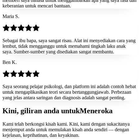
memberi saya bahasa untuk menggambarkan apa yang saya rasa dan
keberanian untuk mencari bantuan.
Maria S.
Sebagai ibu bapa, saya sangat risau. Alat ini menyediakan cara yang
lembut, tidak mengganggu untuk memahami tingkah laku anak
saya. Sumber-sumber yang disediakan sangat membantu.
Ben K.
Saya seorang pelajar psikologi, dan platform ini adalah contoh hebat
untuk mengaplikasikan teori secara bertanggungjawab. Perbezaan
yang jelas antara saringan dan diagnosis adalah sangat penting.
Kini, giliran anda untuk
Meneroka
Kami telah berkongsi kisah kami. Kini, kami dengan sukacitanya
menjemput anda untuk memulakan kisah anda sendiri — dengan
kejelasan, keprihatinan, dan keyakinan.