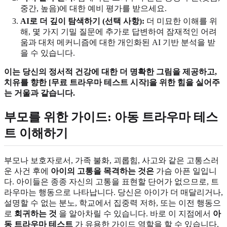
중간, 높음)에 대한 예비 평가를 받으세요.
AI로 더 깊이 탐색하기 (선택 사항):
더 미묘한 이해를 위
해, 몇 가지 기밀 질문에 추가로 답변하여 잠재적인 어려
움과 대처 메커니즘에 대한 개인화된 AI 기반 분석을 받
을 수 있습니다.
이는 당신의 정서적 건강에 대한 더 명확한 그림을 제공하고,
치유를 향한 [무료 트라우마 테스트 시작]을 위한 힘을 실어주
는 거울과 같습니다.
부모를 위한 가이드: 아동 트라우마 테스
트 이해하기
부모나 보호자로서, 가족 불화, 괴롭힘, 사고와 같은 고통스러
운 사건 후에
아이의 고통을 목격하는 것은
가슴 아픈 일입니
다. 아이들은 종종 자신의 고통을 표현할 단어가 없으므로, 트
라우마는 행동으로 나타납니다. 당신은 아이가 더 매달리거나,
설명할 수 없는 분노, 학교에서 집중력 저하, 또는 이전 행동으
로
회귀하는 것
을 알아차릴 수 있습니다. 바로 이 지점에서
아
동 트라우마 테스트
가 유용한 가이드 역할을 할 수 있습니다.