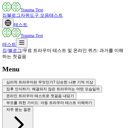
Trauma Test
집
블로그
자원
도구 모음
테스트
테스트
Trauma Test
테스트
집
/
블로그
/
무료 트라우마 테스트 및 온라인 퀴즈: 과거를 이해
하는 첫걸음
Menu
심리적 트라우마란 무엇인가? 단순한 나쁜 기억 이상
징후 인식하기: 해결되지 않은 트라우마는 어떤 모습일까
온라인 트라우마 테스트로 첫걸음 내딛기
부모를 위한 가이드: 아동 트라우마 테스트 이해하기
자주 묻는 질문