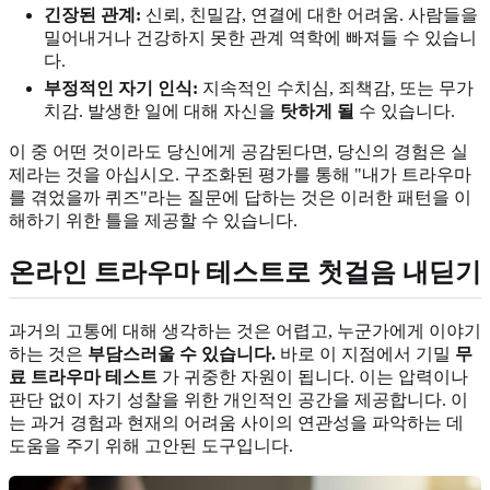
긴장된 관계:
신뢰, 친밀감, 연결에 대한 어려움. 사람들을
밀어내거나 건강하지 못한 관계 역학에 빠져들 수 있습니
다.
부정적인 자기 인식:
지속적인 수치심, 죄책감, 또는 무가
치감. 발생한 일에 대해 자신을
탓하게 될
수 있습니다.
이 중 어떤 것이라도 당신에게 공감된다면, 당신의 경험은 실
제라는 것을 아십시오. 구조화된 평가를 통해 "내가 트라우마
를 겪었을까 퀴즈"라는 질문에 답하는 것은 이러한 패턴을 이
해하기 위한 틀을 제공할 수 있습니다.
온라인 트라우마 테스트로 첫걸음 내딛기
과거의 고통에 대해 생각하는 것은 어렵고, 누군가에게 이야기
하는 것은
부담스러울 수 있습니다.
바로 이 지점에서 기밀
무
료 트라우마 테스트
가 귀중한 자원이 됩니다. 이는 압력이나
판단 없이 자기 성찰을 위한 개인적인 공간을 제공합니다. 이
는 과거 경험과 현재의 어려움 사이의 연관성을 파악하는 데
도움을 주기 위해 고안된 도구입니다.