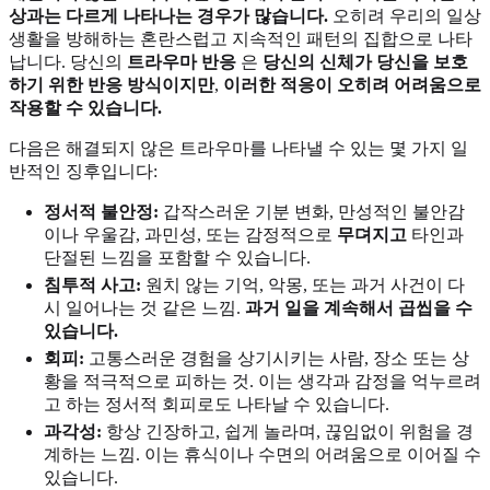
상과는 다르게 나타나는 경우가 많습니다.
오히려 우리의 일상
생활을 방해하는 혼란스럽고 지속적인 패턴의 집합으로 나타
납니다. 당신의
트라우마 반응
은
당신의 신체가 당신을 보호
하기 위한 반응 방식이지만
,
이러한 적응이 오히려 어려움으로
작용할 수 있습니다.
다음은 해결되지 않은 트라우마를 나타낼 수 있는 몇 가지 일
반적인 징후입니다:
정서적 불안정:
갑작스러운 기분 변화, 만성적인 불안감
이나 우울감, 과민성, 또는 감정적으로
무뎌지고
타인과
단절된 느낌을 포함할 수 있습니다.
침투적 사고:
원치 않는 기억, 악몽, 또는 과거 사건이 다
시 일어나는 것 같은 느낌.
과거 일을 계속해서 곱씹을 수
있습니다.
회피:
고통스러운 경험을 상기시키는 사람, 장소 또는 상
황을 적극적으로 피하는 것. 이는 생각과 감정을 억누르려
고 하는 정서적 회피로도 나타날 수 있습니다.
과각성:
항상 긴장하고, 쉽게 놀라며, 끊임없이 위험을 경
계하는 느낌. 이는 휴식이나 수면의 어려움으로 이어질 수
있습니다.