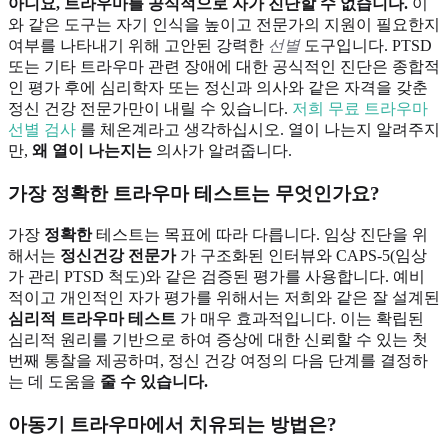
아니요, 트라우마를 공식적으로 자가 진단할 수 없습니다.
이
와 같은 도구는 자기 인식을 높이고 전문가의 지원이 필요한지
여부를 나타내기 위해 고안된 강력한
선별
도구입니다. PTSD
또는 기타 트라우마 관련 장애에 대한 공식적인 진단은 종합적
인 평가 후에 심리학자 또는 정신과 의사와 같은 자격을 갖춘
정신 건강 전문가만이 내릴 수 있습니다.
저희 무료 트라우마
선별 검사
를 체온계라고 생각하십시오. 열이 나는지 알려주지
만,
왜 열이 나는지는
의사가 알려줍니다.
가장 정확한 트라우마 테스트는 무엇인가요?
가장
정확한
테스트는 목표에 따라 다릅니다. 임상 진단을 위
해서는
정신건강 전문가
가 구조화된 인터뷰와 CAPS-5(임상
가 관리 PTSD 척도)와 같은 검증된 평가를 사용합니다. 예비
적이고 개인적인 자가 평가를 위해서는 저희와 같은 잘 설계된
심리적 트라우마 테스트
가 매우 효과적입니다. 이는 확립된
심리적 원리를 기반으로 하여 증상에 대한 신뢰할 수 있는 첫
번째 통찰을 제공하며, 정신 건강 여정의 다음 단계를 결정하
는 데 도움을
줄 수 있습니다.
아동기 트라우마에서 치유되는 방법은?