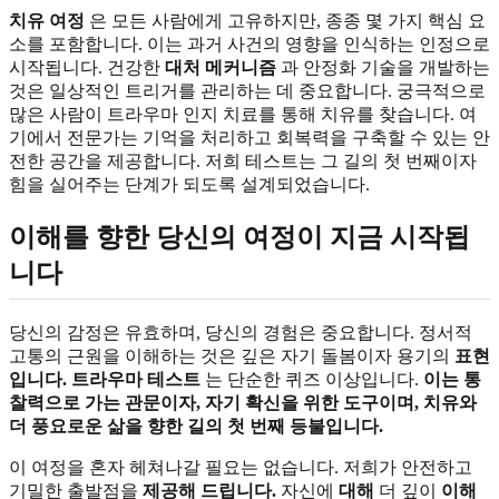
치유 여정
은 모든 사람에게 고유하지만, 종종 몇 가지 핵심 요
소를 포함합니다. 이는 과거 사건의 영향을 인식하는 인정으로
시작됩니다. 건강한
대처 메커니즘
과 안정화 기술을 개발하는
것은 일상적인 트리거를 관리하는 데 중요합니다. 궁극적으로
많은 사람이 트라우마 인지 치료를 통해 치유를 찾습니다. 여
기에서 전문가는 기억을 처리하고 회복력을 구축할 수 있는 안
전한 공간을 제공합니다. 저희 테스트는 그 길의 첫 번째이자
힘을 실어주는 단계가 되도록 설계되었습니다.
이해를 향한 당신의 여정이 지금 시작됩
니다
당신의 감정은 유효하며, 당신의 경험은 중요합니다. 정서적
고통의 근원을 이해하는 것은 깊은 자기 돌봄이자 용기의
표현
입니다.
트라우마 테스트
는 단순한 퀴즈 이상입니다.
이는 통
찰력으로 가는 관문이자, 자기 확신을 위한 도구이며, 치유와
더 풍요로운 삶을 향한 길의 첫 번째 등불입니다.
이 여정을 혼자 헤쳐나갈 필요는 없습니다. 저희가 안전하고
기밀한 출발점을
제공해 드립니다.
자신에
대해
더 깊이
이해