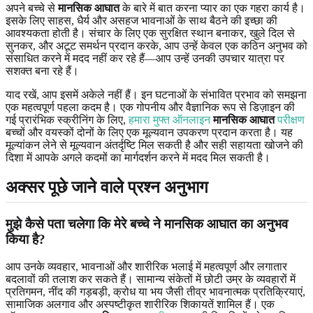
अपने बच्चे से
मानसिक आघात
के बारे में बात करना प्यार का एक गहरा कार्य है।
इसके लिए साहस, धैर्य और असहज भावनाओं के साथ बैठने की इच्छा की
आवश्यकता होती है। संचार के लिए एक सुरक्षित स्थान बनाकर, खुले दिल से
सुनकर, और अटूट समर्थन प्रदान करके, आप उन्हें केवल एक कठिन अनुभव को
संसाधित करने में मदद नहीं कर रहे हैं—आप उन्हें उनकी उपचार यात्रा पर
सशक्त बना रहे हैं।
याद रखें, आप इसमें अकेले नहीं हैं। इन घटनाओं के संभावित प्रभाव को समझना
एक महत्वपूर्ण पहला कदम है। एक गोपनीय और वैज्ञानिक रूप से डिज़ाइन की
गई प्रारंभिक स्क्रीनिंग के लिए,
हमारा मुफ्त ऑनलाइन
मानसिक आघात
परीक्षण
बच्चों और वयस्कों दोनों के लिए एक मूल्यवान उपकरण प्रदान करता है। यह
मूल्यांकन लेने से मूल्यवान अंतर्दृष्टि मिल सकती है और सही सहायता खोजने की
दिशा में आपके अगले कदमों का मार्गदर्शन करने में मदद मिल सकती है।
अक्सर पूछे जाने वाले प्रश्न अनुभाग
मुझे कैसे पता चलेगा कि मेरे बच्चे ने मानसिक आघात का अनुभव
किया है?
आप उनके व्यवहार, भावनाओं और शारीरिक भलाई में महत्वपूर्ण और लगातार
बदलावों की तलाश कर सकते हैं। सामान्य संकेतों में छोटी उम्र के व्यवहारों में
प्रतिगमन, नींद की गड़बड़ी, क्रोध या भय जैसी तीव्र भावनात्मक प्रतिक्रियाएं,
सामाजिक अलगाव और अस्पष्टीकृत शारीरिक शिकायतें शामिल हैं। एक