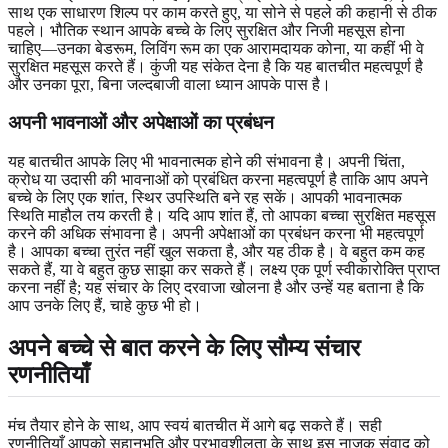
साथ एक साधारण शिल्प पर काम करते हुए, या सोने से पहले की कहानी से ठीक
पहले। भौतिक स्थान आपके बच्चे के लिए सुरक्षित और निजी महसूस होना
चाहिए—उनका बेडरूम, लिविंग रूम का एक आरामदायक कोना, या कहीं भी वे
सुरक्षित महसूस करते हैं। कुंजी यह संकेत देना है कि यह बातचीत महत्वपूर्ण है
और उनका पूरा, बिना जल्दबाजी वाला ध्यान आपके पास है।
अपनी भावनाओं और अपेक्षाओं का प्रबंधन
यह बातचीत आपके लिए भी भावनात्मक होने की संभावना है। अपनी चिंता,
क्रोध या उदासी की भावनाओं को प्रबंधित करना महत्वपूर्ण है ताकि आप अपने
बच्चे के लिए एक शांत, स्थिर उपस्थिति बने रह सकें। आपकी भावनात्मक
स्थिति माहौल तय करती है। यदि आप शांत हैं, तो आपका बच्चा सुरक्षित महसूस
करने की अधिक संभावना है। अपनी अपेक्षाओं का प्रबंधन करना भी महत्वपूर्ण
है। आपका बच्चा तुरंत नहीं खुल सकता है, और यह ठीक है। वे बहुत कम कह
सकते हैं, या वे बहुत कुछ साझा कर सकते हैं। लक्ष्य एक पूर्ण स्वीकारोक्ति प्राप्त
करना नहीं है; यह संचार के लिए दरवाजा खोलना है और उन्हें यह बताना है कि
आप उनके लिए हैं, चाहे कुछ भी हो।
अपने बच्चे से बात करने के लिए सौम्य संचार
रणनीतियाँ
मंच तैयार होने के साथ, आप स्वयं बातचीत में आगे बढ़ सकते हैं। सही
रणनीतियाँ आपको सहानुभूति और प्रभावशीलता के साथ इस नाजुक संवाद को