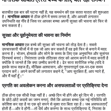
बातचीत एक बार की घटना नहीं है; यह समर्थन की एक सतत यात्रा की शुरुआत
है।
मानसिक आघात
से ठीक होने में समय लगता है, और आपकी लगातार
उपस्थिति वह नींव है जिस पर आपका बच्चा अपनी सुरक्षा की भावना को फिर से
बना सकता है।
सुरक्षा और पूर्वानुमेयता की भावना का निर्माण
मानसिक आघात
एक बच्चे की सुरक्षा की भावना को तोड़ देता है। सबसे
उपचारकारी चीजों में से एक जो आप कर सकते हैं वह इसे फिर से बनाने में मदद
करना है। भोजन, होमवर्क और सोने के समय के लिए एक अनुमानित और सुसंगत
दिनचर्या बनाएं। निरंतरता उनके तंत्रिका तंत्र को आराम करने में मदद करती है
क्योंकि वे जानते हैं कि क्या उम्मीद करनी है। ढेर सारा शारीरिक स्नेह (यदि वे
इसके साथ सहज हैं), मौखिक आश्वासन, और गुणवत्तापूर्ण एक-पर-एक समय
प्रदान करें। अपने कार्यों को लगातार कहने दें, "आप सुरक्षित हैं, आप प्यारे हैं,
और मैं यहाँ हूँ।"
प्रगति का अवलोकन करना और असफलताओं पर प्रतिक्रिया देना
ठीक होना एक सीधी रेखा नहीं है। अच्छे दिन भी होंगे और बुरे दिन भी। प्रगति
के छोटे-छोटे कदमों का जश्न मनाएं, जैसे कि आपका बच्चा एक नई गतिविधि की
कोशिश कर रहा है या एक बुरे सपने से मुक्त रात बिता रहा है। जब असफलताएँ
होती हैं—और वे होंगी—तो धैर्य और करुणा के साथ प्रतिक्रिया दें, निराशा के