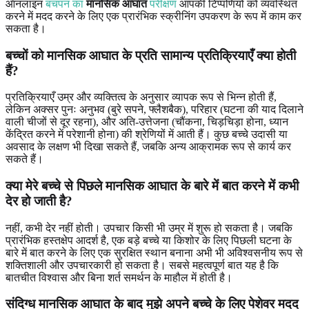
ऑनलाइन
बचपन का
मानसिक आघात
परीक्षण
आपकी टिप्पणियों को व्यवस्थित
करने में मदद करने के लिए एक प्रारंभिक स्क्रीनिंग उपकरण के रूप में काम कर
सकता है।
बच्चों को मानसिक आघात के प्रति सामान्य प्रतिक्रियाएँ क्या होती
हैं?
प्रतिक्रियाएँ उम्र और व्यक्तित्व के अनुसार व्यापक रूप से भिन्न होती हैं,
लेकिन अक्सर पुनः अनुभव (बुरे सपने, फ्लैशबैक), परिहार (घटना की याद दिलाने
वाली चीजों से दूर रहना), और अति-उत्तेजना (चौंकना, चिड़चिड़ा होना, ध्यान
केंद्रित करने में परेशानी होना) की श्रेणियों में आती हैं। कुछ बच्चे उदासी या
अवसाद के लक्षण भी दिखा सकते हैं, जबकि अन्य आक्रामक रूप से कार्य कर
सकते हैं।
क्या मेरे बच्चे से पिछले मानसिक आघात के बारे में बात करने में कभी
देर हो जाती है?
नहीं, कभी देर नहीं होती। उपचार किसी भी उम्र में शुरू हो सकता है। जबकि
प्रारंभिक हस्तक्षेप आदर्श है, एक बड़े बच्चे या किशोर के लिए पिछली घटना के
बारे में बात करने के लिए एक सुरक्षित स्थान बनाना अभी भी अविश्वसनीय रूप से
शक्तिशाली और उपचारकारी हो सकता है। सबसे महत्वपूर्ण बात यह है कि
बातचीत विश्वास और बिना शर्त समर्थन के माहौल में होती है।
संदिग्ध मानसिक आघात के बाद मुझे अपने बच्चे के लिए पेशेवर मदद