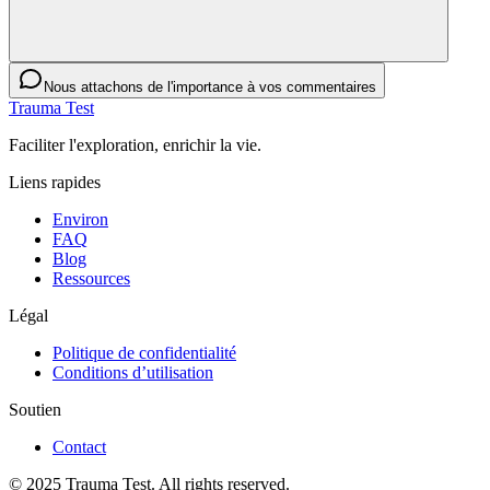
Nous attachons de l'importance à vos commentaires
Trauma Test
Faciliter l'exploration, enrichir la vie.
Liens rapides
Environ
FAQ
Blog
Ressources
Légal
Politique de confidentialité
Conditions d’utilisation
Soutien
Contact
© 2025 Trauma Test. All rights reserved.