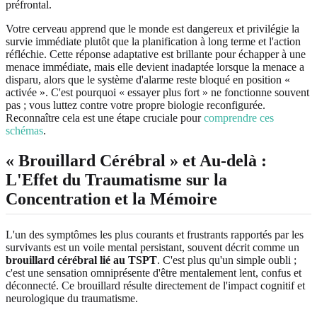
préfrontal.
Votre cerveau apprend que le monde est dangereux et privilégie la
survie immédiate plutôt que la planification à long terme et l'action
réfléchie. Cette réponse adaptative est brillante pour échapper à une
menace immédiate, mais elle devient inadaptée lorsque la menace a
disparu, alors que le système d'alarme reste bloqué en position «
activée ». C'est pourquoi « essayer plus fort » ne fonctionne souvent
pas ; vous luttez contre votre propre biologie reconfigurée.
Reconnaître cela est une étape cruciale pour
comprendre ces
schémas
.
« Brouillard Cérébral » et Au-delà :
L'Effet du Traumatisme sur la
Concentration et la Mémoire
L'un des symptômes les plus courants et frustrants rapportés par les
survivants est un voile mental persistant, souvent décrit comme un
brouillard cérébral lié au TSPT
. C'est plus qu'un simple oubli ;
c'est une sensation omniprésente d'être mentalement lent, confus et
déconnecté. Ce brouillard résulte directement de l'impact cognitif et
neurologique du traumatisme.