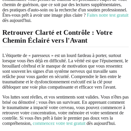
chemin de guérison, que ce soit par des lectures supplémentaires,
des pratiques d'auto-soin ou la recherche d'un soutien professionnel.
Êtes-vous prêt à avoir une image plus claire ?
Faites notre test gratuit
dès aujourd'hui.
Retrouver Clarté et Contrôle : Votre
Chemin Éclairé vers l'Avant
L'étiquette de « paresseux » est un lourd fardeau à porter, surtout
lorsque vous êtes déjà en difficulté. La vérité est que l'épuisement, le
brouillard cérébral et le manque de motivation que vous ressentez
sont souvent les signes d'un système nerveux qui travaille sans
relâche pour vous garder en sécurité. Comprendre le lien entre le
traumatisme et le dysfonctionnement exécutif est la clé pour
débloquer une voie plus compatissante et efficace vers l'avant.
Vos luttes sont réelles, et vos sentiments sont valides. Vous n'êtes pas
brisé ou démotivé ; vous êtes un survivant. En apprenant comment
le traumatisme a impacté votre cerveau, vous pouvez commencer à
retrouver votre concentration, votre mémoire et votre sentiment de
contrôle. Si vous êtes prêt à faire le premier pas doux vers la
compréhension,
commencez votre test gratuit
dès aujourd'hui.