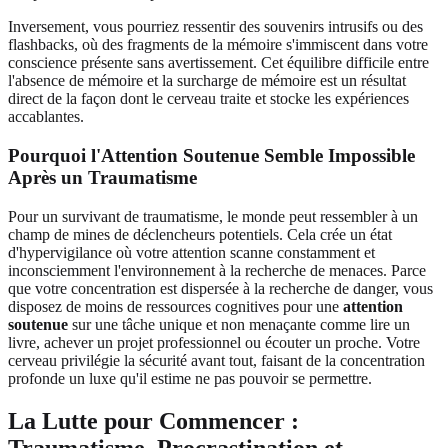
Inversement, vous pourriez ressentir des souvenirs intrusifs ou des
flashbacks, où des fragments de la mémoire s'immiscent dans votre
conscience présente sans avertissement. Cet équilibre difficile entre
l'absence de mémoire et la surcharge de mémoire est un résultat
direct de la façon dont le cerveau traite et stocke les expériences
accablantes.
Pourquoi l'Attention Soutenue Semble Impossible
Après un Traumatisme
Pour un survivant de traumatisme, le monde peut ressembler à un
champ de mines de déclencheurs potentiels. Cela crée un état
d'hypervigilance où votre attention scanne constamment et
inconsciemment l'environnement à la recherche de menaces. Parce
que votre concentration est dispersée à la recherche de danger, vous
disposez de moins de ressources cognitives pour une
attention
soutenue
sur une tâche unique et non menaçante comme lire un
livre, achever un projet professionnel ou écouter un proche. Votre
cerveau privilégie la sécurité avant tout, faisant de la concentration
profonde un luxe qu'il estime ne pas pouvoir se permettre.
La Lutte pour Commencer :
Traumatisme, Procrastination et