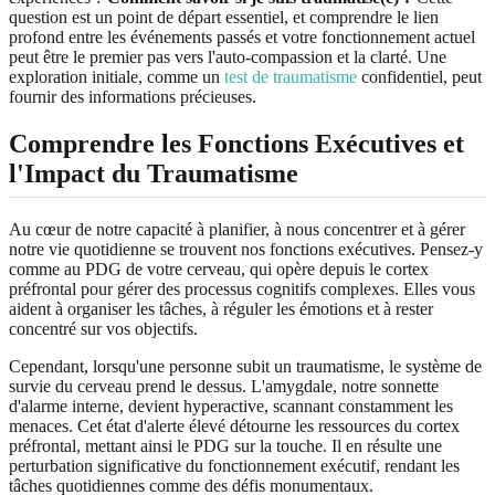
question est un point de départ essentiel, et comprendre le lien
profond entre les événements passés et votre fonctionnement actuel
peut être le premier pas vers l'auto-compassion et la clarté. Une
exploration initiale, comme un
test de traumatisme
confidentiel, peut
fournir des informations précieuses.
Comprendre les Fonctions Exécutives et
l'Impact du Traumatisme
Au cœur de notre capacité à planifier, à nous concentrer et à gérer
notre vie quotidienne se trouvent nos fonctions exécutives. Pensez-y
comme au PDG de votre cerveau, qui opère depuis le cortex
préfrontal pour gérer des processus cognitifs complexes. Elles vous
aident à organiser les tâches, à réguler les émotions et à rester
concentré sur vos objectifs.
Cependant, lorsqu'une personne subit un traumatisme, le système de
survie du cerveau prend le dessus. L'amygdale, notre sonnette
d'alarme interne, devient hyperactive, scannant constamment les
menaces. Cet état d'alerte élevé détourne les ressources du cortex
préfrontal, mettant ainsi le PDG sur la touche. Il en résulte une
perturbation significative du fonctionnement exécutif, rendant les
tâches quotidiennes comme des défis monumentaux.