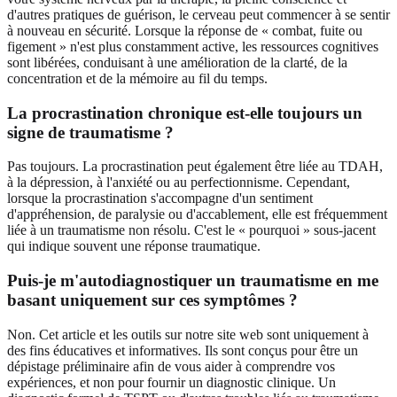
d'autres pratiques de guérison, le cerveau peut commencer à se sentir
à nouveau en sécurité. Lorsque la réponse de « combat, fuite ou
figement » n'est plus constamment active, les ressources cognitives
sont libérées, conduisant à une amélioration de la clarté, de la
concentration et de la mémoire au fil du temps.
La procrastination chronique est-elle toujours un
signe de traumatisme ?
Pas toujours. La procrastination peut également être liée au TDAH,
à la dépression, à l'anxiété ou au perfectionnisme. Cependant,
lorsque la procrastination s'accompagne d'un sentiment
d'appréhension, de paralysie ou d'accablement, elle est fréquemment
liée à un traumatisme non résolu. C'est le « pourquoi » sous-jacent
qui indique souvent une réponse traumatique.
Puis-je m'autodiagnostiquer un traumatisme en me
basant uniquement sur ces symptômes ?
Non. Cet article et les outils sur notre site web sont uniquement à
des fins éducatives et informatives. Ils sont conçus pour être un
dépistage préliminaire afin de vous aider à comprendre vos
expériences, et non pour fournir un diagnostic clinique. Un