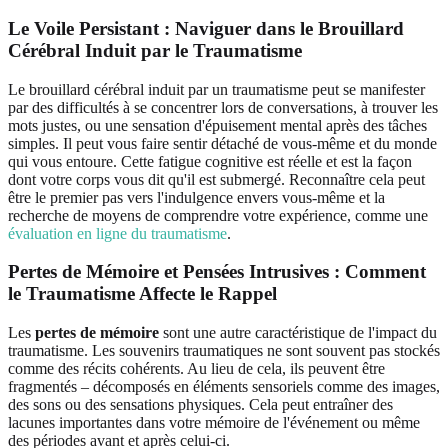
Le Voile Persistant : Naviguer dans le Brouillard
Cérébral Induit par le Traumatisme
Le brouillard cérébral induit par un traumatisme peut se manifester
par des difficultés à se concentrer lors de conversations, à trouver les
mots justes, ou une sensation d'épuisement mental après des tâches
simples. Il peut vous faire sentir détaché de vous-même et du monde
qui vous entoure. Cette fatigue cognitive est réelle et est la façon
dont votre corps vous dit qu'il est submergé. Reconnaître cela peut
être le premier pas vers l'indulgence envers vous-même et la
recherche de moyens de comprendre votre expérience, comme une
évaluation en ligne du traumatisme
.
Pertes de Mémoire et Pensées Intrusives : Comment
le Traumatisme Affecte le Rappel
Les
pertes de mémoire
sont une autre caractéristique de l'impact du
traumatisme. Les souvenirs traumatiques ne sont souvent pas stockés
comme des récits cohérents. Au lieu de cela, ils peuvent être
fragmentés – décomposés en éléments sensoriels comme des images,
des sons ou des sensations physiques. Cela peut entraîner des
lacunes importantes dans votre mémoire de l'événement ou même
des périodes avant et après celui-ci.