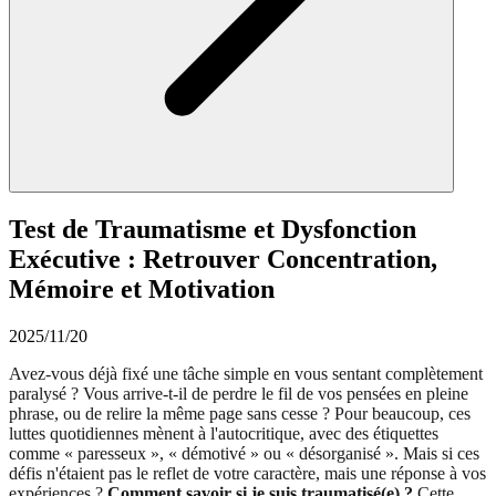
Test de Traumatisme et Dysfonction
Exécutive : Retrouver Concentration,
Mémoire et Motivation
2025/11/20
Avez-vous déjà fixé une tâche simple en vous sentant complètement
paralysé ? Vous arrive-t-il de perdre le fil de vos pensées en pleine
phrase, ou de relire la même page sans cesse ? Pour beaucoup, ces
luttes quotidiennes mènent à l'autocritique, avec des étiquettes
comme « paresseux », « démotivé » ou « désorganisé ». Mais si ces
défis n'étaient pas le reflet de votre caractère, mais une réponse à vos
expériences ?
Comment savoir si je suis traumatisé(e) ?
Cette