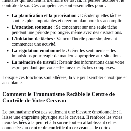
mentales qui incluent la mémoire de travail, la pensée flexible et le
contrôle de soi. Ces compétences sont essentielles pour :
La planification et la priorisation
: Décider quelles tâches
sont les plus importantes et créer un plan pour les accomplir.
L'attention soutenue
: Se concentrer sur une seule tâche
pendant une période prolongée, même avec des distractions.
L'initiation de tâches
: Vaincre l'inertie pour simplement
commencer une activité.
La régulation émotionnelle
: Gérer les sentiments et les
impulsions pour réagir de manière appropriée aux situations.
La mémoire de travail
: Retenir des informations dans votre
esprit pendant que vous effectuez des tâches complexes.
Lorsque ces fonctions sont altérées, la vie peut sembler chaotique et
accablante.
Comment le Traumatisme Recâble le Centre de
Contrôle de Votre Cerveau
Le traumatisme n'est pas seulement une blessure émotionnelle ; il
laisse une empreinte physique sur le cerveau. Il renforce les voies
neurales liées à la peur et à la survie tout en affaiblissant celles
connectées au
centre de contrôle du cerveau
— le cortex