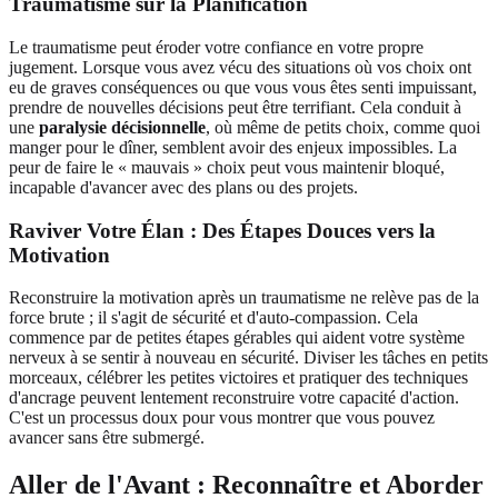
Traumatisme sur la Planification
Le traumatisme peut éroder votre confiance en votre propre
jugement. Lorsque vous avez vécu des situations où vos choix ont
eu de graves conséquences ou que vous vous êtes senti impuissant,
prendre de nouvelles décisions peut être terrifiant. Cela conduit à
une
paralysie décisionnelle
, où même de petits choix, comme quoi
manger pour le dîner, semblent avoir des enjeux impossibles. La
peur de faire le « mauvais » choix peut vous maintenir bloqué,
incapable d'avancer avec des plans ou des projets.
Raviver Votre Élan : Des Étapes Douces vers la
Motivation
Reconstruire la motivation après un traumatisme ne relève pas de la
force brute ; il s'agit de sécurité et d'auto-compassion. Cela
commence par de petites étapes gérables qui aident votre système
nerveux à se sentir à nouveau en sécurité. Diviser les tâches en petits
morceaux, célébrer les petites victoires et pratiquer des techniques
d'ancrage peuvent lentement reconstruire votre capacité d'action.
C'est un processus doux pour vous montrer que vous pouvez
avancer sans être submergé.
Aller de l'Avant : Reconnaître et Aborder