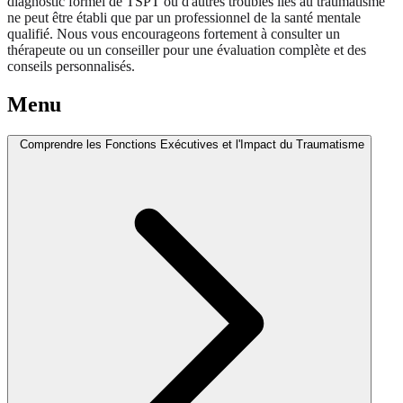
diagnostic formel de TSPT ou d'autres troubles liés au traumatisme
ne peut être établi que par un professionnel de la santé mentale
qualifié. Nous vous encourageons fortement à consulter un
thérapeute ou un conseiller pour une évaluation complète et des
conseils personnalisés.
Menu
Comprendre les Fonctions Exécutives et l'Impact du Traumatisme