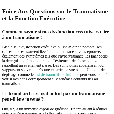
Foire Aux Questions sur le Traumatisme
et la Fonction Exécutive
Comment savoir si ma dysfonction exécutive est liée
à un traumatisme ?
Bien que la dysfonction exécutive puisse avoir de nombreuses
causes, elle est souvent liée à un traumatisme si vous éprouvez
également des symptômes tels que l'hypervigilance, les flashbacks,
la dérégulation émotionnelle ou l'évitement de choses qui vous
rappellent un événement passé. Les symptômes apparaissent ou
s'aggravent souvent après une expérience stressante. Un outil de
dépistage comme le
test de traumatisme infantile
peut vous aider à
voir si vos défis correspondent aux schémas courants liés au
traumatisme.
Le brouillard cérébral induit par un traumatisme
peut-il être inversé ?
Oui, il y a un immense espoir de guérison. En travaillant à réguler
votre système nerveux par la thérapie, la pleine conscience et