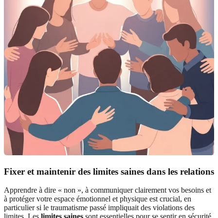
Fixer et maintenir des limites saines dans les relations
Apprendre à dire « non », à communiquer clairement vos besoins et
à protéger votre espace émotionnel et physique est crucial, en
particulier si le traumatisme passé impliquait des violations des
limites. Les
limites saines
sont essentielles pour se sentir en sécurité