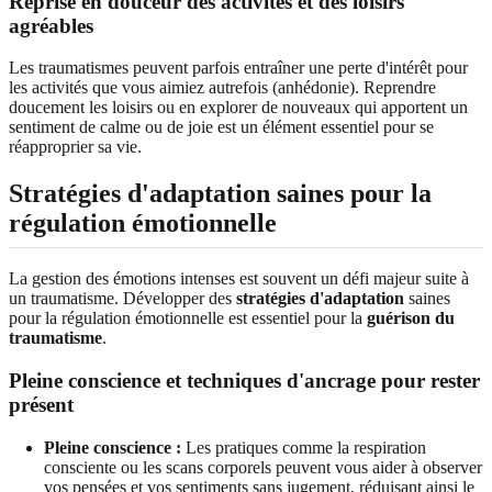
Reprise en douceur des activités et des loisirs
agréables
Les traumatismes peuvent parfois entraîner une perte d'intérêt pour
les activités que vous aimiez autrefois (anhédonie). Reprendre
doucement les loisirs ou en explorer de nouveaux qui apportent un
sentiment de calme ou de joie est un élément essentiel pour se
réapproprier sa vie.
Stratégies d'adaptation saines pour la
régulation émotionnelle
La gestion des émotions intenses est souvent un défi majeur suite à
un traumatisme. Développer des
stratégies d'adaptation
saines
pour la régulation émotionnelle est essentiel pour la
guérison du
traumatisme
.
Pleine conscience et techniques d'ancrage pour rester
présent
Pleine conscience :
Les pratiques comme la respiration
consciente ou les scans corporels peuvent vous aider à observer
vos pensées et vos sentiments sans jugement, réduisant ainsi le