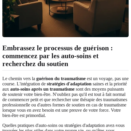
Embrassez le processus de guérison :
commencez par les auto-soins et
recherchez du soutien
Le chemin vers la
guérison du traumatisme
est un voyage, pas une
course. L'intégration de
stratégies d'adaptation
saines et la priorité
aux
auto-soins après un traumatisme
sont des moyens puissants
de soutenir votre bien-être. N'oubliez pas qu'il est tout à fait normal
de commencer petit et que rechercher une thérapie des traumatismes
professionnelle ou d'autres formes de soutien en cas de traumatisme
lorsque vous en avez besoin est une preuve de votre force. Votre
bien-être est primordial.
Quelles pratiques d'auto-soins ou stratégies d'adaptation avez-vous
trouvées les plus utiles dans votre propre vie, ou qu'êtes-vous