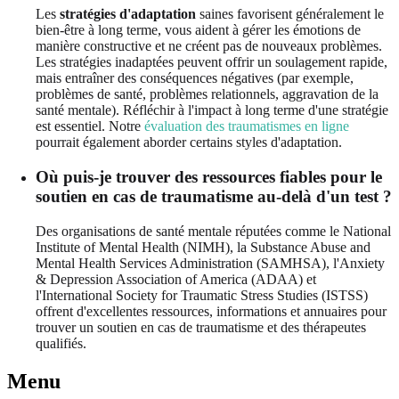
Les
stratégies d'adaptation
saines favorisent généralement le
bien-être à long terme, vous aident à gérer les émotions de
manière constructive et ne créent pas de nouveaux problèmes.
Les stratégies inadaptées peuvent offrir un soulagement rapide,
mais entraîner des conséquences négatives (par exemple,
problèmes de santé, problèmes relationnels, aggravation de la
santé mentale). Réfléchir à l'impact à long terme d'une stratégie
est essentiel. Notre
évaluation des traumatismes en ligne
pourrait également aborder certains styles d'adaptation.
Où puis-je trouver des ressources fiables pour le
soutien en cas de traumatisme au-delà d'un test ?
Des organisations de santé mentale réputées comme le National
Institute of Mental Health (NIMH), la Substance Abuse and
Mental Health Services Administration (SAMHSA), l'Anxiety
& Depression Association of America (ADAA) et
l'International Society for Traumatic Stress Studies (ISTSS)
offrent d'excellentes ressources, informations et annuaires pour
trouver un soutien en cas de traumatisme et des thérapeutes
qualifiés.
Menu