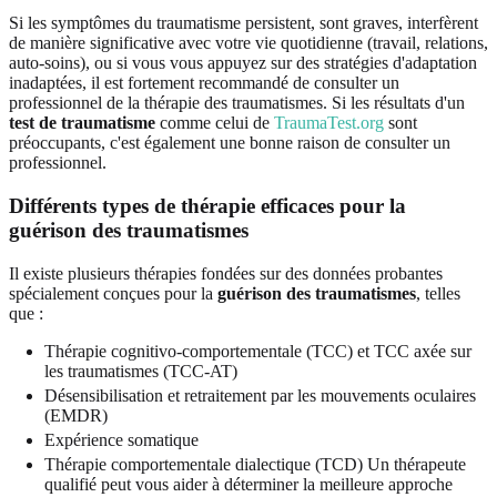
Si les symptômes du traumatisme persistent, sont graves, interfèrent
de manière significative avec votre vie quotidienne (travail, relations,
auto-soins), ou si vous vous appuyez sur des stratégies d'adaptation
inadaptées, il est fortement recommandé de consulter un
professionnel de la thérapie des traumatismes. Si les résultats d'un
test de traumatisme
comme celui de
TraumaTest.org
sont
préoccupants, c'est également une bonne raison de consulter un
professionnel.
Différents types de thérapie efficaces pour la
guérison des traumatismes
Il existe plusieurs thérapies fondées sur des données probantes
spécialement conçues pour la
guérison des traumatismes
, telles
que :
Thérapie cognitivo-comportementale (TCC) et TCC axée sur
les traumatismes (TCC-AT)
Désensibilisation et retraitement par les mouvements oculaires
(EMDR)
Expérience somatique
Thérapie comportementale dialectique (TCD) Un thérapeute
qualifié peut vous aider à déterminer la meilleure approche