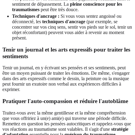
sentiment de dépassement. La
pleine conscience pour les
traumatismes
peut être très douce.
Techniques d'ancrage :
Si vous vous sentez angoissé ou
déconnecté, les
techniques d'ancrage
(par exemple, se
concentrer sur vos cinq sens, sentir vos pieds sur le sol, tenir un
objet réconfortant) peuvent vous aider à revenir au moment
présent.
Tenir un journal et les arts expressifs pour traiter les
sentiments
Tenir un journal, en y écrivant ses pensées et ses sentiments, peut
être un moyen puissant de traiter les émotions. De même, s'engager
dans des arts expressifs comme le dessin, la peinture ou la musique
peut fournir un exutoire non verbal aux expériences difficiles à
exprimer.
Pratiquer l'auto-compassion et réduire l'autoblâme
Traitez-vous avec la même gentillesse et la même compréhension
que vous offririez à un(e) ami(e) qui traverse une période difficile.
Remettez en question les pensées autocritiques et rappelez-vous que
vos réactions au traumatisme sont valables. Il s'agit d'une
stratégie
d'adaptation
essentielle pour la
guérison du traumatisme
.