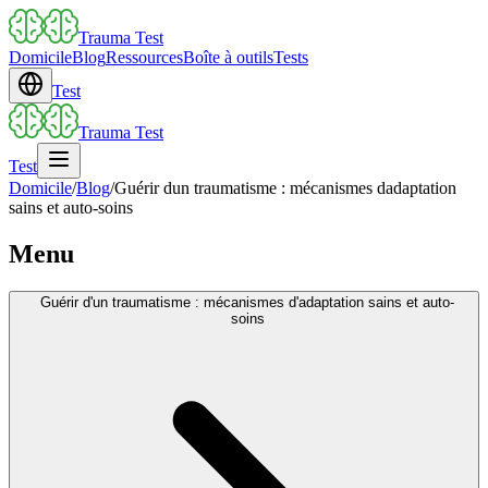
Trauma Test
Domicile
Blog
Ressources
Boîte à outils
Tests
Test
Trauma Test
Test
Domicile
/
Blog
/
Guérir dun traumatisme : mécanismes dadaptation
sains et auto-soins
Menu
Guérir d'un traumatisme : mécanismes d'adaptation sains et auto-
soins