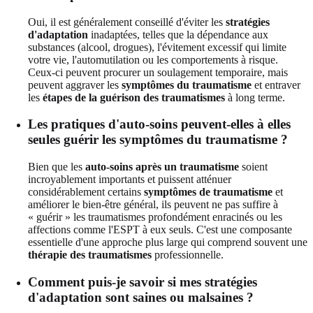
Oui, il est généralement conseillé d'éviter les
stratégies
d'adaptation
inadaptées, telles que la dépendance aux
substances (alcool, drogues), l'évitement excessif qui limite
votre vie, l'automutilation ou les comportements à risque.
Ceux-ci peuvent procurer un soulagement temporaire, mais
peuvent aggraver les
symptômes du traumatisme
et entraver
les
étapes de la guérison des traumatismes
à long terme.
Les pratiques d'auto-soins peuvent-elles à elles
seules guérir les symptômes du traumatisme ?
Bien que les
auto-soins après un traumatisme
soient
incroyablement importants et puissent atténuer
considérablement certains
symptômes de traumatisme
et
améliorer le bien-être général, ils peuvent ne pas suffire à
« guérir » les traumatismes profondément enracinés ou les
affections comme l'ESPT à eux seuls. C'est une composante
essentielle d'une approche plus large qui comprend souvent une
thérapie des traumatismes
professionnelle.
Comment puis-je savoir si mes stratégies
d'adaptation sont saines ou malsaines ?