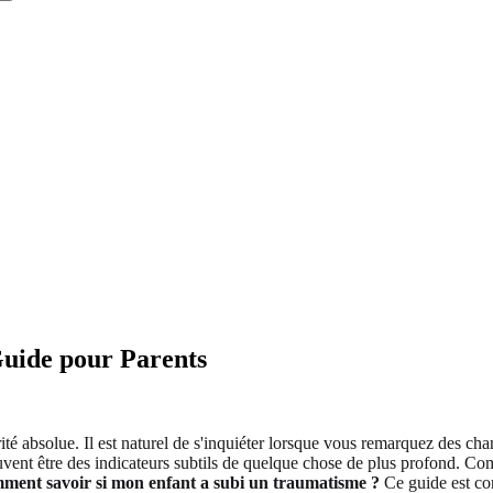
Guide pour Parents
iorité absolue. Il est naturel de s'inquiéter lorsque vous remarquez des
euvent être des indicateurs subtils de quelque chose de plus profond. C
ent savoir si mon enfant a subi un traumatisme ?
Ce guide est co