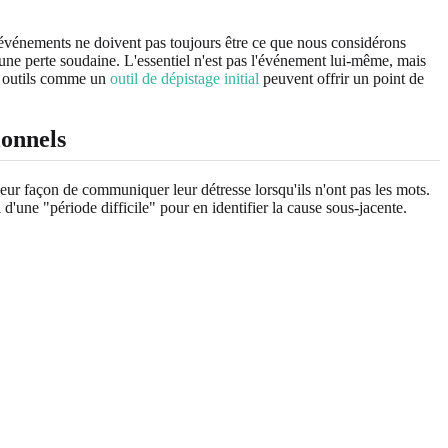
 événements ne doivent pas toujours être ce que nous considérons
une perte soudaine. L'essentiel n'est pas l'événement lui-même, mais
es outils comme un
outil de dépistage initial
peuvent offrir un point de
ionnels
eur façon de communiquer leur détresse lorsqu'ils n'ont pas les mots.
d'une "période difficile" pour en identifier la cause sous-jacente.