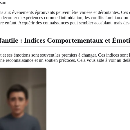
ison.
ons aux événements éprouvants peuvent être variées et déroutantes. Ces
découler d'expériences comme l'intimidation, les conflits familiaux ou 
 votre enfant. Acquérir des connaissances peut sembler accablant, mais d
antile : Indices Comportementaux et Émot
 et ses émotions sont souvent les premiers à changer. Ces indices sont l
une reconnaissance et un soutien précoces. Cela vous aide à voir au-delà 