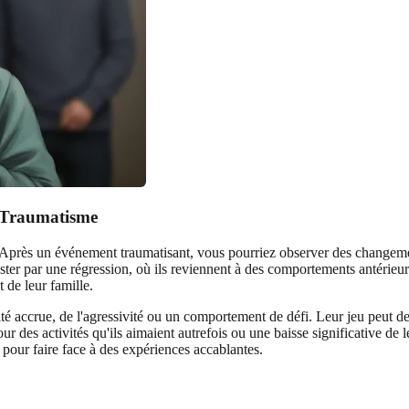
 Traumatisme
. Après un événement traumatisant, vous pourriez observer des changem
ester par une régression, où ils reviennent à des comportements antérie
t de leur famille.
ité accrue, de l'agressivité ou un comportement de défi. Leur jeu peut de
ur des activités qu'ils aimaient autrefois ou une baisse significative 
 pour faire face à des expériences accablantes.