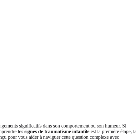
 changements significatifs dans son comportement ou son humeur. Si
omprendre les
signes de traumatisme infantile
est la première étape, la
nçu pour vous aider à naviguer cette question complexe avec