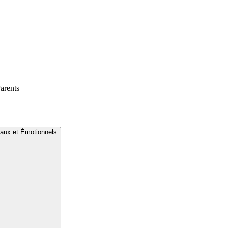
arents
taux et Émotionnels