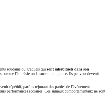
ents soudains ou graduels qui
sont inhabituels dans son
urs comme l'énurésie ou la succion du pouce. Ils peuvent devenir
venir répétitif, parfois rejouant des parties de l'événement
de leurs performances scolaires. Ces signaux comportementaux ne sont