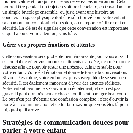
moment calme et tranquille où vous ne serez pas interrompu. Cela
pourrait être pendant un trajet en voiture silencieux, en travaillant sur
un simple bricolage ensemble, ou juste avant une histoire au
coucher. L'espace physique doit être sûr et privé pour votre enfant –
sa chambre, un coin douillet du salon, ou n'importe où il se sent en
sécurité. La clé est de signaler que cette conversation est importante
et qu'il a toute votre attention, sans hâte.
Gérer vos propres émotions et attentes
Cette conversation sera probablement émouvante pour vous aussi. Il
est crucial de gérer vos propres sentiments d'anxiété, de colère ou de
tristesse afin de pouvoir rester une présence calme et stable pour
votre enfant. Votre état émotionnel donne le ton de la conversation.
Si vous êtes calme, votre enfant est plus susceptible de se sentir en
sécurité. Il est également important d'avoir des attentes réalistes.
Votre enfant peut ne pas s'ouvrir immédiatement, et ce n'est pas
grave. Il peut dire très peu de choses, ou il peut partager beaucoup.
Le but n'est pas d'obtenir une confession complète ; c'est d'ouvrir la
porte à la communication et de lui faire savoir que vous êtes là pour
lui, quoi qu'il arrive.
Stratégies de communication douces pour
parler à votre enfant