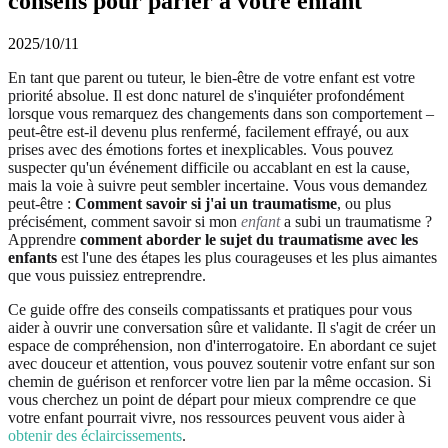
conseils pour parler à votre enfant
2025/10/11
En tant que parent ou tuteur, le bien-être de votre enfant est votre
priorité absolue. Il est donc naturel de s'inquiéter profondément
lorsque vous remarquez des changements dans son comportement –
peut-être est-il devenu plus renfermé, facilement effrayé, ou aux
prises avec des émotions fortes et inexplicables. Vous pouvez
suspecter qu'un événement difficile ou accablant en est la cause,
mais la voie à suivre peut sembler incertaine. Vous vous demandez
peut-être :
Comment savoir si j'ai un traumatisme
, ou plus
précisément, comment savoir si mon
enfant
a subi un traumatisme ?
Apprendre
comment aborder le sujet du traumatisme avec les
enfants
est l'une des étapes les plus courageuses et les plus aimantes
que vous puissiez entreprendre.
Ce guide offre des conseils compatissants et pratiques pour vous
aider à ouvrir une conversation sûre et validante. Il s'agit de créer un
espace de compréhension, non d'interrogatoire. En abordant ce sujet
avec douceur et attention, vous pouvez soutenir votre enfant sur son
chemin de guérison et renforcer votre lien par la même occasion. Si
vous cherchez un point de départ pour mieux comprendre ce que
votre enfant pourrait vivre, nos ressources peuvent vous aider à
obtenir des éclaircissements
.