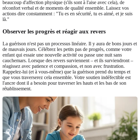
beaucoup d'affection physique (s'ils sont à l'aise avec cela), de
réconfort verbal et de moments de qualité ensemble. Laissez vos
actions dire constamment : "Tu es en sécurité, tu es aimé, et je suis
là."
Observer les progrès et réagir aux revers
La guérison n'est pas un processus linéaire. Il y aura de bons jours et
de mauvais jours. Célébrez les petits pas de progrès, comme votre
enfant qui essaie une nouvelle activité ou passe une nuit sans
cauchemars. Lorsque des revers surviennent – et ils surviendront –
réagissez avec patience et compassion, et non avec frustration.
Rappelez-lui (et à vous-même) que la guérison prend du temps et
que vous traverserez cela ensemble. Votre soutien indéfectible est
l'ancre dont il a besoin pour traverser les hauts et les bas de son
rétablissement.