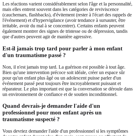
Les réactions varient considérablement selon l'âge et la personnalité,
mais elles entrent souvent dans les catégories de reviviscence
(cauchemars, flashbacks), d'évitement (rester à l'écart des rappels de
l'événement) et d'hypervigilance (avoir tendance à sursauter, être
irritable, avoir du mal à se concentrer). Certains enfants peuvent
également montrer des signes de tristesse ou de dépression, tandis
que d'autres peuvent agir de manière agressive.
Est-il jamais trop tard pour parler à mon enfant
d'un traumatisme passé ?
Non, il n'est jamais trop tard. La guérison est possible à tout âge.
Bien qu'une intervention précoce soit idéale, créer un espace sûr
pour qu'un enfant plus âgé ou un adolescent puisse parler d'un
événement passé peut toujours être incroyablement puissant et
réparateur. Le plus important est que la conversation se déroule dans
un environnement de confiance et de soutien inconditionnel.
Quand devrais-je demander l'aide d'un
professionnel pour mon enfant après un
traumatisme suspecté ?
Vous devriez demander l'aide d'un professionnel si les symptômes