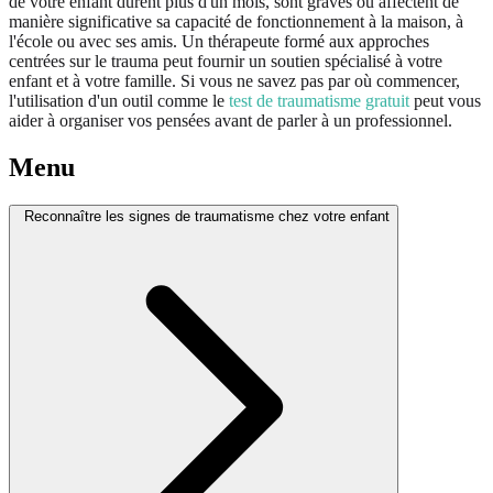
de votre enfant durent plus d'un mois, sont graves ou affectent de
manière significative sa capacité de fonctionnement à la maison, à
l'école ou avec ses amis. Un thérapeute formé aux approches
centrées sur le trauma peut fournir un soutien spécialisé à votre
enfant et à votre famille. Si vous ne savez pas par où commencer,
l'utilisation d'un outil comme le
test de traumatisme gratuit
peut vous
aider à organiser vos pensées avant de parler à un professionnel.
Menu
Reconnaître les signes de traumatisme chez votre enfant