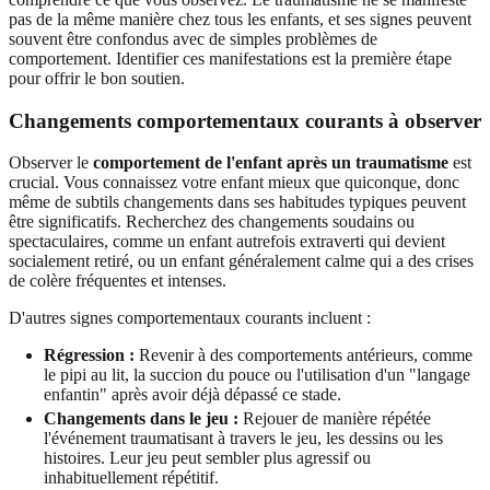
pas de la même manière chez tous les enfants, et ses signes peuvent
souvent être confondus avec de simples problèmes de
comportement. Identifier ces manifestations est la première étape
pour offrir le bon soutien.
Changements comportementaux courants à observer
Observer le
comportement de l'enfant après un traumatisme
est
crucial. Vous connaissez votre enfant mieux que quiconque, donc
même de subtils changements dans ses habitudes typiques peuvent
être significatifs. Recherchez des changements soudains ou
spectaculaires, comme un enfant autrefois extraverti qui devient
socialement retiré, ou un enfant généralement calme qui a des crises
de colère fréquentes et intenses.
D'autres signes comportementaux courants incluent :
Régression :
Revenir à des comportements antérieurs, comme
le pipi au lit, la succion du pouce ou l'utilisation d'un "langage
enfantin" après avoir déjà dépassé ce stade.
Changements dans le jeu :
Rejouer de manière répétée
l'événement traumatisant à travers le jeu, les dessins ou les
histoires. Leur jeu peut sembler plus agressif ou
inhabituellement répétitif.