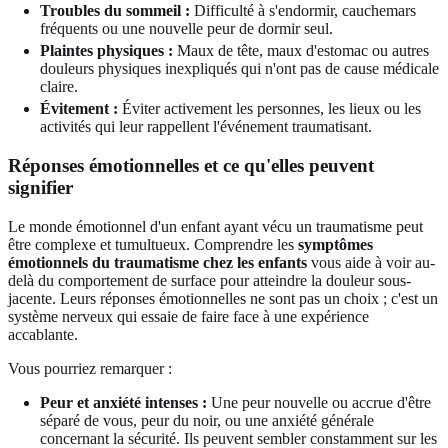
Troubles du sommeil :
Difficulté à s'endormir, cauchemars
fréquents ou une nouvelle peur de dormir seul.
Plaintes physiques :
Maux de tête, maux d'estomac ou autres
douleurs physiques inexpliqués qui n'ont pas de cause médicale
claire.
Évitement :
Éviter activement les personnes, les lieux ou les
activités qui leur rappellent l'événement traumatisant.
Réponses émotionnelles et ce qu'elles peuvent
signifier
Le monde émotionnel d'un enfant ayant vécu un traumatisme peut
être complexe et tumultueux. Comprendre les
symptômes
émotionnels du traumatisme chez les enfants
vous aide à voir au-
delà du comportement de surface pour atteindre la douleur sous-
jacente. Leurs réponses émotionnelles ne sont pas un choix ; c'est un
système nerveux qui essaie de faire face à une expérience
accablante.
Vous pourriez remarquer :
Peur et anxiété intenses :
Une peur nouvelle ou accrue d'être
séparé de vous, peur du noir, ou une anxiété générale
concernant la sécurité. Ils peuvent sembler constamment sur les