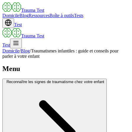
Trauma Test
Domicile
Blog
Ressources
Boîte à outils
Tests
Test
Trauma Test
Test
Domicile
/
Blog
/
Traumatismes infantiles : guide et conseils pour
parler à votre enfant
Menu
Reconnaître les signes de traumatisme chez votre enfant