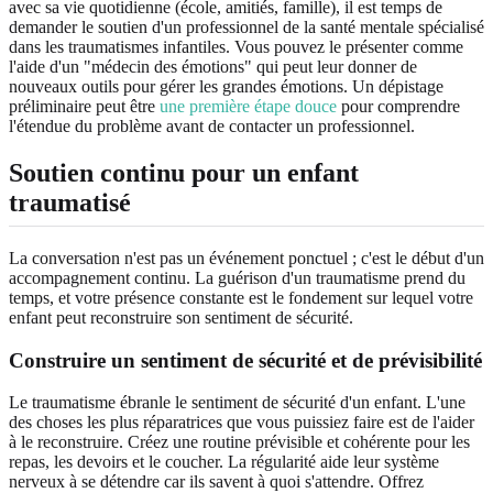
avec sa vie quotidienne (école, amitiés, famille), il est temps de
demander le soutien d'un professionnel de la santé mentale spécialisé
dans les traumatismes infantiles. Vous pouvez le présenter comme
l'aide d'un "médecin des émotions" qui peut leur donner de
nouveaux outils pour gérer les grandes émotions. Un dépistage
préliminaire peut être
une première étape douce
pour comprendre
l'étendue du problème avant de contacter un professionnel.
Soutien continu pour un enfant
traumatisé
La conversation n'est pas un événement ponctuel ; c'est le début d'un
accompagnement continu. La guérison d'un traumatisme prend du
temps, et votre présence constante est le fondement sur lequel votre
enfant peut reconstruire son sentiment de sécurité.
Construire un sentiment de sécurité et de prévisibilité
Le traumatisme ébranle le sentiment de sécurité d'un enfant. L'une
des choses les plus réparatrices que vous puissiez faire est de l'aider
à le reconstruire. Créez une routine prévisible et cohérente pour les
repas, les devoirs et le coucher. La régularité aide leur système
nerveux à se détendre car ils savent à quoi s'attendre. Offrez