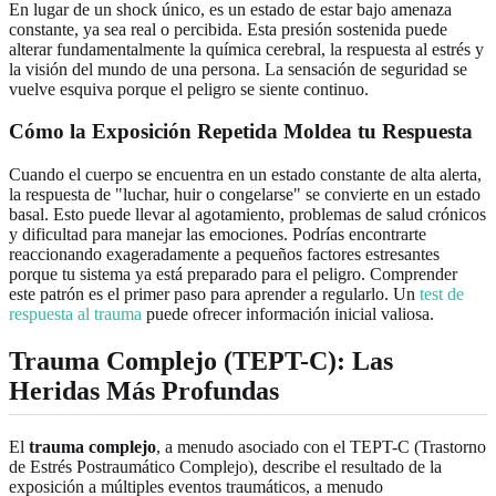
En lugar de un shock único, es un estado de estar bajo amenaza
constante, ya sea real o percibida. Esta presión sostenida puede
alterar fundamentalmente la química cerebral, la respuesta al estrés y
la visión del mundo de una persona. La sensación de seguridad se
vuelve esquiva porque el peligro se siente continuo.
Cómo la Exposición Repetida Moldea tu Respuesta
Cuando el cuerpo se encuentra en un estado constante de alta alerta,
la respuesta de "luchar, huir o congelarse" se convierte en un estado
basal. Esto puede llevar al agotamiento, problemas de salud crónicos
y dificultad para manejar las emociones. Podrías encontrarte
reaccionando exageradamente a pequeños factores estresantes
porque tu sistema ya está preparado para el peligro. Comprender
este patrón es el primer paso para aprender a regularlo. Un
test de
respuesta al trauma
puede ofrecer información inicial valiosa.
Trauma Complejo (TEPT-C): Las
Heridas Más Profundas
El
trauma complejo
, a menudo asociado con el TEPT-C (Trastorno
de Estrés Postraumático Complejo), describe el resultado de la
exposición a múltiples eventos traumáticos, a menudo