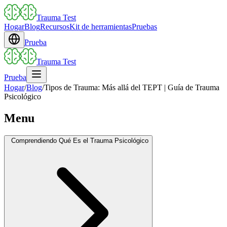
Trauma Test
Hogar
Blog
Recursos
Kit de herramientas
Pruebas
Prueba
Trauma Test
Prueba
Hogar
/
Blog
/
Tipos de Trauma: Más allá del TEPT | Guía de Trauma
Psicológico
Menu
Comprendiendo Qué Es el Trauma Psicológico