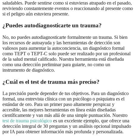
saludables. Puede sentirse como si estuvieras atrapado en el pasado,
reviviendo constantemente eventos o reaccionando al presente como
si el peligro aún estuviera presente.
¿Puedes autodiagnosticarte un trauma?
No, no puedes autodiagnosticarte formalmente un trauma. Si bien
los recursos de autoayuda y las herramientas de detección son
valiosos para aumentar la autoconciencia, un diagnóstico formal
como TEPT o TEPT-C solo puede ser realizado por un profesional
de la salud mental calificado. Nuestra herramienta está diseñada
como una detección preliminar para guiarte, no como un
instrumento de diagnóstico.
¿Cuál es el test de trauma más preciso?
La precisión puede depender de tus objetivos. Para un diagnóstico
formal, una entrevista clínica con un psicólogo o psiquiatra es el
estándar de oro. Para un primer paso altamente perspicaz y
accesible, las mejores herramientas en línea están diseñadas
científicamente y van más allá de una simple puntuación. Nuestro
test de trauma psicológico
es un excelente ejemplo, que ofrece una
detección integral de 30 preguntas y un análisis opcional impulsado
por IA para obtener información más profunda y personalizada.