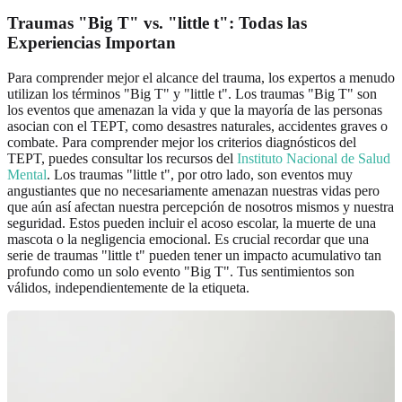
Traumas "Big T" vs. "little t": Todas las
Experiencias Importan
Para comprender mejor el alcance del trauma, los expertos a menudo
utilizan los términos "Big T" y "little t". Los traumas "Big T" son
los eventos que amenazan la vida y que la mayoría de las personas
asocian con el TEPT, como desastres naturales, accidentes graves o
combate. Para comprender mejor los criterios diagnósticos del
TEPT, puedes consultar los recursos del
Instituto Nacional de Salud
Mental
. Los traumas "little t", por otro lado, son eventos muy
angustiantes que no necesariamente amenazan nuestras vidas pero
que aún así afectan nuestra percepción de nosotros mismos y nuestra
seguridad. Estos pueden incluir el acoso escolar, la muerte de una
mascota o la negligencia emocional. Es crucial recordar que una
serie de traumas "little t" pueden tener un impacto acumulativo tan
profundo como un solo evento "Big T". Tus sentimientos son
válidos, independientemente de la etiqueta.