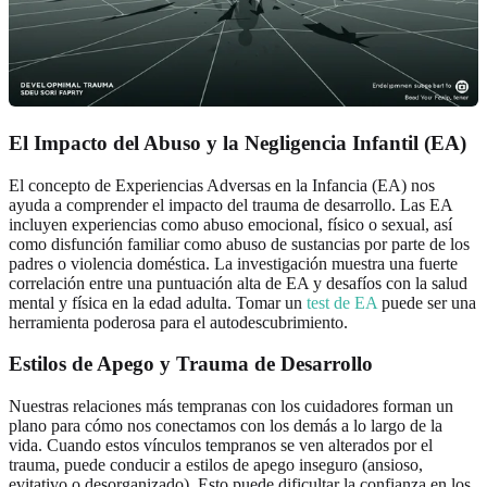
El Impacto del Abuso y la Negligencia Infantil (EA)
El concepto de Experiencias Adversas en la Infancia (EA) nos
ayuda a comprender el impacto del trauma de desarrollo. Las EA
incluyen experiencias como abuso emocional, físico o sexual, así
como disfunción familiar como abuso de sustancias por parte de los
padres o violencia doméstica. La investigación muestra una fuerte
correlación entre una puntuación alta de EA y desafíos con la salud
mental y física en la edad adulta. Tomar un
test de EA
puede ser una
herramienta poderosa para el autodescubrimiento.
Estilos de Apego y Trauma de Desarrollo
Nuestras relaciones más tempranas con los cuidadores forman un
plano para cómo nos conectamos con los demás a lo largo de la
vida. Cuando estos vínculos tempranos se ven alterados por el
trauma, puede conducir a estilos de apego inseguro (ansioso,
evitativo o desorganizado). Esto puede dificultar la confianza en los