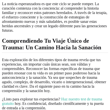
La noticia esperanzadora es que este ciclo se puede romper. La
curación comienza con la conciencia: al comprender la historia
familiar y reconocer estos patrones heredados. A través de la terapia,
el esfuerzo consciente y la construcción de estrategias de
afrontamiento nuevas y más saludables, es posible sanar estas
heridas ancestrales y crear un legado diferente para las generaciones
futuras.
Comprendiendo Tu Viaje Único de
Trauma: Un Camino Hacia la Sanación
Esta exploración de los diferentes tipos de trauma revela que tus
experiencias, sin importar cuán únicas sean, son válidas y
comprensibles. Reconocer las formas específicas de trauma que
pueden resonar con tu vida es un primer paso poderoso hacia la
autoconciencia y la sanación. Ya sea que sospeches de trauma
agudo, complejo, de desarrollo, vicario o intergeneracional, obtener
claridad es clave. Da el siguiente paso en tu camino hacia la
comprensión y la sanación hoy.
¿Listo para explorar tus experiencias?
Haz nuestro test de trauma
gratuito
hoy. Es confidencial, diseñado científicamente y tu puerta
de entrada a la comprensión.