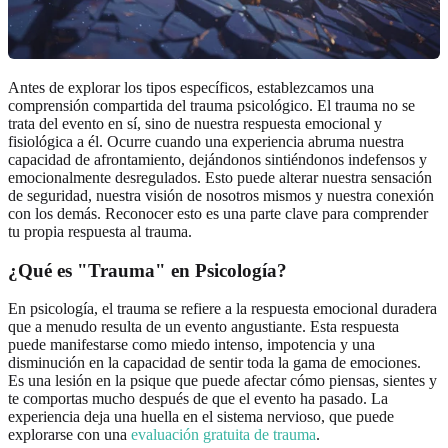
Antes de explorar los tipos específicos, establezcamos una
comprensión compartida del trauma psicológico. El trauma no se
trata del evento en sí, sino de nuestra respuesta emocional y
fisiológica a él. Ocurre cuando una experiencia abruma nuestra
capacidad de afrontamiento, dejándonos sintiéndonos indefensos y
emocionalmente desregulados. Esto puede alterar nuestra sensación
de seguridad, nuestra visión de nosotros mismos y nuestra conexión
con los demás. Reconocer esto es una parte clave para comprender
tu propia respuesta al trauma.
¿Qué es "Trauma" en Psicología?
En psicología, el trauma se refiere a la respuesta emocional duradera
que a menudo resulta de un evento angustiante. Esta respuesta
puede manifestarse como miedo intenso, impotencia y una
disminución en la capacidad de sentir toda la gama de emociones.
Es una lesión en la psique que puede afectar cómo piensas, sientes y
te comportas mucho después de que el evento ha pasado. La
experiencia deja una huella en el sistema nervioso, que puede
explorarse con una
evaluación gratuita de trauma
.