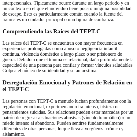
interpersonales. Típicamente ocurre durante un largo período y en
un contexto en el que el individuo tiene poca o ninguna posibilidad
de escape. Esto es particularmente común cuando la fuente del
trauma es un cuidador principal o una figura de confianza.
Comprendiendo las Raíces del TEPT-C
Las raíces del TEPT-C se encuentran con mayor frecuencia en
experiencias prolongadas como abuso o negligencia infantil
continua, violencia doméstica a largo plazo o ser prisionero de
guerra. Debido a que el trauma es relacional, daña profundamente la
capacidad de una persona para confiar y formar vínculos saludables.
Golpea el núcleo de su identidad y su autoestima.
Desregulación Emocional y Patrones de Relación en
el TEPT-C
Las personas con TEPT-C a menudo luchan profundamente con la
regulación emocional, experimentando ira intensa, tristeza o
pensamientos suicidas. Sus relaciones pueden estar marcadas por un
patrón de regresar a situaciones abusivas (vínculo traumático) o un
miedo intenso al abandono. Pueden sentirse fundamentalmente
diferentes de otras personas, lo que lleva a vergüenza crónica y
aislamiento.