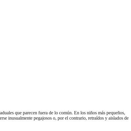
raduales que parecen fuera de lo común. En los niños más pequeños,
e inusualmente pegajosos o, por el contrario, retraídos y aislados de