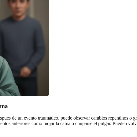
uma
spués de un evento traumático, puede observar cambios repentinos o g
tos anteriores como mojar la cama o chuparse el pulgar. Pueden volvers