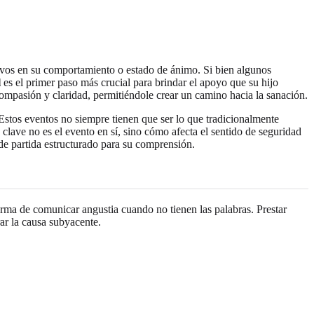
tivos en su comportamiento o estado de ánimo. Si bien algunos
l
es el primer paso más crucial para brindar el apoyo que su hijo
ompasión y claridad, permitiéndole crear un camino hacia la sanación.
Estos eventos no siempre tienen que ser lo que tradicionalmente
lave no es el evento en sí, sino cómo afecta el sentido de seguridad
e partida estructurado para su comprensión.
ma de comunicar angustia cuando no tienen las palabras. Prestar
ar la causa subyacente.