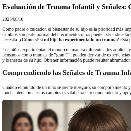
Evaluación de Trauma Infantil y Señales:
2025/08/10
Como padre o cuidador, el bienestar de su hijo es la prioridad más im
cambios son parte normal del crecimiento, otros pueden ser indicador
necesita.
¿Cómo sé si mi hijo ha experimentado un trauma?
Esta g
Los niños experimentan el mundo de manera diferente a los adultos, y 
pensamos como traumas de "gran T"; pueden derivar de experiencias com
y bienestar de su hijo. Obtener información puede resultar abrumador
Comprendiendo las Señales de Trauma Infa
Cuando el mundo de un niño se siente inseguro, su comportamiento y 
mucha atención a estos cambios es vital para el reconocimiento y apoy