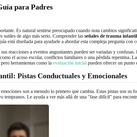
 Guía para Padres
portante. Es natural sentirse preocupado cuando nota cambios significa
es sutiles de algo más serio. Comprender las
señales de trauma infanti
uía está diseñada para ayudarle a abordar esta compleja pregunta con c
sus reacciones a eventos angustiantes pueden ser variadas y confusas. 
o el acoso escolar, conflictos familiares o una pérdida repentina. La c
, pero herramientas como la
evaluación inicial
pueden ofrecer un punto d
ntil: Pistas Conductuales y Emocionales
emociones son a menudo lo primero que cambia. Estas pistas son su for
o tempranos. Le ayuda a ver más allá de una "fase difícil" para encontr