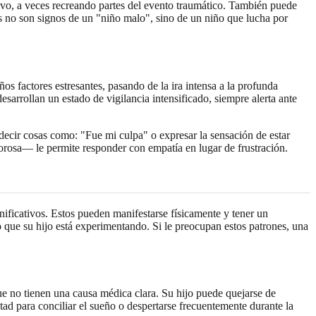
ivo, a veces recreando partes del evento traumático. También puede
es no son signos de un "niño malo", sino de un niño que lucha por
s factores estresantes, pasando de la ira intensa a la profunda
rrollan un estado de vigilancia intensificado, siempre alerta ante
decir cosas como: "Fue mi culpa" o expresar la sensación de estar
rosa— le permite responder con empatía en lugar de frustración.
ificativos. Estos pueden manifestarse físicamente y tener un
 que su hijo está experimentando. Si le preocupan estos patrones, una
ue no tienen una causa médica clara. Su hijo puede quejarse de
tad para conciliar el sueño o despertarse frecuentemente durante la