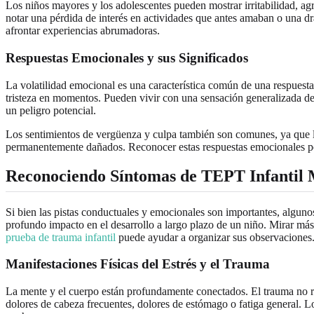
Los niños mayores y los adolescentes pueden mostrar irritabilidad, a
notar una pérdida de interés en actividades que antes amaban o una dr
afrontar experiencias abrumadoras.
Respuestas Emocionales y sus Significados
La volatilidad emocional es una característica común de una respuesta 
tristeza en momentos. Pueden vivir con una sensación generalizada de
un peligro potencial.
Los sentimientos de vergüenza y culpa también son comunes, ya que lo
permanentemente dañados. Reconocer estas respuestas emocionales por
Reconociendo Síntomas de TEPT Infantil M
Si bien las pistas conductuales y emocionales son importantes, algun
profundo impacto en el desarrollo a largo plazo de un niño. Mirar más
prueba de trauma infantil
puede ayudar a organizar sus observaciones
Manifestaciones Físicas del Estrés y el Trauma
La mente y el cuerpo están profundamente conectados. El trauma no re
dolores de cabeza frecuentes, dolores de estómago o fatiga general. L