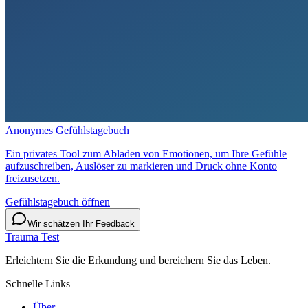
Anonymes Gefühlstagebuch
Ein privates Tool zum Abladen von Emotionen, um Ihre Gefühle
aufzuschreiben, Auslöser zu markieren und Druck ohne Konto
freizusetzen.
Gefühlstagebuch öffnen
Wir schätzen Ihr Feedback
Trauma Test
Erleichtern Sie die Erkundung und bereichern Sie das Leben.
Schnelle Links
Über