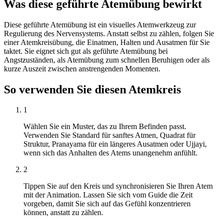
Was diese geführte Atemübung bewirkt
Diese geführte Atemübung ist ein visuelles Atemwerkzeug zur
Regulierung des Nervensystems. Anstatt selbst zu zählen, folgen Sie
einer Atemkreisübung, die Einatmen, Halten und Ausatmen für Sie
taktet. Sie eignet sich gut als geführte Atemübung bei
Angstzuständen, als Atemübung zum schnellen Beruhigen oder als
kurze Auszeit zwischen anstrengenden Momenten.
So verwenden Sie diesen Atemkreis
1
Wählen Sie ein Muster, das zu Ihrem Befinden passt.
Verwenden Sie Standard für sanftes Atmen, Quadrat für
Struktur, Pranayama für ein längeres Ausatmen oder Ujjayi,
wenn sich das Anhalten des Atems unangenehm anfühlt.
2
Tippen Sie auf den Kreis und synchronisieren Sie Ihren Atem
mit der Animation. Lassen Sie sich vom Guide die Zeit
vorgeben, damit Sie sich auf das Gefühl konzentrieren
können, anstatt zu zählen.