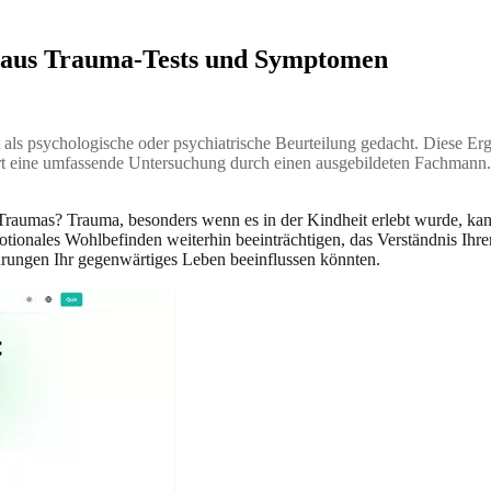
e aus Trauma-Tests und Symptomen
als psychologische oder psychiatrische Beurteilung gedacht. Diese Erg
rt eine umfassende Untersuchung durch einen ausgebildeten Fachmann. 
umas? Trauma, besonders wenn es in der Kindheit erlebt wurde, kann 
tionales Wohlbefinden weiterhin beeinträchtigen, das Verständnis Ihrer
hrungen Ihr gegenwärtiges Leben beeinflussen könnten.