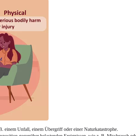
 B. einem Unfall, einem Übergriff oder einer Naturkatastrophe.
Exposition gegenüber belastenden Ereignissen, wie z. B. Missbrauch od