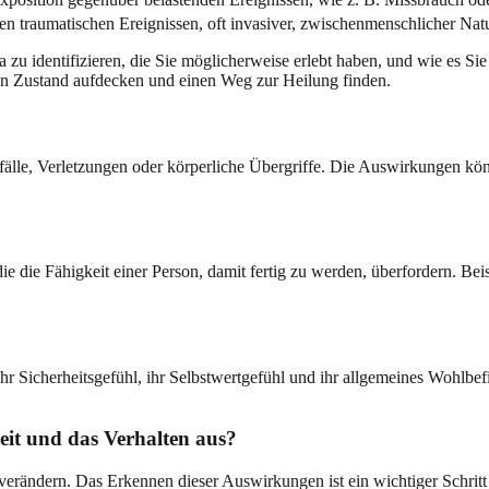
 traumatischen Ereignissen, oft invasiver, zwischenmenschlicher Natur
ma zu identifizieren, die Sie möglicherweise erlebt haben, und wie es 
n Zustand aufdecken und einen Weg zur Heilung finden.
fälle, Verletzungen oder körperliche Übergriffe. Die Auswirkungen k
ie die Fähigkeit einer Person, damit fertig zu werden, überfordern. Be
e ihr Sicherheitsgefühl, ihr Selbstwertgefühl und ihr allgemeines Wohl
eit und das Verhalten aus?
erändern. Das Erkennen dieser Auswirkungen ist ein wichtiger Schritt