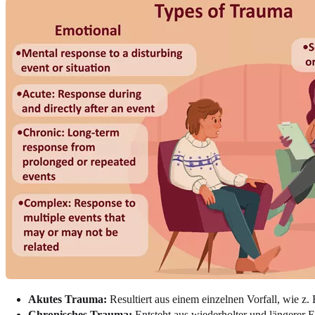
Akutes Trauma:
Resultiert aus einem einzelnen Vorfall, wie z.
Chronisches Trauma:
Entsteht aus wiederholter und längerer 