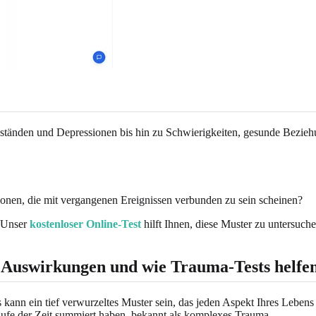
ständen und Depressionen bis hin zu Schwierigkeiten, gesunde Beziehu
nen, die mit vergangenen Ereignissen verbunden zu sein scheinen?
. Unser
kostenloser Online-Test
hilft Ihnen, diese Muster zu untersuch
e Auswirkungen und wie Trauma-Tests helfe
s kann ein tief verwurzeltes Muster sein, das jeden Aspekt Ihres Lebens
Laufe der Zeit summiert haben, bekannt als komplexes Trauma.