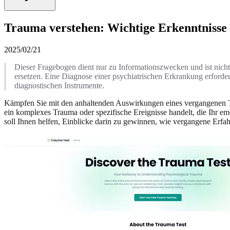
Trauma verstehen: Wichtige Erkenntniss
2025/02/21
Dieser Fragebogen dient nur zu Informationszwecken und ist nicht 
ersetzen. Eine Diagnose einer psychiatrischen Erkrankung erforde
diagnostischen Instrumente.
Kämpfen Sie mit den anhaltenden Auswirkungen eines vergangenen Tra
ein komplexes Trauma oder spezifische Ereignisse handelt, die Ihr emo
soll Ihnen helfen, Einblicke darin zu gewinnen, wie vergangene Erfa