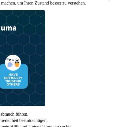
 machen, um Ihren Zustand besser zu verstehen.
sbrauch führen.
iedenheit beeinträchtigen.
ignete Hilfe und Unterstützung zu suchen.