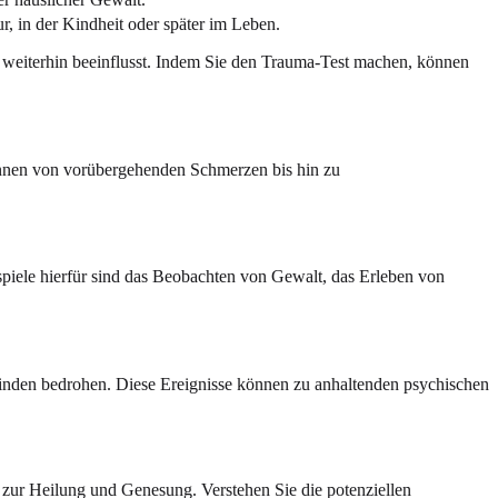
, in der Kindheit oder später im Leben.
Sie weiterhin beeinflusst. Indem Sie den Trauma-Test machen, können
önnen von vorübergehenden Schmerzen bis hin zu
ispiele hierfür sind das Beobachten von Gewalt, das Erleben von
befinden bedrohen. Diese Ereignisse können zu anhaltenden psychischen
 zur Heilung und Genesung. Verstehen Sie die potenziellen