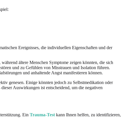
piel:
ischen Ereignisses, die individuellen Eigenschaften und der
n, während ältere Menschen Symptome zeigen könnten, die sich
tören und zu Gefühlen von Misstrauen und Isolation führen.
lafstörungen und anhaltende Angst manifestieren können.
ektiv genesen. Einige könnten jedoch zu Selbstmedikation oder
 dieser Auswirkungen ist entscheidend, um die negativen
terstützung. Ein
Trauma-Test
kann Ihnen helfen, zu identifizieren,