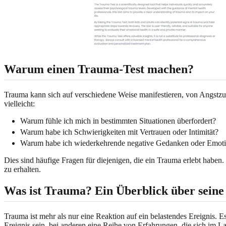
Warum einen Trauma-Test machen?
Trauma kann sich auf verschiedene Weise manifestieren, von Angstzu
vielleicht:
Warum fühle ich mich in bestimmten Situationen überfordert?
Warum habe ich Schwierigkeiten mit Vertrauen oder Intimität?
Warum habe ich wiederkehrende negative Gedanken oder Emotio
Dies sind häufige Fragen für diejenigen, die ein Trauma erlebt haben
zu erhalten.
Was ist Trauma? Ein Überblick über sein
Trauma ist mehr als nur eine Reaktion auf ein belastendes Ereignis. E
Ereignis sein, bei anderen eine Reihe von Erfahrungen, die sich im 