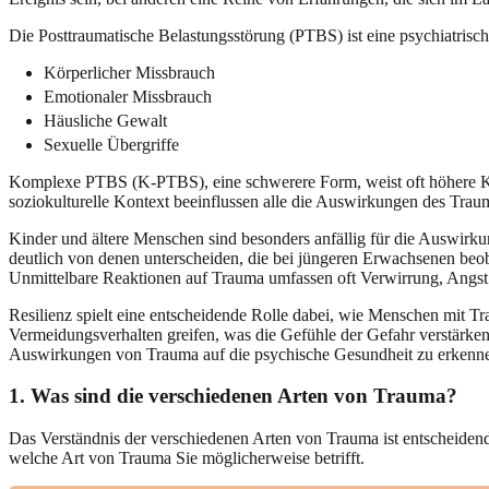
Die Posttraumatische Belastungsstörung (PTBS) ist eine psychiatrisch
Körperlicher Missbrauch
Emotionaler Missbrauch
Häusliche Gewalt
Sexuelle Übergriffe
Komplexe PTBS (K-PTBS), eine schwerere Form, weist oft höhere Kom
soziokulturelle Kontext beeinflussen alle die Auswirkungen des Trau
Kinder und ältere Menschen sind besonders anfällig für die Auswirk
deutlich von denen unterscheiden, die bei jüngeren Erwachsenen be
Unmittelbare Reaktionen auf Trauma umfassen oft Verwirrung, Angst 
Resilienz spielt eine entscheidende Rolle dabei, wie Menschen mit T
Vermeidungsverhalten greifen, was die Gefühle der Gefahr verstärken
Auswirkungen von Trauma auf die psychische Gesundheit zu erkenn
1. Was sind die verschiedenen Arten von Trauma?
Das Verständnis der verschiedenen Arten von Trauma ist entscheiden
welche Art von Trauma Sie möglicherweise betrifft.