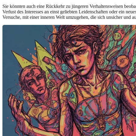
Sie könnten auch eine Rückkehr zu jüngeren Verhaltensweisen beobac
Verlust des Interesses an einst geliebten Leidenschaften oder ein n
Versuche, mit einer inneren Welt umzugehen, die sich unsicher und au