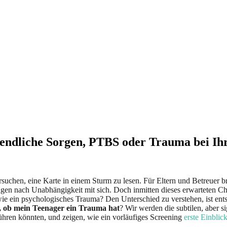
gendliche Sorgen, PTBS oder Trauma bei I
rsuchen, eine Karte in einem Sturm zu lesen. Für Eltern und Betreuer 
n nach Unabhängigkeit mit sich. Doch inmitten dieses erwarteten Chaos
wie ein psychologisches Trauma? Den Unterschied zu verstehen, ist ents
, ob mein Teenager ein Trauma hat
? Wir werden die subtilen, aber s
ühren könnten, und zeigen, wie ein vorläufiges Screening
erste Einbli