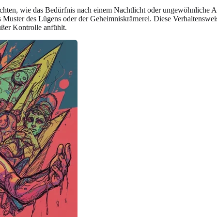
hten, wie das Bedürfnis nach einem Nachtlicht oder ungewöhnliche Anh
eues Muster des Lügens oder der Geheimniskrämerei. Diese Verhaltenswe
ßer Kontrolle anfühlt.