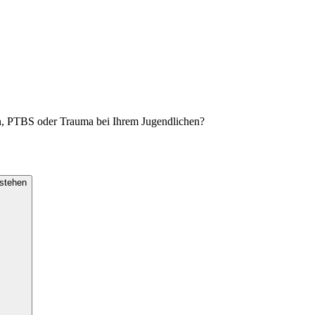
en, PTBS oder Trauma bei Ihrem Jugendlichen?
rstehen