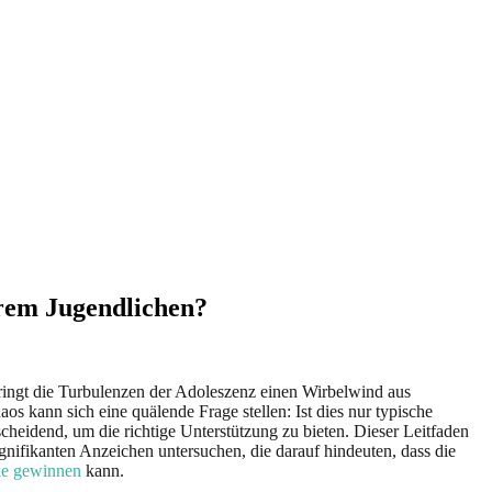
hrem Jugendlichen?
bringt die Turbulenzen der Adoleszenz einen Wirbelwind aus
 kann sich eine quälende Frage stellen: Ist dies nur typische
cheidend, um die richtige Unterstützung zu bieten. Dieser Leitfaden
ignifikanten Anzeichen untersuchen, die darauf hindeuten, dass die
cke gewinnen
kann.