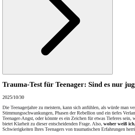
Trauma-Test für Teenager: Sind es nur ju
2025/10/30
Die Teenagerjahre zu meistern, kann sich anfühlen, als würde man ve
Stimmungsschwankungen, Phasen der Rebellion und ein tiefes Verlange
Teenager-Angst, oder könnte es ein Zeichen für etwas Tieferes sein, 
bietet Klarheit zu dieser entscheidenden Frage. Also,
woher weiß ich
Schwierigkeiten Ihres Teenagers von traumatischen Erfahrungen herr