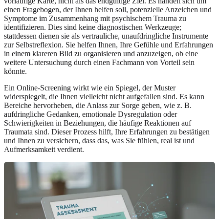
vorläufige Karte, nicht als das endgültige Ziel. Es handelt sich um
einen Fragebogen, der Ihnen helfen soll, potenzielle Anzeichen und
Symptome im Zusammenhang mit psychischem Trauma zu
identifizieren. Dies sind keine diagnostischen Werkzeuge;
stattdessen dienen sie als vertrauliche, unaufdringliche Instrumente
zur Selbstreflexion. Sie helfen Ihnen, Ihre Gefühle und Erfahrungen
in einem klareren Bild zu organisieren und anzuzeigen, ob eine
weitere Untersuchung durch einen Fachmann von Vorteil sein
könnte.
Ein Online-Screening wirkt wie ein Spiegel, der Muster
widerspiegelt, die Ihnen vielleicht nicht aufgefallen sind. Es kann
Bereiche hervorheben, die Anlass zur Sorge geben, wie z. B.
aufdringliche Gedanken, emotionale Dysregulation oder
Schwierigkeiten in Beziehungen, die häufige Reaktionen auf
Traumata sind. Dieser Prozess hilft, Ihre Erfahrungen zu bestätigen
und Ihnen zu versichern, dass das, was Sie fühlen, real ist und
Aufmerksamkeit verdient.