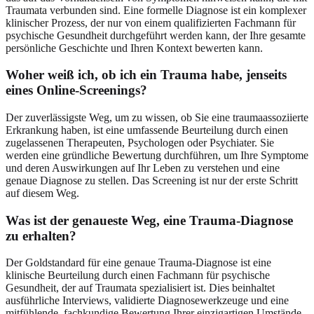
Traumata verbunden sind. Eine formelle Diagnose ist ein komplexer
klinischer Prozess, der nur von einem qualifizierten Fachmann für
psychische Gesundheit durchgeführt werden kann, der Ihre gesamte
persönliche Geschichte und Ihren Kontext bewerten kann.
Woher weiß ich, ob ich ein Trauma habe, jenseits
eines Online-Screenings?
Der zuverlässigste Weg, um zu wissen, ob Sie eine traumaassoziierte
Erkrankung haben, ist eine umfassende Beurteilung durch einen
zugelassenen Therapeuten, Psychologen oder Psychiater. Sie
werden eine gründliche Bewertung durchführen, um Ihre Symptome
und deren Auswirkungen auf Ihr Leben zu verstehen und eine
genaue Diagnose zu stellen. Das Screening ist nur der erste Schritt
auf diesem Weg.
Was ist der genaueste Weg, eine Trauma-Diagnose
zu erhalten?
Der Goldstandard für eine genaue Trauma-Diagnose ist eine
klinische Beurteilung durch einen Fachmann für psychische
Gesundheit, der auf Traumata spezialisiert ist. Dies beinhaltet
ausführliche Interviews, validierte Diagnosewerkzeuge und eine
mitfühlende, fachkundige Bewertung Ihrer einzigartigen Umstände.