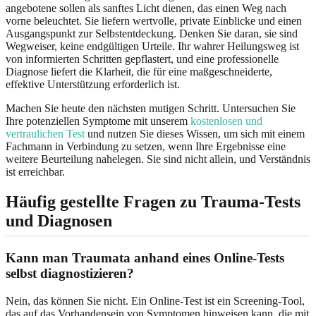
angebotene sollen als sanftes Licht dienen, das einen Weg nach
vorne beleuchtet. Sie liefern wertvolle, private Einblicke und einen
Ausgangspunkt zur Selbstentdeckung. Denken Sie daran, sie sind
Wegweiser, keine endgültigen Urteile. Ihr wahrer Heilungsweg ist
von informierten Schritten gepflastert, und eine professionelle
Diagnose liefert die Klarheit, die für eine maßgeschneiderte,
effektive Unterstützung erforderlich ist.
Machen Sie heute den nächsten mutigen Schritt. Untersuchen Sie
Ihre potenziellen Symptome mit unserem
kostenlosen und
vertraulichen Test
und nutzen Sie dieses Wissen, um sich mit einem
Fachmann in Verbindung zu setzen, wenn Ihre Ergebnisse eine
weitere Beurteilung nahelegen. Sie sind nicht allein, und Verständnis
ist erreichbar.
Häufig gestellte Fragen zu Trauma-Tests
und Diagnosen
Kann man Traumata anhand eines Online-Tests
selbst diagnostizieren?
Nein, das können Sie nicht. Ein Online-Test ist ein Screening-Tool,
das auf das Vorhandensein von Symptomen hinweisen kann, die mit