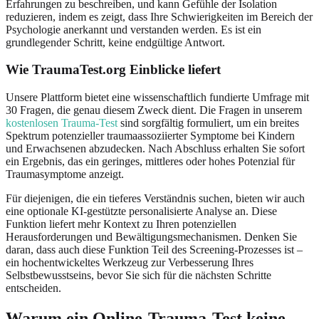
Erfahrungen zu beschreiben, und kann Gefühle der Isolation
reduzieren, indem es zeigt, dass Ihre Schwierigkeiten im Bereich der
Psychologie anerkannt und verstanden werden. Es ist ein
grundlegender Schritt, keine endgültige Antwort.
Wie TraumaTest.org Einblicke liefert
Unsere Plattform bietet eine wissenschaftlich fundierte Umfrage mit
30 Fragen, die genau diesem Zweck dient. Die Fragen in unserem
kostenlosen Trauma-Test
sind sorgfältig formuliert, um ein breites
Spektrum potenzieller traumaassoziierter Symptome bei Kindern
und Erwachsenen abzudecken. Nach Abschluss erhalten Sie sofort
ein Ergebnis, das ein geringes, mittleres oder hohes Potenzial für
Traumasymptome anzeigt.
Für diejenigen, die ein tieferes Verständnis suchen, bieten wir auch
eine optionale KI-gestützte personalisierte Analyse an. Diese
Funktion liefert mehr Kontext zu Ihren potenziellen
Herausforderungen und Bewältigungsmechanismen. Denken Sie
daran, dass auch diese Funktion Teil des Screening-Prozesses ist –
ein hochentwickeltes Werkzeug zur Verbesserung Ihres
Selbstbewusstseins, bevor Sie sich für die nächsten Schritte
entscheiden.
Warum ein Online-Trauma-Test keine