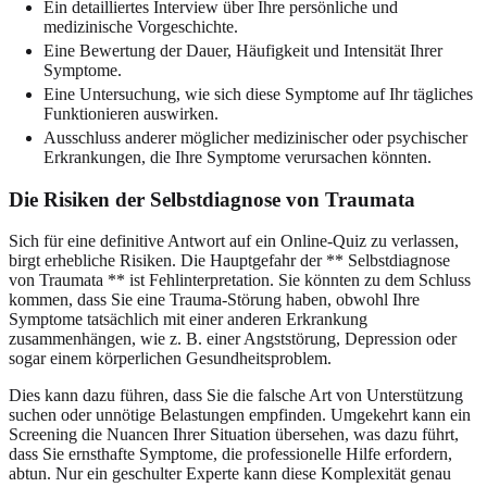
Ein detailliertes Interview über Ihre persönliche und
medizinische Vorgeschichte.
Eine Bewertung der Dauer, Häufigkeit und Intensität Ihrer
Symptome.
Eine Untersuchung, wie sich diese Symptome auf Ihr tägliches
Funktionieren auswirken.
Ausschluss anderer möglicher medizinischer oder psychischer
Erkrankungen, die Ihre Symptome verursachen könnten.
Die Risiken der Selbstdiagnose von Traumata
Sich für eine definitive Antwort auf ein Online-Quiz zu verlassen,
birgt erhebliche Risiken. Die Hauptgefahr der ** Selbstdiagnose
von Traumata ** ist Fehlinterpretation. Sie könnten zu dem Schluss
kommen, dass Sie eine Trauma-Störung haben, obwohl Ihre
Symptome tatsächlich mit einer anderen Erkrankung
zusammenhängen, wie z. B. einer Angststörung, Depression oder
sogar einem körperlichen Gesundheitsproblem.
Dies kann dazu führen, dass Sie die falsche Art von Unterstützung
suchen oder unnötige Belastungen empfinden. Umgekehrt kann ein
Screening die Nuancen Ihrer Situation übersehen, was dazu führt,
dass Sie ernsthafte Symptome, die professionelle Hilfe erfordern,
abtun. Nur ein geschulter Experte kann diese Komplexität genau