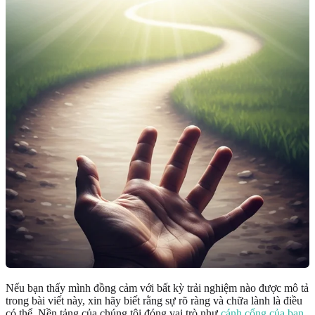
Nếu bạn thấy mình đồng cảm với bất kỳ trải nghiệm nào được mô tả
trong bài viết này, xin hãy biết rằng sự rõ ràng và chữa lành là điều
có thể. Nền tảng của chúng tôi đóng vai trò như
cánh cổng của bạn