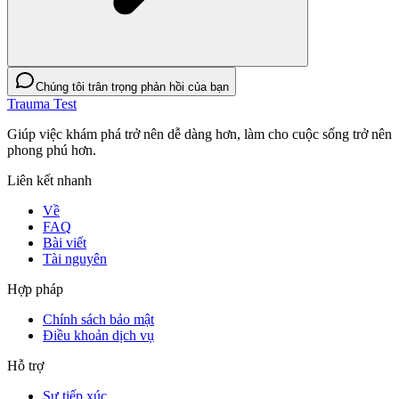
Chúng tôi trân trọng phản hồi của bạn
Trauma Test
Giúp việc khám phá trở nên dễ dàng hơn, làm cho cuộc sống trở nên
phong phú hơn.
Liên kết nhanh
Về
FAQ
Bài viết
Tài nguyên
Hợp pháp
Chính sách bảo mật
Điều khoản dịch vụ
Hỗ trợ
Sự tiếp xúc