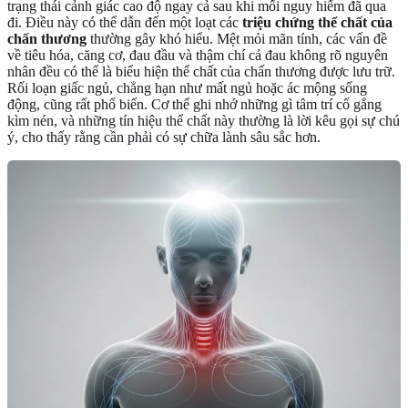
trạng thái cảnh giác cao độ ngay cả sau khi mối nguy hiểm đã qua
đi. Điều này có thể dẫn đến một loạt các
triệu chứng thể chất của
chấn thương
thường gây khó hiểu. Mệt mỏi mãn tính, các vấn đề
về tiêu hóa, căng cơ, đau đầu và thậm chí cả đau không rõ nguyên
nhân đều có thể là biểu hiện thể chất của chấn thương được lưu trữ.
Rối loạn giấc ngủ, chẳng hạn như mất ngủ hoặc ác mộng sống
động, cũng rất phổ biến. Cơ thể ghi nhớ những gì tâm trí cố gắng
kìm nén, và những tín hiệu thể chất này thường là lời kêu gọi sự chú
ý, cho thấy rằng cần phải có sự chữa lành sâu sắc hơn.