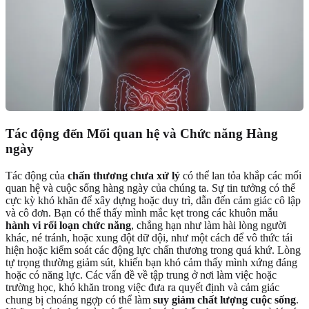
Tác động đến Mối quan hệ và Chức năng Hàng
ngày
Tác động của
chấn thương chưa xử lý
có thể lan tỏa khắp các mối
quan hệ và cuộc sống hàng ngày của chúng ta. Sự tin tưởng có thể
cực kỳ khó khăn để xây dựng hoặc duy trì, dẫn đến cảm giác cô lập
và cô đơn. Bạn có thể thấy mình mắc kẹt trong các khuôn mẫu
hành vi rối loạn chức năng
, chẳng hạn như làm hài lòng người
khác, né tránh, hoặc xung đột dữ dội, như một cách để vô thức tái
hiện hoặc kiểm soát các động lực chấn thương trong quá khứ. Lòng
tự trọng thường giảm sút, khiến bạn khó cảm thấy mình xứng đáng
hoặc có năng lực. Các vấn đề về tập trung ở nơi làm việc hoặc
trường học, khó khăn trong việc đưa ra quyết định và cảm giác
chung bị choáng ngợp có thể làm
suy giảm chất lượng cuộc sống
.